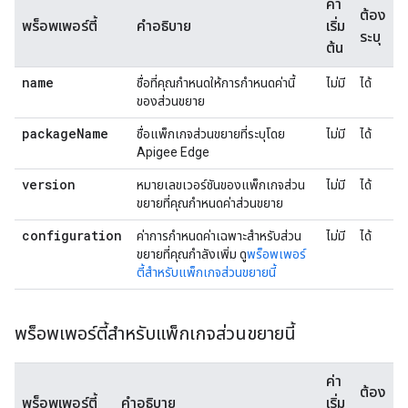
ค่า
ต้อง
พร็อพเพอร์ตี้
คำอธิบาย
เริ่ม
ระบุ
ต้น
name
ชื่อที่คุณกําหนดให้การกําหนดค่านี้
ไม่มี
ได้
ของส่วนขยาย
package
Name
ชื่อแพ็กเกจส่วนขยายที่ระบุโดย
ไม่มี
ได้
Apigee Edge
version
หมายเลขเวอร์ชันของแพ็กเกจส่วน
ไม่มี
ได้
ขยายที่คุณกําหนดค่าส่วนขยาย
configuration
ค่าการกําหนดค่าเฉพาะสําหรับส่วน
ไม่มี
ได้
ขยายที่คุณกําลังเพิ่ม ดู
พร็อพเพอร์
ตี้สําหรับแพ็กเกจส่วนขยายนี้
พร็อพเพอร์ตี้สำหรับแพ็กเกจส่วนขยายนี้
ค่า
ต้อง
พร็อพเพอร์ตี้
คำอธิบาย
เริ่ม