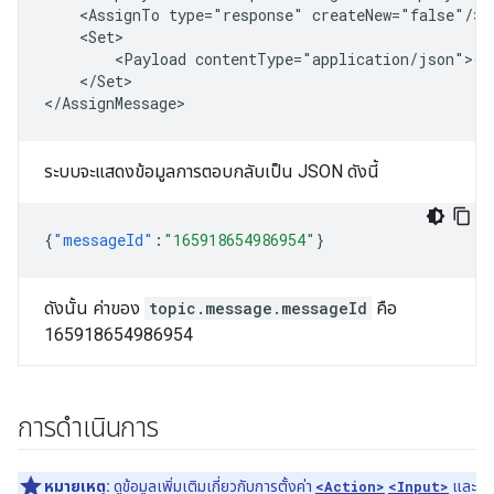
<AssignTo
type="response"
<Payload
</Set>

ระบบจะแสดงข้อมูลการตอบกลับเป็น JSON ดังนี้
{
"messageId"
:
"165918654986954"
}
ดังนั้น ค่าของ
topic.message.messageId
คือ
165918654986954
การดำเนินการ
หมายเหตุ:
ดูข้อมูลเพิ่มเติมเกี่ยวกับการตั้งค่า
<Action>
<Input>
และ