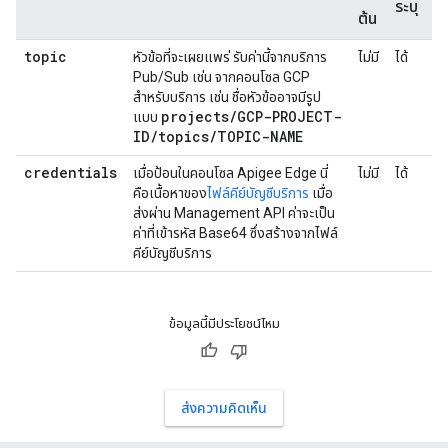
ระบุ
ต้น
topic
หัวข้อที่จะเผยแพร่ รับค่านี้จากบริการ
ไม่มี
ได้
Pub/Sub เช่น จากคอนโซล GCP
สำหรับบริการ เช่น ชื่อหัวข้ออาจมีรูป
projects
/
GCP-PROJECT-
แบบ
ID
/
topics
/
TOPIC-NAME
credentials
เมื่อป้อนในคอนโซล Apigee Edge นี่
ไม่มี
ได้
คือเนื้อหาของ
ไฟล์คีย์บัญชีบริการ
เมื่อ
ส่งผ่าน Management API ค่าจะเป็น
ค่าที่เข้ารหัส Base64 ซึ่งสร้างจากไฟล์
คีย์บัญชีบริการ
ข้อมูลนี้มีประโยชน์ไหม
ส่งความคิดเห็น