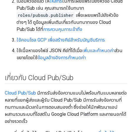
เมื่อมีหัวข้อแล้ว ให้
ให้สิทธิ์
ในการเผยแพร่ไปยังหัวข้อ Cloud
Pub/Sub เช่น คุณสามารถใช้บทบาท
roles/pubsub.publisher
เพื่อเผยแพร่ไปยังหัวข้อ
ต่างๆ ได้ ดูข้อมูลเพิ่มเติมเกี่ยวกับบทบาทของ Cloud
Pub/Sub ได้ที่
การควบคุมการเข้าถึง
ใช้คอนโซล GCP เพื่อสร้างคีย์สำหรับบัญชีบริการ
ใช้เนื้อหาของไฟล์ JSON คีย์ที่ได้เมื่อ
เพิ่มและกำหนดค่า
ส่วน
ขยายโดยใช้
ข้อมูลอ้างอิงการกำหนดค่า
เกี่ยวกับ Cloud Pub
/
Sub
Cloud Pub/Sub
มีการรับส่งข้อความแบบไม่พร้อมกันแบบหลายต่อ
หลายที่แยกผู้ส่งและผู้รับ Cloud Pub/Sub มีการรับส่งข้อความที่
ทนทานและมีเวลาในการตอบสนองต่ำ ซึ่งช่วยให้นักพัฒนาแอป
ผสานรวมระบบที่โฮสต์ใน Google Cloud Platform และภายนอกได้
อย่างรวดเร็ว