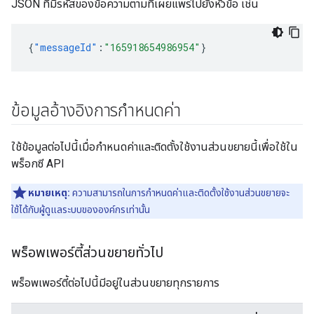
JSON ที่มีรหัสของข้อความตามที่เผยแพร่ไปยังหัวข้อ เช่น
{
"messageId"
:
"165918654986954"
}
ข้อมูลอ้างอิงการกำหนดค่า
ใช้ข้อมูลต่อไปนี้เมื่อกำหนดค่าและติดตั้งใช้งานส่วนขยายนี้เพื่อใช้ใน
พร็อกซี API
หมายเหตุ:
ความสามารถในการกำหนดค่าและติดตั้งใช้งานส่วนขยายจะ
ใช้ได้กับผู้ดูแลระบบขององค์กรเท่านั้น
พร็อพเพอร์ตี้ส่วนขยายทั่วไป
พร็อพเพอร์ตี้ต่อไปนี้มีอยู่ในส่วนขยายทุกรายการ