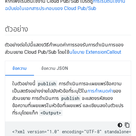
หากเพิ่งเริ่มต้นใช้งาน Cloud Pub/Sub โปรดดู
การเริ่มต้นใช้งาน
ฉบับย่อในเอกสารประกอบของ Cloud Pub/Sub
ตัวอย่าง
ตัวอย่างต่อไปนี้แสดงวิธีกำหนดค่าการรองรับการดำเนินการของ
ส่วนขยาย Cloud Pub/Sub โดยใช้
นโยบาย ExtensionCallout
ข้อความ
ข้อความ JSON
ในตัวอย่างนี้
publish
การดำเนินการจะเผยแพร่ข้อความ
เป็นสตริงอย่างง่ายไปยังหัวข้อที่ระบุไว้ใน
การกำหนดค่า
ของ
ส่วนขยาย การดำเนินการ
publish
จะแสดงรหัสของ
ข้อความที่เผยแพร่ในหัวข้อที่เผยแพร่ และเขียนลงในตัวแปร
ที่ระบุโดยแท็ก
<Output>
<?xml
version="1.0"
encoding="UTF-8"
standalone="y