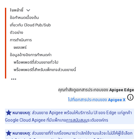
ในหน้านี้
ข้อกำหนดเบื้องต้น
เกี่ยวกับ Cloud Pub/Sub
ตัวอย่าง
การดำเนินการ
เผยแพร่
ข้อมูลอ้างอิงการกำหนดค่า
พร็อพเพอร์ตี้ส่วนขยายทั่วไป
พร็อพเพอร์ตี้สำหรับแพ็กเกจส่วนขยายนี้
คุณกำลังดูเอกสารประกอบของ
Apigee Edge
info
ไปที่เอกสารประกอบของ
Apigee X
หมายเหตุ:
ส่วนขยาย Apigee พร้อมให้บริการใน UI ของ Edge แก่ลูกค้า
Google Cloud Apigee ที่มีแพ็กเกจ
การสนับสนุน
ระดับองค์กร
หมายเหตุ:
ส่วนขยายที่ทำเครื่องหมายว่าเลิกใช้งานแล้วจะไม่มีให้ผู้ใช้เลือก