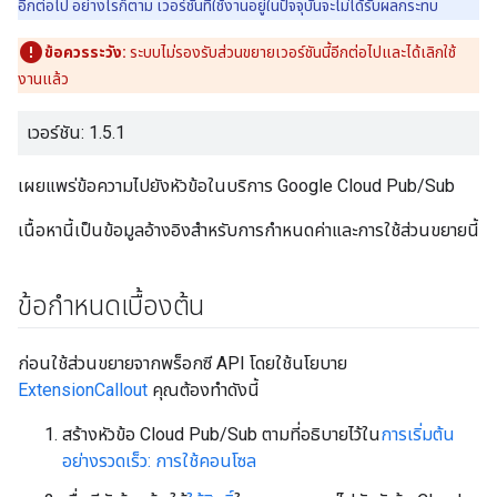
อีกต่อไป อย่างไรก็ตาม เวอร์ชันที่ใช้งานอยู่ในปัจจุบันจะไม่ได้รับผลกระทบ
ข้อควรระวัง:
ระบบไม่รองรับส่วนขยายเวอร์ชันนี้อีกต่อไปและได้เลิกใช้
งานแล้ว
เวอร์ชัน: 1.5.1
เผยแพร่ข้อความไปยังหัวข้อในบริการ Google Cloud Pub/Sub
เนื้อหานี้เป็นข้อมูลอ้างอิงสำหรับการกำหนดค่าและการใช้ส่วนขยายนี้
ข้อกำหนดเบื้องต้น
ก่อนใช้ส่วนขยายจากพร็อกซี API โดยใช้นโยบาย
ExtensionCallout
คุณต้องทำดังนี้
สร้างหัวข้อ Cloud Pub/Sub ตามที่อธิบายไว้ใน
การเริ่มต้น
อย่างรวดเร็ว: การใช้คอนโซล