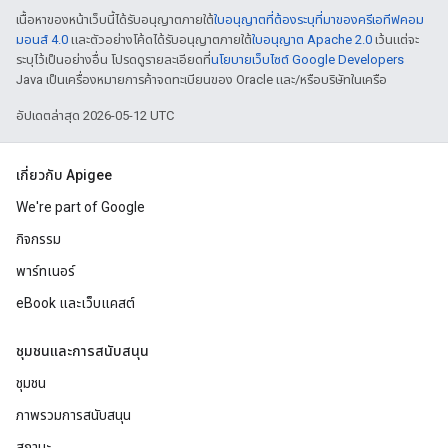
เนื้อหาของหน้าเว็บนี้ได้รับอนุญาตภายใต้
ใบอนุญาตที่ต้องระบุที่มาของครีเอทีฟคอม
มอนส์ 4.0
และตัวอย่างโค้ดได้รับอนุญาตภายใต้
ใบอนุญาต Apache 2.0
เว้นแต่จะ
ระบุไว้เป็นอย่างอื่น โปรดดูรายละเอียดที่
นโยบายเว็บไซต์ Google Developers
Java เป็นเครื่องหมายการค้าจดทะเบียนของ Oracle และ/หรือบริษัทในเครือ
อัปเดตล่าสุด 2026-05-12 UTC
เกี่ยวกับ Apigee
We're part of Google
กิจกรรม
พาร์ทเนอร์
eBook และเว็บแคสต์
ชุมชนและการสนับสนุน
ชุมชน
ภาพรวมการสนับสนุน
สถานะ