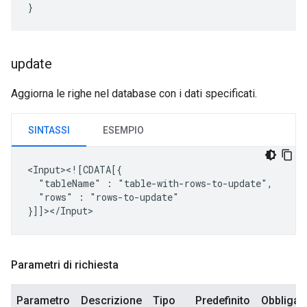
}
update
Aggiorna le righe nel database con i dati specificati.
SINTASSI
ESEMPIO
"tableName"
:
"rows"
:
"rows-to-update"

Parametri di richiesta
Parametro
Descrizione
Tipo
Predefinito
Obbligat