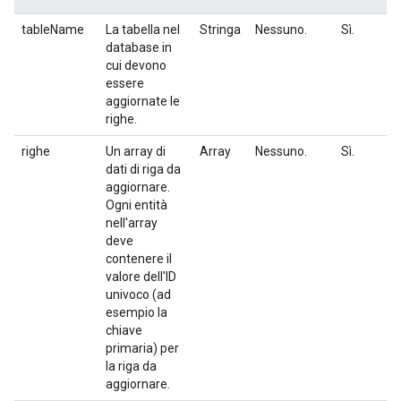
tableName
La tabella nel
Stringa
Nessuno.
Sì.
database in
cui devono
essere
aggiornate le
righe.
righe
Un array di
Array
Nessuno.
Sì.
dati di riga da
aggiornare.
Ogni entità
nell'array
deve
contenere il
valore dell'ID
univoco (ad
esempio la
chiave
primaria) per
la riga da
aggiornare.