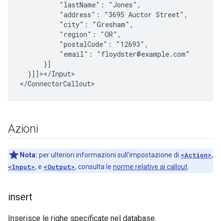
"lastName":
"address":
"3695
Auctor
"city":
"region":
"postalCode":
"email":
}]]></Input>

Azioni
Nota:
per ulteriori informazioni sull'impostazione di
<Action>
,
<Input>
, e
<Output>
, consulta le
norme relative ai callout
.
insert
Inserisce le righe specificate nel database.