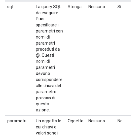
sql
La query SQL
Stringa
Nessuno.
Sì.
da eseguire.
Puoi
specificare i
parametri con
nomi di
parametri
preceduti da
@. Questi
nomi di
parametri
devono
corrispondere
alle chiavi del
parametro
params
di
questa
azione.
parametri
Un oggetto le
Oggetto
Nessuno.
No.
cui chiavi e
valori sono i