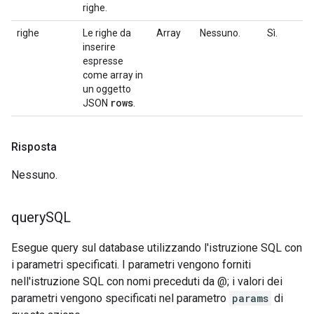
righe.
righe
Le righe da
Array
Nessuno.
Sì.
inserire
espresse
come array in
un oggetto
rows
JSON
.
Risposta
Nessuno.
query
SQL
Esegue query sul database utilizzando l'istruzione SQL con
i parametri specificati. I parametri vengono forniti
nell'istruzione SQL con nomi preceduti da @; i valori dei
parametri vengono specificati nel parametro
params
di