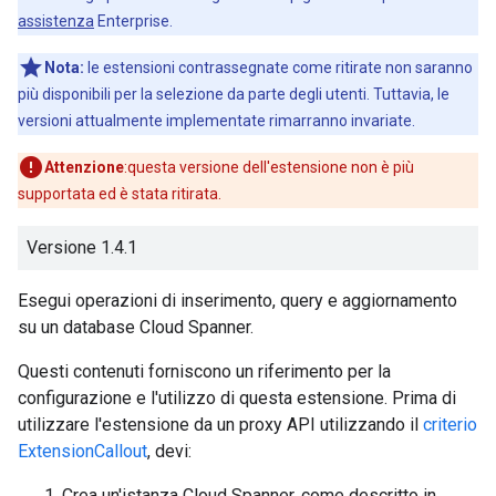
assistenza
Enterprise.
Nota:
le estensioni contrassegnate come ritirate non saranno
più disponibili per la selezione da parte degli utenti. Tuttavia, le
versioni attualmente implementate rimarranno invariate.
Attenzione
:questa versione dell'estensione non è più
supportata ed è stata ritirata.
Versione 1.4.1
Esegui operazioni di inserimento, query e aggiornamento
su un database Cloud Spanner.
Questi contenuti forniscono un riferimento per la
configurazione e l'utilizzo di questa estensione. Prima di
utilizzare l'estensione da un proxy API utilizzando il
criterio
ExtensionCallout
, devi:
Crea un'istanza Cloud Spanner, come descritto in