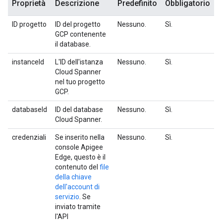
Proprietà
Descrizione
Predefinito
Obbligatorio
ID progetto
ID del progetto
Nessuno.
Sì.
GCP contenente
il database.
instanceId
L'ID dell'istanza
Nessuno.
Sì.
Cloud Spanner
nel tuo progetto
GCP.
databaseId
ID del database
Nessuno.
Sì.
Cloud Spanner.
credenziali
Se inserito nella
Nessuno.
Sì.
console Apigee
Edge, questo è il
contenuto del
file
della chiave
dell'account di
servizio
. Se
inviato tramite
l'API