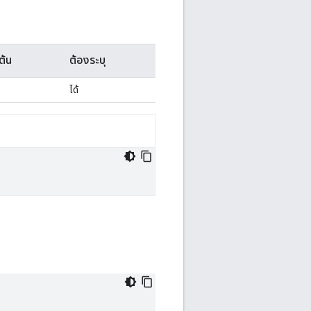
มต้น
ต้องระบุ
ได้