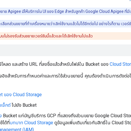
ยาย Apigee มีให้บริการใน UI ของ Edge สำหรับลูกค้า Google Cloud Apigee ที่มี
้จะเลือกส่วนขยายที่ทำเครื่องหมายว่าเลิกใช้งานแล้วไม่ได้อีกต่อไป อย่างไรก็ตาม เวอร์ชั
บบไม่รองรับส่วนขยายเวอร์ชันนี้แล้วและได้เลิกใช้งานไปแล้ว
โหลด และสร้าง URL ที่ลงชื่อแล้วสำหรับไฟล์ใน Bucket ของ
Cloud Sto
ลอ้างอิงสำหรับการกำหนดค่าและการใช้ส่วนขยายนี้ คุณต้องดำเนินการดังต่อไ
et ของ Cloud Storage
เจ็กต์
ไปยัง Bucket
ึง
Bucket แก่บัญชีบริการ GCP ที่แสดงถึงส่วนขยาย Google Cloud Storage
ได้ที่
บทบาท Cloud Storage
ดูข้อมูลเพิ่มเติมเกี่ยวกับสิทธิ์ใน Cloud Sto
nagement (IAM)