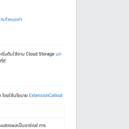
งการกำหนดค่า
่งเริ่มต้นใช้งาน Cloud Storage
บท
ี่ดี
ge โดยใช้นโยบาย
ExtensionCallout
ะแสดงผลเป็นอาร์เรย์ การ