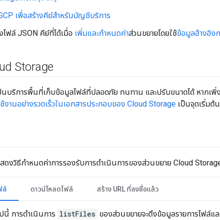
CP เพื่อสร้างคีย์สำหรับบัญชีบริการ
งไฟล์ JSON คีย์ที่ได้เมื่อ
เพิ่มและกำหนดค่า
ส่วนขยายโดยใช้
ข้อมูลอ้างอิ
loud Storage
็นบริการพื้นที่เก็บข้อมูลไฟล์ที่ปลอดภัย ทนทาน และปรับขนาดได้ หากเพิ
นใช้งานอย่างรวดเร็วในเอกสารประกอบของ Cloud Storage
เป็นจุดเริ่มต้นท
จะแสดงวิธีกำหนดค่าการรองรับการดำเนินการของส่วนขยาย Cloud Stora
ล์
ดาวน์โหลดไฟล์
สร้าง URL ที่ลงชื่อแล้ว
ไปนี้ การดำเนินการ
listFiles
ของส่วนขยายจะดึงข้อมูลรายการไฟล์แล