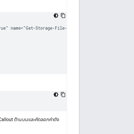
rue"
allout ด้านบนและคัดลอกค่าดัง