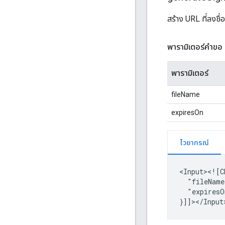
สร้าง URL ที่ลงชื
พารามิเตอร์คำขอ
พารามิเตอร์
fileName
expiresOn
ไวยากรณ์
"fileName
"expiresO