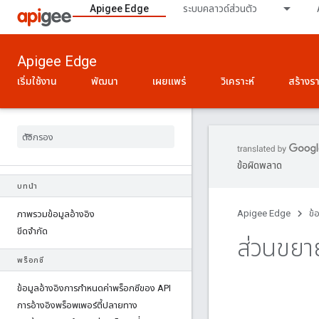
Apigee Edge
ระบบคลาวด์ส่วนตัว
Apigee Edge
เริ่มใช้งาน
พัฒนา
เผยแพร่
วิเคราะห์
สร้างร
ข้อผิดพลาด
บทนำ
Apigee Edge
ข้
ภาพรวมข้อมูลอ้างอิง
ขีดจำกัด
ส่วนขยา
พร็อกซี
ข้อมูลอ้างอิงการกําหนดค่าพร็อกซีของ API
การอ้างอิงพร็อพเพอร์ตี้ปลายทาง