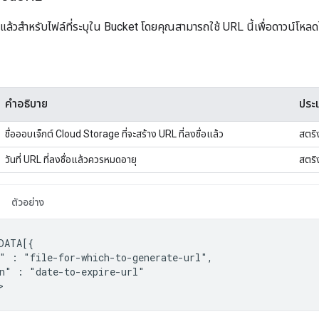
่อแล้วสำหรับไฟล์ที่ระบุใน Bucket โดยคุณสามารถใช้ URL นี้เพื่อดาวน์โหลดไ
คำอธิบาย
ประ
ชื่อออบเจ็กต์ Cloud Storage ที่จะสร้าง URL ที่ลงชื่อแล้ว
สตริ
วันที่ URL ที่ลงชื่อแล้วควรหมดอายุ
สตริ
ตัวอย่าง
"
:
n"
:
"date-to-expire-url"
