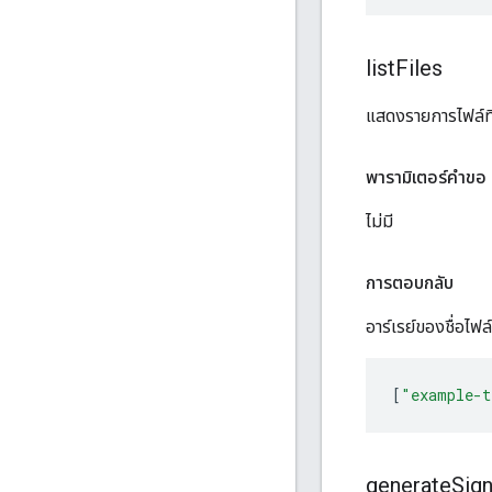
list
Files
แสดงรายการไฟล์ที
พารามิเตอร์คำขอ
ไม่มี
การตอบกลับ
อาร์เรย์ของชื่อไฟล์
[
"example-t
generate
Sig