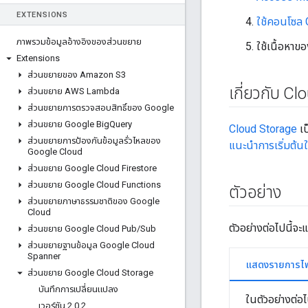
EXTENSIONS
ใช้คอนโซล G
ภาพรวมข้อมูลอ้างอิงของส่วนขยาย
ใช้เนื้อหาขอ
Extensions
ส่วนขยายของ Amazon S3
เกี่ยวกับ C
ส่วนขยาย AWS Lambda
ส่วนขยายการตรวจสอบสิทธิ์ของ Google
ส่วนขยาย Google Big
Query
Cloud Storage
เป
ส่วนขยายการป้องกันข้อมูลรั่วไหลของ
แนะนำการเริ่มต้
Google Cloud
ส่วนขยาย Google Cloud Firestore
ส่วนขยาย Google Cloud Functions
ตัวอย่าง
ส่วนขยายภาษาธรรมชาติของ Google
Cloud
ตัวอย่างต่อไปนี้
ส่วนขยาย Google Cloud Pub
/
Sub
ส่วนขยายฐานข้อมูล Google Cloud
Spanner
แสดงรายการไฟ
ส่วนขยาย Google Cloud Storage
บันทึกการเปลี่ยนแปลง
ในตัวอย่างต่อ
เวอร์ชัน 2
.
0
.
2