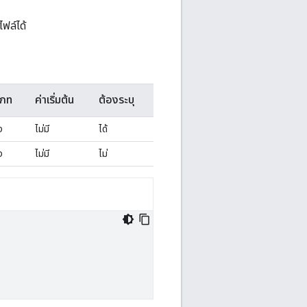
ฟล์ได้
เภท
ค่าเริ่มต้น
ต้องระบุ
ง
ไม่มี
ได้
ง
ไม่มี
ไม่