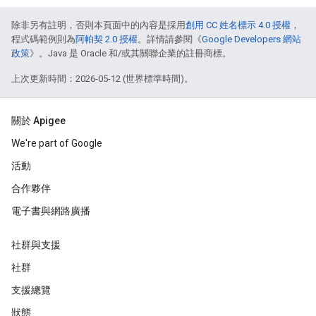
除非另有註明，否則本頁面中的內容是採用
創用 CC 姓名標示 4.0 授權
，
程式碼範例則為
阿帕契 2.0 授權
。詳情請參閱《
Google Developers 網站
政策
》。Java 是 Oracle 和/或其關聯企業的註冊商標。
上次更新時間：2026-05-12 (世界標準時間)。
關於 Apigee
We're part of Google
活動
合作夥伴
電子書與網路廣播
社群與支援
社群
支援總覽
狀態