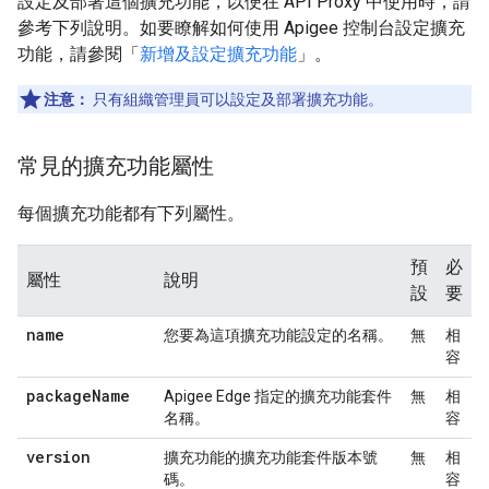
設定及部署這個擴充功能，以便在 API Proxy 中使用時，請
參考下列說明。如要瞭解如何使用 Apigee 控制台設定擴充
功能，請參閱「
新增及設定擴充功能
」。
注意：
只有組織管理員可以設定及部署擴充功能。
常見的擴充功能屬性
每個擴充功能都有下列屬性。
預
必
屬性
說明
設
要
name
您要為這項擴充功能設定的名稱。
無
相
容
package
Name
Apigee Edge 指定的擴充功能套件
無
相
名稱。
容
version
擴充功能的擴充功能套件版本號
無
相
碼。
容