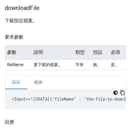
download
File
下載指定檔案。
要求參數
參數
說明
類型
預設
必填
fileName
要下載的檔案。
字串
無。
是。
語法
範例
<Input><![CDATA[{"fileName"
:
回應