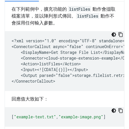
在下列範例中，擴充功能的
listFiles
動作會擷取
檔案清單，並以陣列形式傳回。
listFiles
動作不
會採用任何輸入參數。
<?xml
version="1.0"
encoding="UTF-8"
standalone="y
<ConnectorCallout
async="false"
continueOnError="f
<DisplayName>Get
Storage
File
<Output
parsed="false">storage.filelist.retriev
回應值大致如下：
[
"example-text.txt"
,
"example-image.png"
]