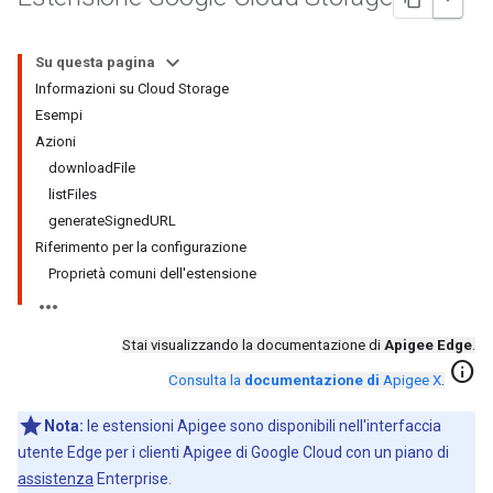
Su questa pagina
Informazioni su Cloud Storage
Esempi
Azioni
downloadFile
listFiles
generateSignedURL
Riferimento per la configurazione
Proprietà comuni dell'estensione
Stai visualizzando la documentazione di
Apigee Edge
.
info
Consulta la
documentazione di
Apigee X
.
Nota:
le estensioni Apigee sono disponibili nell'interfaccia
utente Edge per i clienti Apigee di Google Cloud con un piano di
assistenza
Enterprise.