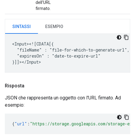
dell'URL
firmato.
SINTASSI
ESEMPIO
"fileName"
:
"expiresOn"
:
"date-to-expire-url"

Risposta
JSON che rappresenta un oggetto con l'URL firmato. Ad
esempio:
{
"url"
:
"https://storage.googleapis.com/storage-ex