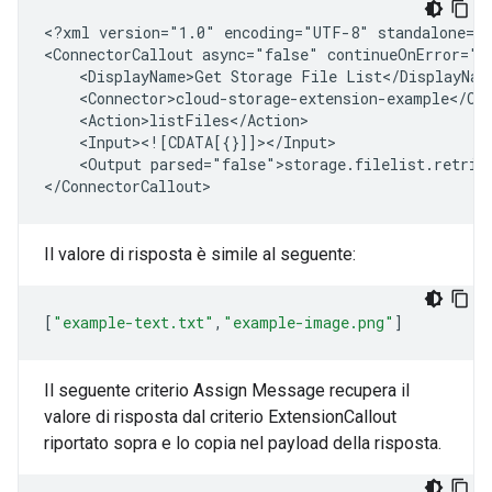
<?xml
version="1.0"
encoding="UTF-8"
standalone="y
<ConnectorCallout
async="false"
continueOnError="f
<DisplayName>Get
Storage
File
<Output
parsed="false">storage.filelist.retriev
Il valore di risposta è simile al seguente:
[
"example-text.txt"
,
"example-image.png"
]
Il seguente criterio Assign Message recupera il
valore di risposta dal criterio ExtensionCallout
riportato sopra e lo copia nel payload della risposta.