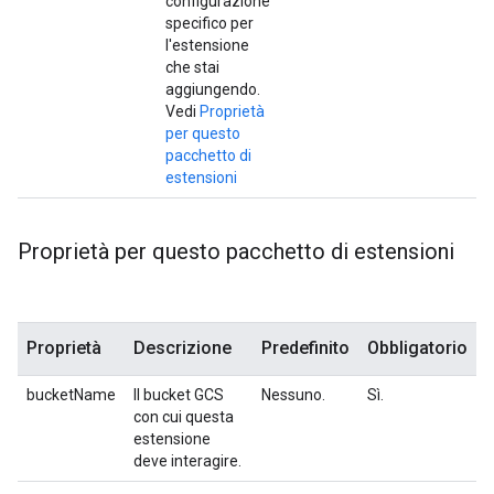
configurazione
specifico per
l'estensione
che stai
aggiungendo.
Vedi
Proprietà
per questo
pacchetto di
estensioni
Proprietà per questo pacchetto di estensioni
Proprietà
Descrizione
Predefinito
Obbligatorio
bucketName
Il bucket GCS
Nessuno.
Sì.
con cui questa
estensione
deve interagire.