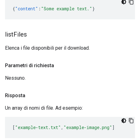
{
"content"
:
"Some example text."
}
list
Files
Elenca i file disponibili per il download.
Parametri di richiesta
Nessuno.
Risposta
Un array di nomi di file. Ad esempio:
[
"example-text.txt"
,
"example-image.png"
]