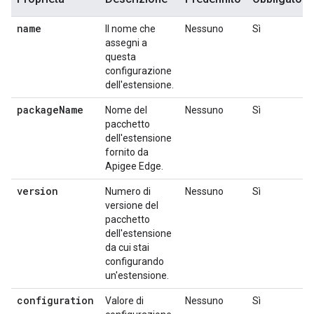
name
Il nome che
Nessuno
Sì
assegni a
questa
configurazione
dell'estensione.
package
Name
Nome del
Nessuno
Sì
pacchetto
dell'estensione
fornito da
Apigee Edge.
version
Numero di
Nessuno
Sì
versione del
pacchetto
dell'estensione
da cui stai
configurando
un'estensione.
configuration
Valore di
Nessuno
Sì