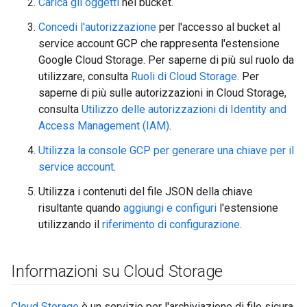
Carica gli oggetti
nel bucket.
Concedi l'autorizzazione
per l'accesso al bucket al
service account GCP che rappresenta l'estensione
Google Cloud Storage. Per saperne di più sul ruolo da
utilizzare, consulta
Ruoli di Cloud Storage
. Per
saperne di più sulle autorizzazioni in Cloud Storage,
consulta
Utilizzo delle autorizzazioni di Identity and
Access Management (IAM)
.
Utilizza la console GCP per generare una chiave per il
service account
.
Utilizza i contenuti del file JSON della chiave
risultante quando
aggiungi e configuri
l'estensione
utilizzando il
riferimento di configurazione
.
Informazioni su Cloud Storage
Cloud Storage
è un servizio per l'archiviazione di file sicura,