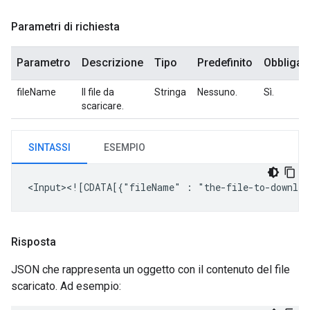
Parametri di richiesta
Parametro
Descrizione
Tipo
Predefinito
Obbligat
fileName
Il file da
Stringa
Nessuno.
Sì.
scaricare.
SINTASSI
ESEMPIO
<Input><![CDATA[{"fileName"
:
Risposta
JSON che rappresenta un oggetto con il contenuto del file
scaricato. Ad esempio: