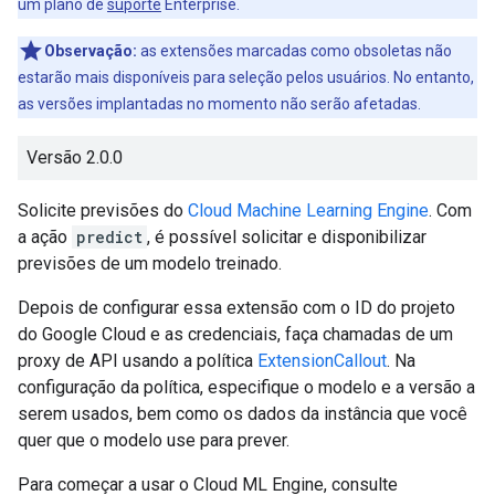
um plano de
suporte
Enterprise.
Observação:
as extensões marcadas como obsoletas não
estarão mais disponíveis para seleção pelos usuários. No entanto,
as versões implantadas no momento não serão afetadas.
Versão 2.0.0
Solicite previsões do
Cloud Machine Learning Engine
. Com
a ação
predict
, é possível solicitar e disponibilizar
previsões de um modelo treinado.
Depois de configurar essa extensão com o ID do projeto
do Google Cloud e as credenciais, faça chamadas de um
proxy de API usando a política
ExtensionCallout
. Na
configuração da política, especifique o modelo e a versão a
serem usados, bem como os dados da instância que você
quer que o modelo use para prever.
Para começar a usar o Cloud ML Engine, consulte