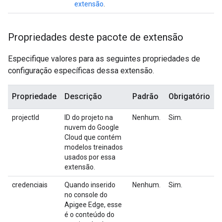
extensão
.
Propriedades deste pacote de extensão
Especifique valores para as seguintes propriedades de
configuração específicas dessa extensão.
Propriedade
Descrição
Padrão
Obrigatório
projectId
ID do projeto na
Nenhum.
Sim.
nuvem do Google
Cloud que contém
modelos treinados
usados por essa
extensão.
credenciais
Quando inserido
Nenhum.
Sim.
no console do
Apigee Edge, esse
é o conteúdo do