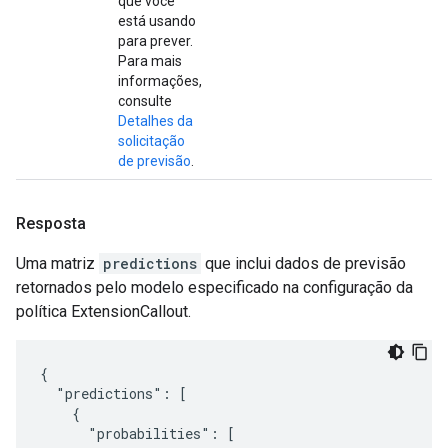
que você
está usando
para prever.
Para mais
informações,
consulte
Detalhes da
solicitação
de previsão
.
Resposta
Uma matriz
predictions
que inclui dados de previsão
retornados pelo modelo especificado na configuração da
política ExtensionCallout.
{

  "predictions": [

    {

      "probabilities": [
