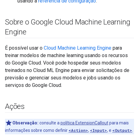
usando a
referência de configuração
.
Sobre o Google Cloud Machine Learning
Engine
É possível usar o
Cloud Machine Learning Engine
para
treinar modelos de machine learning usando os recursos
do Google Cloud. Você pode hospedar seus modelos
treinados no Cloud ML Engine para enviar solicitações de
previsão e gerenciar seus modelos e jobs usando os
serviços do Google Cloud.
Ações
Observação:
consulte a
política ExtensionCallout
para mais
informações sobre como definir
<Action>
,
<Input>
, e
<Output>
.