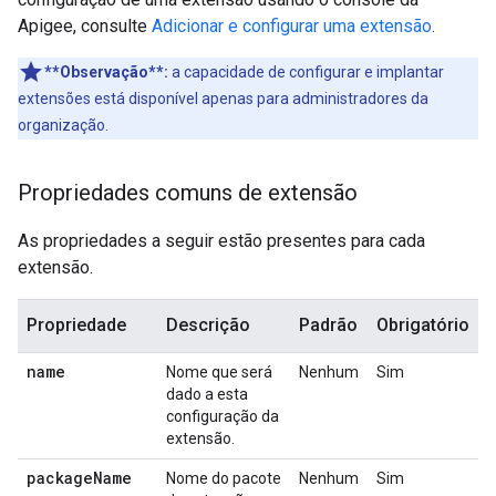
Apigee, consulte
Adicionar e configurar uma extensão
.
**Observação**:
a capacidade de configurar e implantar
extensões está disponível apenas para administradores da
organização.
Propriedades comuns de extensão
As propriedades a seguir estão presentes para cada
extensão.
Propriedade
Descrição
Padrão
Obrigatório
name
Nome que será
Nenhum
Sim
dado a esta
configuração da
extensão.
package
Name
Nome do pacote
Nenhum
Sim