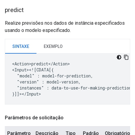
predict
Realize previsões nos dados de instância especificados
usando o modelo especificado.
SINTAXE
EXEMPLO
<Action>predict</Action>

"model"
:
"version"
:
"instances"
:
data-to-use-for-making-prediction

Parâmetros de solicitação
Parâmetro
Descrição
Tipo
Padrão
Obrigatório