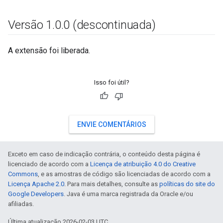
Versão 1
.
0
.
0 (descontinuada)
A extensão foi liberada.
Isso foi útil?
ENVIE COMENTÁRIOS
Exceto em caso de indicação contrária, o conteúdo desta página é
licenciado de acordo com a
Licença de atribuição 4.0 do Creative
Commons
, e as amostras de código são licenciadas de acordo com a
Licença Apache 2.0
. Para mais detalhes, consulte as
políticas do site do
Google Developers
. Java é uma marca registrada da Oracle e/ou
afiliadas.
Última atualização 2026-02-03 UTC.