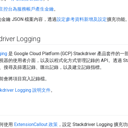
P 主控台為服務帳戶產生金鑰
。
金鑰 JSON 檔案內容，透過
設定參考資料
新增及設定
擴充功能
river Logging
ging
是 Google Cloud Platform (GCP) Stackdriver
的使用者介面，以及以程式化方式管理記錄的 API。透過 Stackdr
、搜尋及篩選記錄、匯出記錄，以及建立記錄指標。
前會將項目寫入記錄檔。
ckdriver Logging 說明文件
。
何使用
ExtensionCallout 政策
，設定 Stackdriver Logging