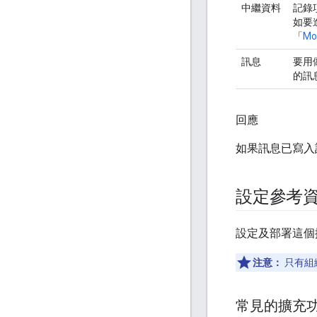
中繼資料
記錄
如要
「
Mo
訊息
要用
的訊
回應
如果訊息已寫入
設定參考
設定及部署這個擴
注意：
只有組
常見的擴充