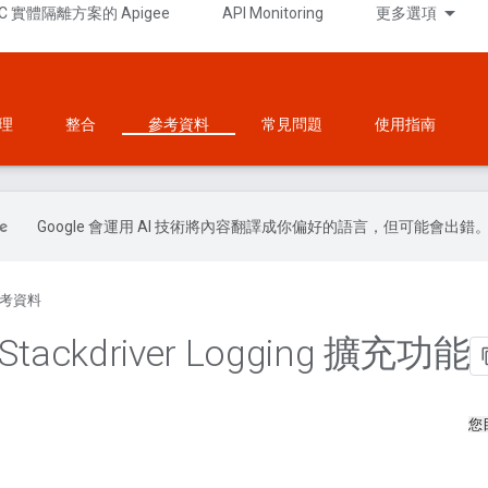
C 實體隔離方案的 Apigee
API Monitoring
更多選項
理
整合
參考資料
常見問題
使用指南
Google 會運用 AI 技術將內容翻譯成你偏好的語言，但可能會出錯
考資料
 Stackdriver Logging 擴充功能
您