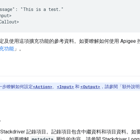
ssage":
"This
is
a
nput>

定及使用這項擴充功能的參考資料。如要瞭解如何使用 Apigee
充功能
」。
一步瞭解如何設定
<Action>
、
<Input>
和
<Output>
，請參閱「額外說明
。
Stackdriver 記錄項目。記錄項目包含中繼資料和項目資料
」。如要瞭解
metadata
屬性的內容，請參閱 Stackdriver Lo