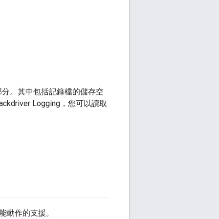
。
 產品套件的一部分。其中包括記錄檔的儲存空
iver Logging，您可以讀取
 擴充功能動作的支援。