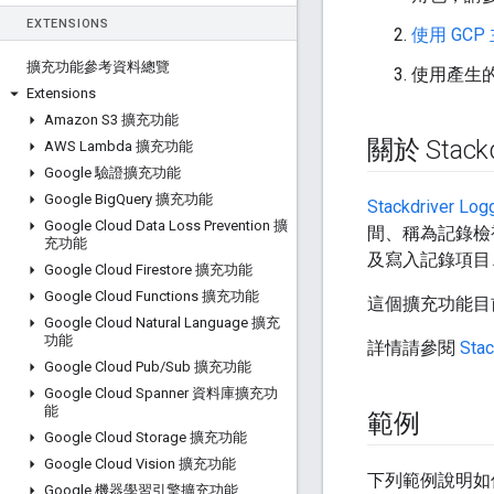
EXTENSIONS
使用 GC
擴充功能參考資料總覽
使用產生的
Extensions
Amazon S3 擴充功能
關於 Stackd
AWS Lambda 擴充功能
Google 驗證擴充功能
Google Big
Query 擴充功能
Stackdriver Log
Google Cloud Data Loss Prevention 擴
間、稱為記錄檢視器
充功能
及寫入記錄項目
Google Cloud Firestore 擴充功能
Google Cloud Functions 擴充功能
這個擴充功能目
Google Cloud Natural Language 擴充
功能
詳情請參閱
Sta
Google Cloud Pub
/
Sub 擴充功能
Google Cloud Spanner 資料庫擴充功
能
範例
Google Cloud Storage 擴充功能
Google Cloud Vision 擴充功能
下列範例說明如
Google 機器學習引擎擴充功能