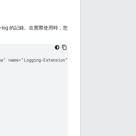
mple-log 的記錄。在實際使用時，您
ue"