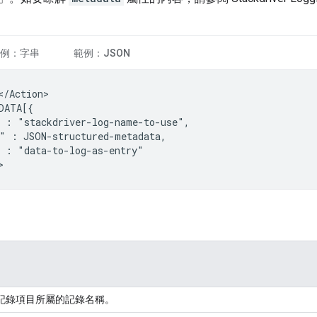
例：字串
範例：JSON
</Action>

:
"
:
:
"data-to-log-as-entry"

記錄項目所屬的記錄名稱。