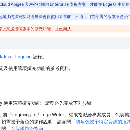
 Cloud Apigee 客戶必須採用 Enterprise
支援方案
，才能在 Edge UI 中使用
已淘汰的擴充功能將無法再供使用者選取。不過，目前部署的版本不會受
停止支援這個版本的擴充功能，且已淘汰。
kdriver Logging
記錄。
定及使用這項擴充功能的參考資料。
Proxy 使用這項擴充功能，請務必先完成下列步驟：
，將「Logging」>「Logs Writer」權限指派給專案成員，代表擴充功能與
。如需授予角色的操作說明，請參閱「
將角色授予特定資源的服
參閱「
存取權控管指南
」。