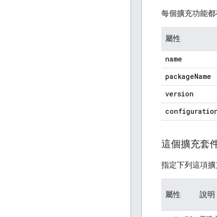
每個擴充功能都
屬性
name
package
Name
version
configuratio
這個擴充套
指定下列這項擴
屬性
說明