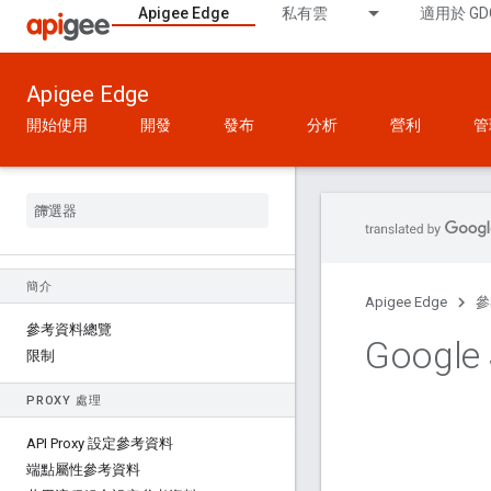
Apigee Edge
私有雲
適用於 GD
Apigee Edge
開始使用
開發
發布
分析
營利
管
簡介
Apigee Edge
參
參考資料總覽
Google
限制
PROXY 處理
API Proxy 設定參考資料
端點屬性參考資料