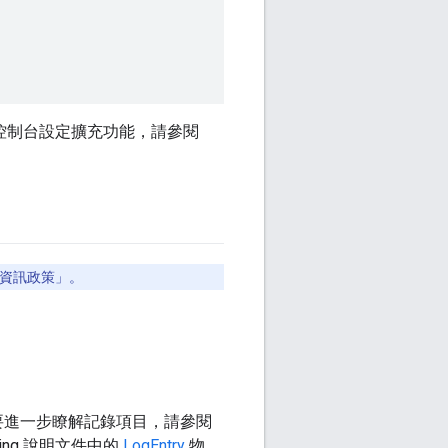
 控制台設定擴充功能，請參閱
資訊政策」。
。如要進一步瞭解記錄項目，請參閱
gging 說明文件中的
LogEntry
物