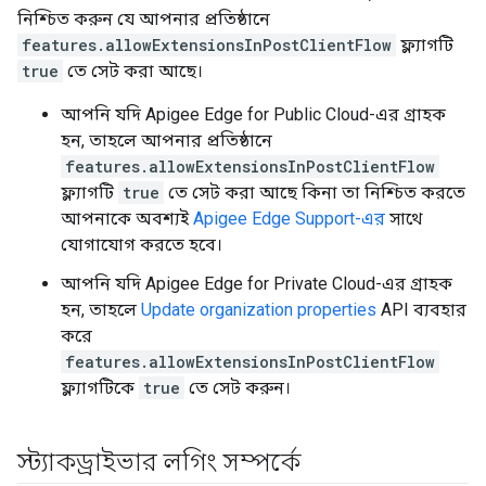
নিশ্চিত করুন যে আপনার প্রতিষ্ঠানে
features.allowExtensionsInPostClientFlow
ফ্ল্যাগটি
true
তে সেট করা আছে।
আপনি যদি Apigee Edge for Public Cloud-এর গ্রাহক
হন, তাহলে আপনার প্রতিষ্ঠানে
features.allowExtensionsInPostClientFlow
ফ্ল্যাগটি
true
তে সেট করা আছে কিনা তা নিশ্চিত করতে
আপনাকে অবশ্যই
Apigee Edge Support-এর
সাথে
যোগাযোগ করতে হবে।
আপনি যদি Apigee Edge for Private Cloud-এর গ্রাহক
হন, তাহলে
Update organization properties
API ব্যবহার
করে
features.allowExtensionsInPostClientFlow
ফ্ল্যাগটিকে
true
তে সেট করুন।
স্ট্যাকড্রাইভার লগিং সম্পর্কে