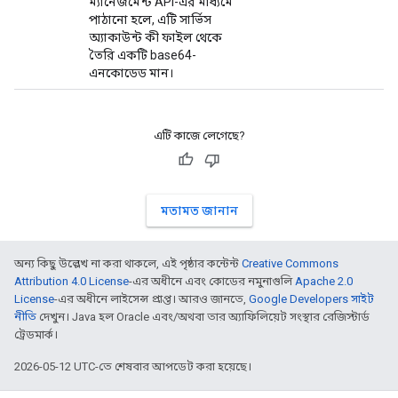
ম্যানেজমেন্ট API-এর মাধ্যমে
পাঠানো হলে, এটি সার্ভিস
অ্যাকাউন্ট কী ফাইল থেকে
তৈরি একটি base64-
এনকোডেড মান।
এটি কাজে লেগেছে?
মতামত জানান
অন্য কিছু উল্লেখ না করা থাকলে, এই পৃষ্ঠার কন্টেন্ট
Creative Commons
Attribution 4.0 License
-এর অধীনে এবং কোডের নমুনাগুলি
Apache 2.0
License
-এর অধীনে লাইসেন্স প্রাপ্ত। আরও জানতে,
Google Developers সাইট
নীতি
দেখুন। Java হল Oracle এবং/অথবা তার অ্যাফিলিয়েট সংস্থার রেজিস্টার্ড
ট্রেডমার্ক।
2026-05-12 UTC-তে শেষবার আপডেট করা হয়েছে।