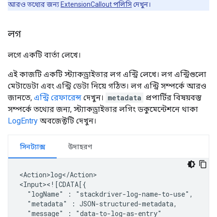
আরও তথ্যের জন্য
ExtensionCallout পলিসি
দেখুন।
লগ
লগে একটি বার্তা লেখে।
এই কাজটি একটি স্ট্যাকড্রাইভার লগ এন্ট্রি লেখে। লগ এন্ট্রিগুলো
মেটাডেটা এবং এন্ট্রি ডেটা নিয়ে গঠিত। লগ এন্ট্রি সম্পর্কে আরও
জানতে,
এন্ট্রি রেফারেন্স
দেখুন।
metadata
প্রপার্টির বিষয়বস্তু
সম্পর্কে তথ্যের জন্য, স্ট্যাকড্রাইভার লগিং ডকুমেন্টেশনে থাকা
LogEntry
অবজেক্টটি দেখুন।
সিনট্যাক্স
উদাহরণ
<Action>log</Action>

"logName"
:
"metadata"
:
"message"
:
"data-to-log-as-entry"
