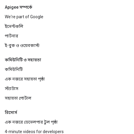
Apigee সম্পর্কে
We're part of Google
ইভেন্টগুলি
পার্টনার
ই-বুক ও ওয়েবকাস্ট
কমিউনিটি ও সহায়তা
কমিউনিটি
এক নজরে সহায়তা পৃষ্ঠা
স্ট্যাটাস
সহায়তা পোর্টাল
রিসোর্স
এক নজরে ডেভেলপার টুল পৃষ্ঠা
4-minute videos for developers