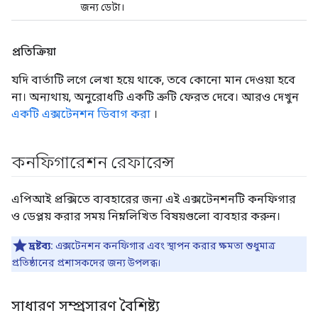
জন্য ডেটা।
প্রতিক্রিয়া
যদি বার্তাটি লগে লেখা হয়ে থাকে, তবে কোনো মান দেওয়া হবে
না। অন্যথায়, অনুরোধটি একটি ত্রুটি ফেরত দেবে। আরও দেখুন
একটি এক্সটেনশন ডিবাগ করা
।
কনফিগারেশন রেফারেন্স
এপিআই প্রক্সিতে ব্যবহারের জন্য এই এক্সটেনশনটি কনফিগার
ও ডেপ্লয় করার সময় নিম্নলিখিত বিষয়গুলো ব্যবহার করুন।
দ্রষ্টব্য:
এক্সটেনশন কনফিগার এবং স্থাপন করার ক্ষমতা শুধুমাত্র
প্রতিষ্ঠানের প্রশাসকদের জন্য উপলব্ধ।
সাধারণ সম্প্রসারণ বৈশিষ্ট্য