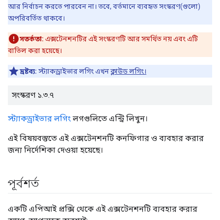
আর নির্বাচন করতে পারবেন না। তবে, বর্তমানে ব্যবহৃত সংস্করণ(গুলো)
অপরিবর্তিত থাকবে।
সতর্কতা:
এক্সটেনশনটির এই সংস্করণটি আর সমর্থিত নয় এবং এটি
বাতিল করা হয়েছে।
দ্রষ্টব্য:
স্ট্যাকড্রাইভার লগিং এখন
ক্লাউড লগিং।
সংস্করণ ১.৩.৭
স্ট্যাকড্রাইভার লগিং
লগগুলিতে এন্ট্রি লিখুন।
এই বিষয়বস্তুতে এই এক্সটেনশনটি কনফিগার ও ব্যবহার করার
জন্য নির্দেশিকা দেওয়া হয়েছে।
পূর্বশর্ত
একটি এপিআই প্রক্সি থেকে এই এক্সটেনশনটি ব্যবহার করার