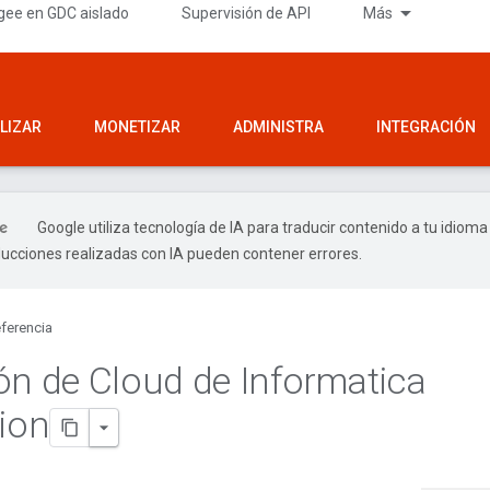
gee en GDC aislado
Supervisión de API
Más
LIZAR
MONETIZAR
ADMINISTRA
INTEGRACIÓN
Google utiliza tecnología de IA para traducir contenido a tu idioma
ducciones realizadas con IA pueden contener errores.
ferencia
ón de Cloud de Informatica
tion