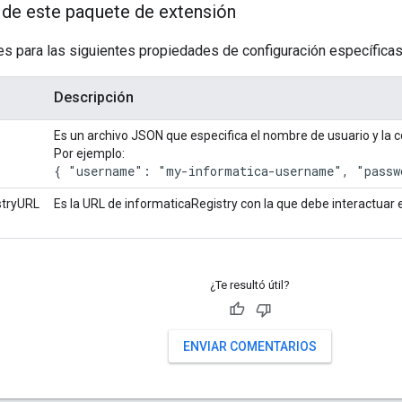
de este paquete de extensión
es para las siguientes propiedades de configuración específicas
Descripción
Es un archivo JSON que especifica el nombre de usuario y la 
Por ejemplo:
{ "username": "my-informatica-username", "passw
stryURL
Es la URL de informaticaRegistry con la que debe interactuar 
¿Te resultó útil?
ENVIAR COMENTARIOS