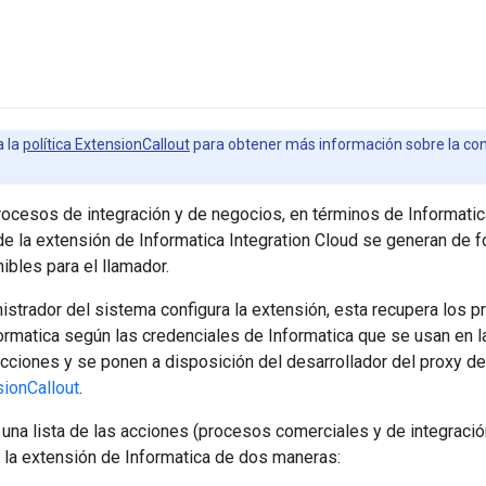
a la
política ExtensionCallout
para obtener más información sobre la co
ocesos de integración y de negocios, en términos de Informatica)
e la extensión de Informatica Integration Cloud se generan de 
bles para el llamador.
strador del sistema configura la extensión, esta recupera los p
rmatica según las credenciales de Informatica que se usan en l
acciones y se ponen a disposición del desarrollador del proxy d
sionCallout
.
na lista de las acciones (procesos comerciales y de integración
 la extensión de Informatica de dos maneras: