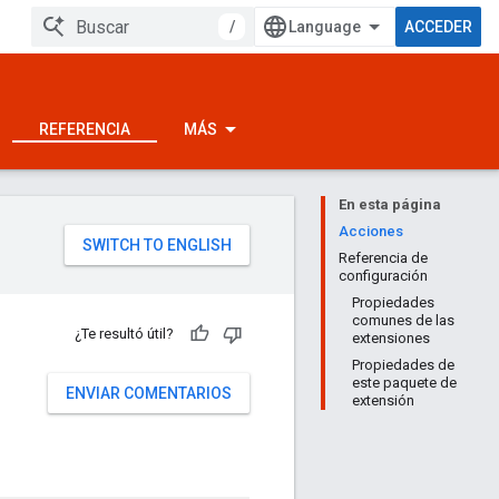
/
ACCEDER
REFERENCIA
MÁS
En esta página
Acciones
Referencia de
configuración
Propiedades
comunes de las
¿Te resultó útil?
extensiones
Propiedades de
este paquete de
ENVIAR COMENTARIOS
extensión