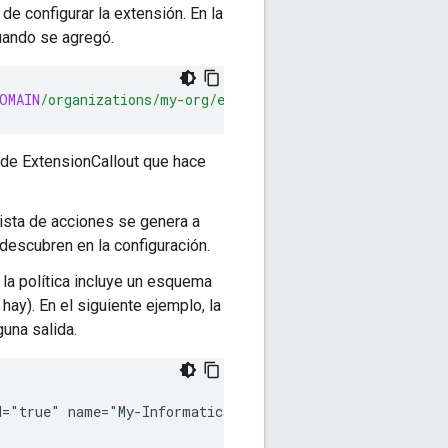
e configurar la extensión. En la
cuando se agregó.
OMAIN
/organizations/my-org/environments/my-env/extensio
 de ExtensionCallout que hace
lista de acciones se genera a
descubren en la configuración.
 la política incluye un esquema
hay). En el siguiente ejemplo, la
una salida.
d="true"