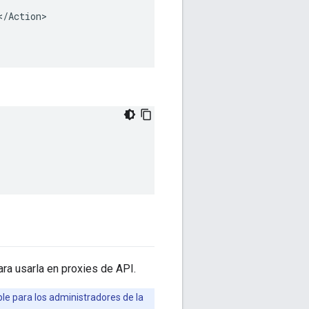
ra usarla en proxies de API.
le para los administradores de la