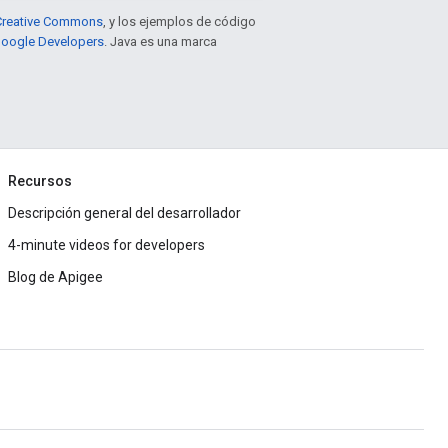
e Creative Commons
, y los ejemplos de código
 Google Developers
. Java es una marca
Recursos
Descripción general del desarrollador
4-minute videos for developers
Blog de Apigee