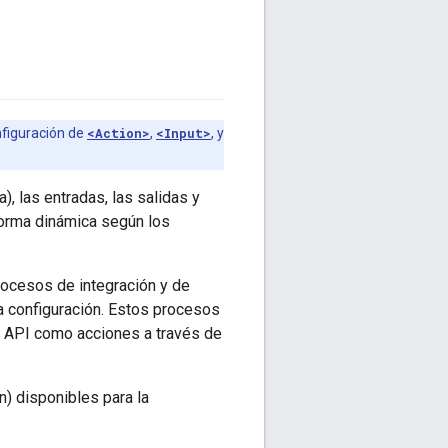
nfiguración de
<Action>
,
<Input>
, y
, las entradas, las salidas y
forma dinámica según los
rocesos de integración y de
a configuración. Estos procesos
e API como acciones a través de
) disponibles para la