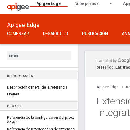
Apigee Edge
Nube privada
Api
Apigee Edge
COMENZAR
DESARROLLO
PUBLICACIÓN
ANA
preferido. Las tra
INTRODUCCIÓN
Apigee Edge
Re
Descripción general de la referencia
Límites
Extensi
PROXIES
Integra
Referencia de la configuración del proxy
de API
Referencia de propiedades de extremos