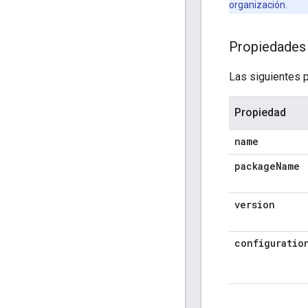
organización.
Propiedades
Las siguientes 
Propiedad
name
package
Name
version
configuratio