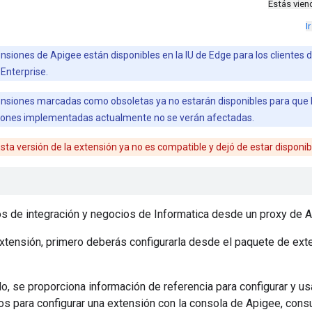
Estás vie
I
nsiones de Apigee están disponibles en la IU de Edge para los clientes
Enterprise.
nsiones marcadas como obsoletas ya no estarán disponibles para que lo
iones implementadas actualmente no se verán afectadas.
sta versión de la extensión ya no es compatible y dejó de estar disponib
os de integración y negocios de Informatica desde un proxy de 
xtensión, primero deberás configurarla desde el paquete de ext
o, se proporciona información de referencia para configurar y us
s para configurar una extensión con la consola de Apigee, cons