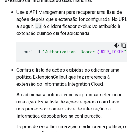
extensão da Informatica de duas maneiras:
Use a API Management para recuperar uma lista de
ações depois que a extensão for configurada. No URL
a seguir,
id
é o identificador exclusivo atribuído à
extensão quando ela foi adicionada.
curl
-H
"Authorization: Bearer 
$USER_TOKEN
"
"
Confira a lista de ações exibidas ao adicionar uma
política ExtensionCallout que faz referência à
extensão do Informatica Integration Cloud.
Ao adicionar a política, você vai precisar selecionar
uma ação. Essa lista de ações é gerada com base
nos processos comerciais e de integração da
Informatica descobertos na configuração.
Depois de escolher uma ação e adicionar a política, o