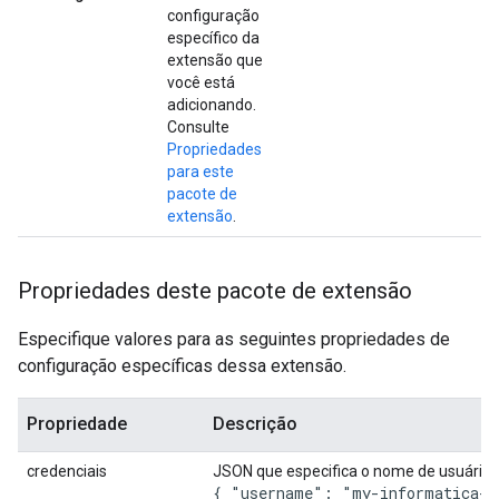
configuração
específico da
extensão que
você está
adicionando.
Consulte
Propriedades
para este
pacote de
extensão
.
Propriedades deste pacote de extensão
Especifique valores para as seguintes propriedades de
configuração específicas dessa extensão.
Propriedade
Descrição
credenciais
JSON que especifica o nome de usuário e
{ "username": "my-informatica-u