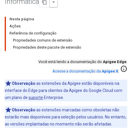
Informatica
Nesta página
Ações
Referência de configuração
Propriedades comuns de extensão
Propriedades deste pacote de extensão
Você está lendo a documentação do
Apigee Edge
.
info
Acesse a documentação da
Apigee X
.
Observação
:as extensões da Apigee estão disponíveis na
interface do Edge para clientes da Apigee do Google Cloud com
um plano de
suporte
Enterprise.
Observação
:as extensões marcadas como obsoletas não
estarão mais disponíveis para seleção pelos usuários. No entanto,
as versões implantadas no momento não serão afetadas.