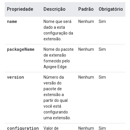
Propriedade
Descrição
Padrão
Obrigatório
name
Nome que será
Nenhum
Sim
dado a esta
configuração da
extensão.
package
Name
Nome do pacote
Nenhum
Sim
de extensão
fornecido pelo
Apigee Edge.
version
Número da
Nenhum
Sim
versão do
pacote de
extensão a
partir do qual
você está
configurando
uma extensão.
configuration
Valor de
Nenhum
Sim