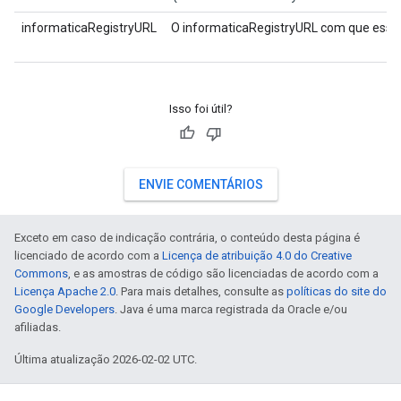
informaticaRegistryURL
O informaticaRegistryURL com que essa e
Isso foi útil?
ENVIE COMENTÁRIOS
Exceto em caso de indicação contrária, o conteúdo desta página é
licenciado de acordo com a
Licença de atribuição 4.0 do Creative
Commons
, e as amostras de código são licenciadas de acordo com a
Licença Apache 2.0
. Para mais detalhes, consulte as
políticas do site do
Google Developers
. Java é uma marca registrada da Oracle e/ou
afiliadas.
Última atualização 2026-02-02 UTC.