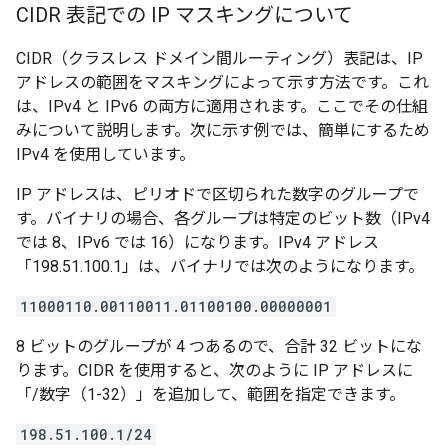
CIDR 表記での IP マスキングについて
CIDR（クラスレス ドメイン間ルーティング）表記は、IP
アドレスの範囲をマスキングによって示す方法です。これ
は、IPv4 と IPv6 の両方に適用されます。ここでその仕組
みについて説明します。次に示す例では、簡単にするため
IPv4 を使用しています。
IP アドレスは、ピリオドで区切られた数字のグループで
す。バイナリの場合、各グループは特定のビット数（IPv4
では 8、IPv6 では 16）になります。IPv4 アドレス
「198.51.100.1」は、バイナリでは次のようになります。
11000110.00110011.01100100.00000001
8 ビットのグループが 4 つあるので、合計 32 ビットにな
ります。CIDR を使用すると、次のように IP アドレスに
「/数字（1-32）」を追加して、範囲を指定できます。
198.51.100.1/24