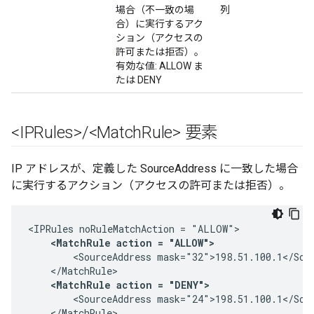
場合（不一致の場
列
合）に実行するアク
ション（アクセスの
許可または拒否）。
有効な値: ALLOW ま
たは DENY
<IPRules>
/
<Match
Rule> 要素
IP アドレスが、定義した SourceAddress に一致した場合
に実行するアクション（アクセスの許可または拒否）。
<IPRules noRuleMatchAction = "ALLOW">

<MatchRule action = "ALLOW">
        <SourceAddress mask="32">198.51.100.1</Sour
    </MatchRule>

<MatchRule action = "DENY">
        <SourceAddress mask="24">198.51.100.1</Sour
    </MatchRule>
