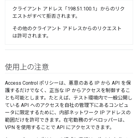
クライアント アドレス「198.51.100.1」からのリク
エストがすべて拒否されます。
その他のクライアント アドレスからのリクエスト
は許可されます。
使用上の注意
Access Control ポリシーは、悪意のある IP から API を保
護するだけでなく、正当な IP からアクセスを制御するこ
とも可能とします。たとえば、テスト環境内で一般公開し
ている API へのアクセスを自社の管理下にあるコンピュ
ータに限定するために、内部ネットワーク IP アドレスの
範囲だけを許可できます。在宅勤務のデベロッパーは、
VPN を使用することで API にアクセスできます。