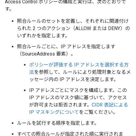
Access Control ポリシーの構成と実行は、次のとおりで
す。
照合ルール
のセットを定義し、それぞれに関連付け
られた 2 つのアクション（ALLOW または DENY）の
いずれかを指定します。
照合ルールごとに、IP アドレスを指定します
（SourceAddress 要素）。
ポリシーが評価する IP アドレスを選択する方
法
を参照して、ルールにより処理対象となるメ
ッセージ内の IP アドレスを決定します。
IP アドレスごとにマスクを構成します。この
IP アドレスのマスク値に基づいて、アクセス
が許可または拒否されます。
CIDR 表記による
IP マスキングについて
をご覧ください。
ルールを試行する順序を指定します。
すべての照合ルールが指定された順に実行されま