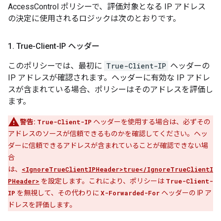
AccessControl ポリシーで、評価対象となる IP アドレス
の決定に使用されるロジックは次のとおりです。
1
.
True-Client-IP ヘッダー
このポリシーでは、最初に
True-Client-IP
ヘッダーの
IP アドレスが確認されます。ヘッダーに有効な IP アドレ
スが含まれている場合、ポリシーはそのアドレスを評価し
ます。
警告:
True-Client-IP
ヘッダーを使用する場合は、必ずその
アドレスのソースが信頼できるものかを確認してください。ヘッ
ダーに信頼できるアドレスが含まれていることが確認できない場
合
は、
<IgnoreTrueClientIPHeader>true</IgnoreTrueClientI
PHeader>
を設定します。これにより、ポリシーは
True-Client-
IP
を無視して、その代わりに
X-Forwarded-For
ヘッダーの IP ア
ドレスを評価します。