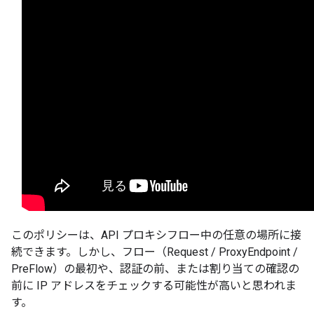
このポリシーは、API プロキシフロー中の任意の場所に接
続できます。しかし、フロー（Request / ProxyEndpoint /
PreFlow）の最初や、認証の前、または割り当ての確認の
前に IP アドレスをチェックする可能性が高いと思われま
す。