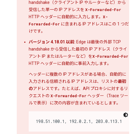
handshake（クライアント IP やルーターなど）から
受信した単一の IP アドレスを
X-Forwarded-For
HTTP ヘッダーに自動的に入力します。
X-
Forwarded-For
に含まれる IP アドレスはこの 1 つだ
けです。
バージョン 4.18.01 以前:
Edge は最後の外部 TCP
handshake から受信した最初の
IP アドレス（クライ
アント IP またはルーターなど）を
X-Forwarded-For
HTTP ヘッダーに自動的に事前入力します。
ヘッダーに複数の IP アドレスがある場合、自動的に
入力される信頼される IP アドレスは、リストの
最初
の
アドレスです。たとえば、API プロキシに対するリ
クエストの
X-Forwarded-For
ヘッダー（Trace ツー
ルで表示）に次の内容が含まれているとします。
198.51.100.1, 192.0.2.1, 203.0.113.1