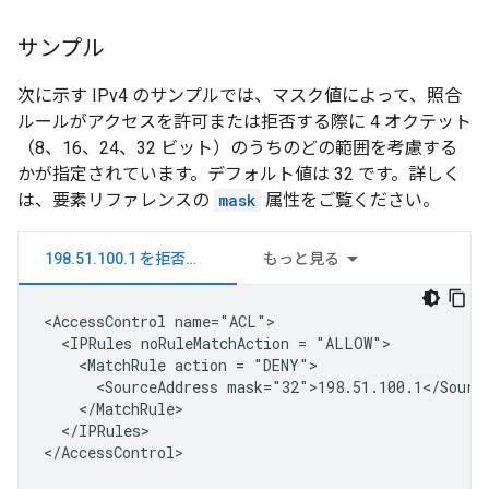
サンプル
次に示す IPv4 のサンプルでは、マスク値によって、照合
ルールがアクセスを許可または拒否する際に 4 オクテット
（8、16、24、32 ビット）のうちのどの範囲を考慮する
かが指定されています。デフォルト値は 32 です。詳しく
は、要素リファレンスの
mask
属性をご覧ください。
198.51.100.1 を拒否する
もっと見る
<AccessControl name="ACL">

  <IPRules noRuleMatchAction = "ALLOW">

    <MatchRule action = "DENY">

      <SourceAddress mask="32">198.51.100.1</Source
    </MatchRule>

  </IPRules>

</AccessControl>