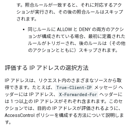
す。照合ルールが一致すると、それに対応するアク
ションが実行され、その後の照合ルールはスキップ
されます。
同じルールに ALLOW と DENY の両方のアクシ
ョンが構成されている場合、最初に定義された
ルールがトリガーされ、後のルールは（その他
のアクションとともに）スキップされます。
評価する IP アドレスの選択方法
IP アドレスは、リクエスト内のさまざまなソースから取
得できます。たとえば、
True-Client-IP
メッセージ ヘ
ッダーには IP アドレス、
X-Forwarded-For
ヘッダーに
は 1 つ以上の IP アドレスがそれぞれ含まれます。このセ
クションでは、目的の IP アドレスが評価されるように、
AccessControl ポリシーを構成する方法について説明しま
す。