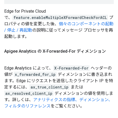
Edge for Private Cloud
で、
feature.enableMultipleXForwardCheckForACL
プ
ロパティの値を変更した後、
個々のコンポーネントの起動
/ 停止 / 再起動
の説明に従ってメッセージ プロセッサを再
起動します。
Apigee Analytics の X-Forwarded-For ディメンション
Edge Analytics によって、
X-Forwarded-For
ヘッダーの
値が
x_forwarded_for_ip
ディメンションに書き込まれ
ます。Edge にリクエストを送信したクライアント IP を特
定するには、
ax_true_client_ip
または
ax_resolved_client_ip
ディメンションの値を使用しま
す。詳しくは、
アナリティクスの指標、ディメンション、
フィルタのリファレンス
をご覧ください。