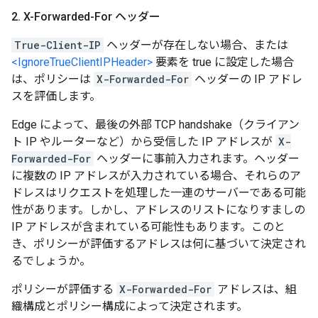
2
.
X-Forwarded-For ヘッダー
True-Client-IP
ヘッダーが存在しない場合、または
<IgnoreTrueClientIPHeader>
要素を true に設定した場合
は、ポリシーは
X-Forwarded-For
ヘッダーの IP アドレ
スを評価します。
Edge によって、最後の外部 TCP handshake（クライアン
ト IP やルーターなど）から受信した IP アドレスが
X-
Forwarded-For
ヘッダーに事前入力されます。ヘッダー
に複数の IP アドレスが入力されている場合、それらのア
ドレスはリクエストを処理した一連のサーバーである可能
性があります。しかし、アドレスのリストになりすましの
IP アドレスが含まれている可能性もあります。このと
き、ポリシーが評価するアドレスは何に基づいて決定され
るでしょうか。
ポリシーが評価する
X-Forwarded-For
アドレスは、組
織構成とポリシー構成によって決定されます。