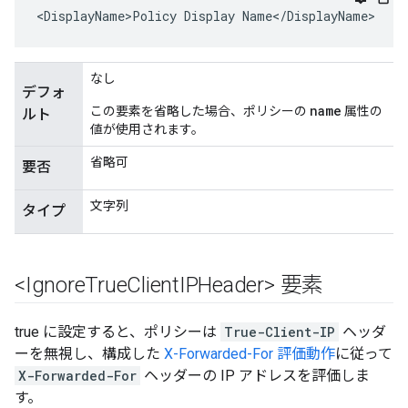
<DisplayName>Policy Display Name</DisplayName>
なし
デフォ
name
この要素を省略した場合、ポリシーの
属性の
ルト
値が使用されます。
省略可
要否
文字列
タイプ
<Ignore
True
Client
IPHeader> 要素
true に設定すると、ポリシーは
True-Client-IP
ヘッダ
ーを無視し、構成した
X-Forwarded-For 評価動作
に従って
X-Forwarded-For
ヘッダーの IP アドレスを評価しま
す。