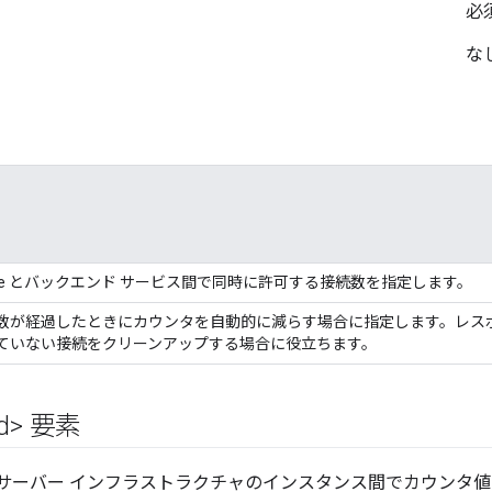
必
な
 Edge とバックエンド サービス間で同時に許可する接続数を指定します。
数が経過したときにカウンタを自動的に減らす場合に指定します。レス
ていない接続をクリーンアップする場合に役立ちます。
ted> 要素
dge のサーバー インフラストラクチャのインスタンス間でカウン