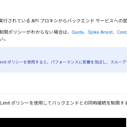
dge で実行されている API プロキシからバックエンド サービス
制限ポリシーがわからない場合は、
Quota、Spike Arrest、Con
い。
t Rate Limit ポリシーを使用すると、パフォーマンスに影響を及ぼし、
t Rate Limit ポリシーを使用してバックエンドとの同時接続を