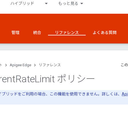
ハイブリッド
もっと見る
管理
統合
リファレンス
よくある質問
ト
Apigee Edge
リファレンス
この
rent
Rate
Limit ポリシー
e ハイブリッドをご利用の場合、この機能を使用できません。詳しくは、
Ap