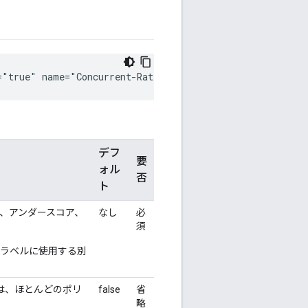
="true" name="Concurrent-Rate-Limit-1">
デフ
要
ォル
否
ト
、アンダースコア、
なし
必
須
ラベルに使用する別
は、ほとんどのポリ
false
省
略