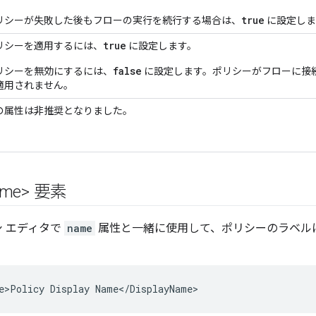
true
リシーが失敗した後もフローの実行を続行する場合は、
に設定しま
true
リシーを適用するには、
に設定します。
false
リシーを無効にするには、
に設定します。
ポリシーがフローに接
適用されません。
の属性は非推奨となりました。
ame> 要素
キシ エディタで
name
属性と一緒に使用して、ポリシーのラベル
e>Policy Display Name</DisplayName>