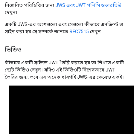
বিস্তারিত পরিচিতির জন্য
JWS এবং JWT পলিসি ওভারভিউ
দেখুন।
একটি JWS-এর অংশগুলো এবং সেগুলো কীভাবে এনক্রিপ্ট ও
সাইন করা হয় সে সম্পর্কে জানতে
RFC7515
দেখুন।
ভিডিও
কীভাবে একটি সাইনড JWT তৈরি করতে হয় তা শিখতে একটি
ছোট ভিডিও দেখুন। যদিও এই ভিডিওটি বিশেষভাবে JWT
তৈরির জন্য, তবে এর অনেক ধারণাই JWS-এর ক্ষেত্রেও একই।