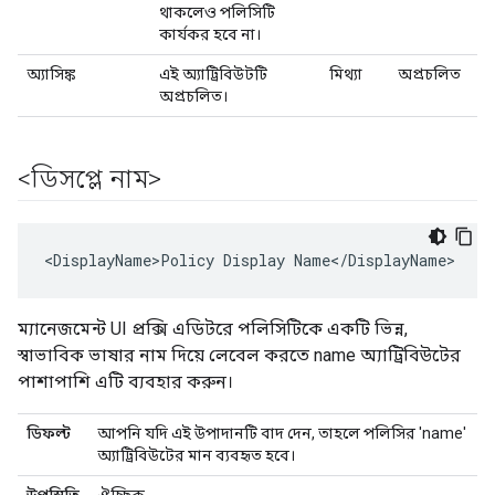
থাকলেও পলিসিটি
কার্যকর হবে না।
অ্যাসিঙ্ক
এই অ্যাট্রিবিউটটি
মিথ্যা
অপ্রচলিত
অপ্রচলিত।
<ডিসপ্লে নাম>
<DisplayName>Policy Display Name</DisplayName>
ম্যানেজমেন্ট UI প্রক্সি এডিটরে পলিসিটিকে একটি ভিন্ন,
স্বাভাবিক ভাষার নাম দিয়ে লেবেল করতে name অ্যাট্রিবিউটের
পাশাপাশি এটি ব্যবহার করুন।
ডিফল্ট
আপনি যদি এই উপাদানটি বাদ দেন, তাহলে পলিসির 'name'
অ্যাট্রিবিউটের মান ব্যবহৃত হবে।