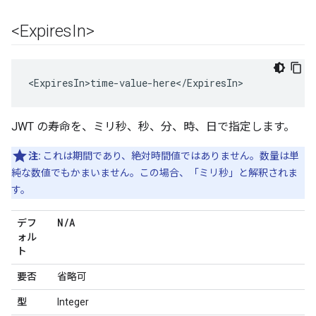
<Expires
In>
<ExpiresIn>time-value-here</ExpiresIn>
JWT の寿命を、ミリ秒、秒、分、時、日で指定します。
注:
これは期間であり、絶対時間値ではありません。数量は単
純な数値でもかまいません。この場合、「ミリ秒」と解釈されま
す。
N
/
A
デフ
ォル
ト
要否
省略可
型
Integer