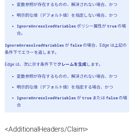
変数参照が存在するものの、解決されない場合、かつ
明示的な値（デフォルト値）を指定しない場合、かつ
IgnoreUnresolvedVariables
ポリシー属性が
true
の場
合。
IgnoreUnresolvedVariables
が
false
の場合、Edge は上記の
条件下でエラーを返します。
Edge は、次に示す条件下で
クレームを生成
します。
変数参照が存在するものの、解決されない場合、かつ
明示的な値（デフォルト値）を指定する場合、かつ
IgnoreUnresolvedVariables
が
true
または
false
の場
合
<Additional
Headers
/
Claim>