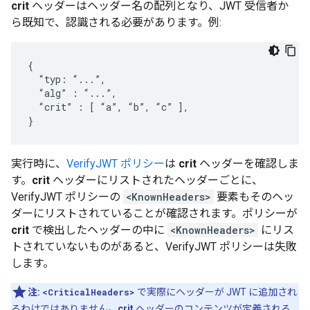
crit
ヘッダーはヘッダー名の配列となり、JWT 受信者か
ら既知で、認識される必要があります。例:
{

  “typ: “...”,

  “alg” : “...”,

  “crit” : [ “a”, “b”, “c” ],

}
実行時に、
VerifyJWT ポリシー
は
crit
ヘッダーを確認しま
す。
crit
ヘッダーにリストされたヘッダーごとに、
VerifyJWT ポリシーの
<KnownHeaders>
要素もそのヘッ
ダーにリストされていることが確認されます。ポリシーが
crit
で検出したヘッダーの中に
<KnownHeaders>
にリス
トされていないものがあると、VerifyJWT ポリシーは失敗
します。
注:
<CriticalHeaders>
で実際にヘッダーが JWT に追加され
るわけではありません。
crit
ヘッダーのコンテンツが定義される