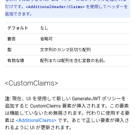
だけです。
<AdditionalHeader/Claims>
を使用してヘッダーを
追加できます。
デフォルト
なし
要否
省略可
型
文字列のカンマ区切り配列
有効な値
配列または配列を含む変数の名前。
<Custom
Claims>
注:
現在、UI を使用して新しい GenerateJWT ポリシーを
追加すると CustomClaims 要素が挿入されます。この要素
は機能していないため無視されます。代わりに使用する要
素は
<AdditionalClaims>
です。あとで正しい要素が挿入さ
れるように UI が更新されます。