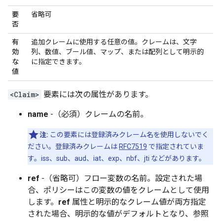
要
省略可
否
有
追加クレームに使用する任意の値。クレームは、文字
効
列、数値、ブール値、マップ、または配列として明示的
な
に指定できます。
値
<Claim>
要素には次の属性があります。
name
-（必須）クレームの名前。
注:
この要素には登録済みクレーム名を使用しないでく
ださい。登録済みクレームは
RFC7519
で指定されていま
す。iss、sub、aud、iat、exp、nbf、jti などがあります。
ref
-（省略可）フロー変数の名前。設定された場
合、ポリシーはこの変数の値をクレームとして使用
します。
ref
属性と明示的なクレーム値が両方指定
された場合、明示的な値がデフォルトとなり、参照