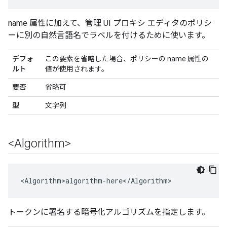
name 属性に加えて、管理 UI プロキシ エディタのポリシ
ーに別の自然言語名でラベルを付けるために使います。
デフォ
この要素を省略した場合、ポリシーの name 属性の
ルト
値が使用されます。
要否
省略可
型
文字列
<Algorithm>
<Algorithm>algorithm-here</Algorithm>
トークンに署名する暗号化アルゴリズムを指定します。