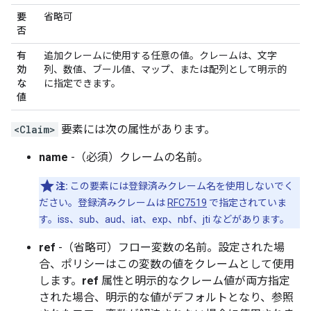
要
省略可
否
有
追加クレームに使用する任意の値。クレームは、文字
効
列、数値、ブール値、マップ、または配列として明示的
な
に指定できます。
値
<Claim>
要素には次の属性があります。
name
-（必須）クレームの名前。
注:
この要素には登録済みクレーム名を使用しないでく
ださい。登録済みクレームは
RFC7519
で指定されていま
す。iss、sub、aud、iat、exp、nbf、jti などがあります。
ref
-（省略可）フロー変数の名前。設定された場
合、ポリシーはこの変数の値をクレームとして使用
します。
ref
属性と明示的なクレーム値が両方指定
された場合、明示的な値がデフォルトとなり、参照