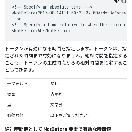
<!-- Specify an absolute time. -->

<NotBefore>2017-08-14T11:00:21-07:00</NotBefore>

 -or-

<!-- Specify a time relative to when the token is g
<NotBefore>6h</NotBefore>
トークンが有効になる時間を指定します。トークンは、指
定された時刻まで有効になりません。絶対時間を指定する
ことも、トークンの生成時点からの相対時間を指定するこ
ともできます。
デフォルト
なし
要否
省略可
型
文字列
有効な値
以下をご覧ください。
絶対時間値として NotBefore 要素で有効な時間値