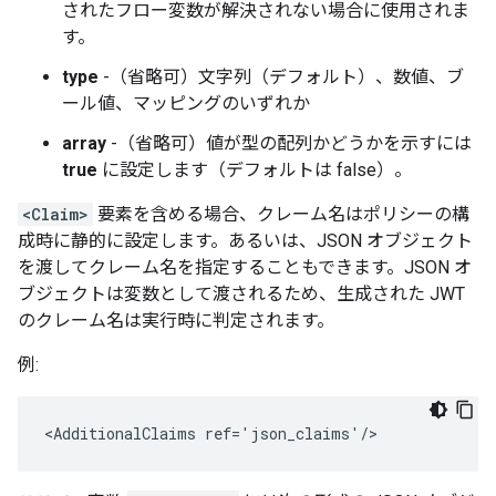
されたフロー変数が解決されない場合に使用されま
す。
type
-（省略可）文字列（デフォルト）、数値、ブ
ール値、マッピングのいずれか
array
-（省略可）値が型の配列かどうかを示すには
true
に設定します（デフォルトは false）。
<Claim>
要素を含める場合、クレーム名はポリシーの構
成時に静的に設定します。あるいは、JSON オブジェクト
を渡してクレーム名を指定することもできます。JSON オ
ブジェクトは変数として渡されるため、生成された JWT
のクレーム名は実行時に判定されます。
例:
<AdditionalClaims ref='json_claims'/>