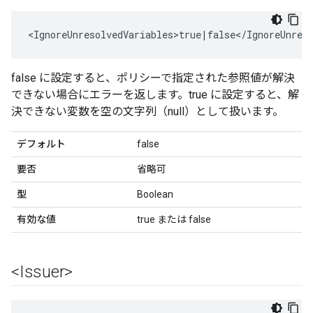
<IgnoreUnresolvedVariables>true|false</IgnoreUnres
false に設定すると、ポリシーで指定された参照値が解決
できない場合にエラーを返します。true に設定すると、解
決できない変数を空の文字列（null）として扱います。
デフォルト
false
要否
省略可
型
Boolean
有効な値
true または false
<Issuer>