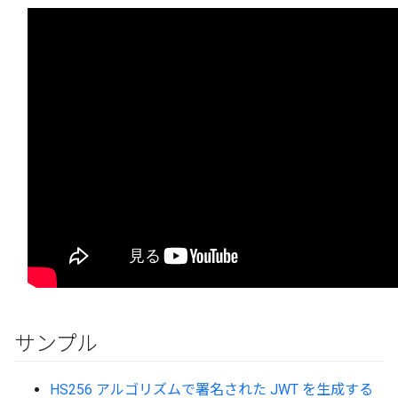
サンプル
HS256 アルゴリズムで署名された JWT を生成する