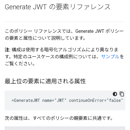
Generate JWT の要素リファレンス
このポリシー リファレンスでは、Generate JWT ポリシー
の要素と属性について説明しています。
注:
構成は使用する暗号化アルゴリズムにより異なりま
す。特定のユースケースの構成例については、
サンプル
を
ご覧ください。
最上位の要素に適用される属性
<GenerateJWT name="JWT" continueOnError="false" e
次の属性は、すべてのポリシーの親要素に共通です。