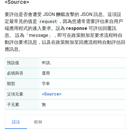
<Source>
要評估是否會遭受 JSON 酬載攻擊的 JSON 訊息。這項設
定最常見的值是
request
，因為您通常需要評估來自用戶
端應用程式的連入要求。設為
response
可評估回覆訊
息。 設為「message」
，即可在政策附加至要求流程時自
動評估要求訊息，以及在政策附加至回應流程時自動評估回
應訊息。
預設值
申請。
必填與否
選用
類型
字串
<Source>
父項元素
子元素
無
語法
範例