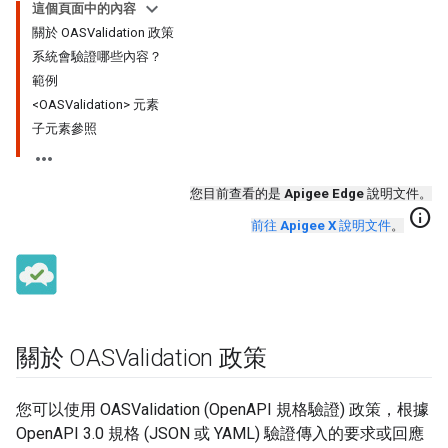
這個頁面中的內容
關於 OASValidation 政策
系統會驗證哪些內容？
範例
<OASValidation> 元素
子元素參照
您目前查看的是
Apigee Edge
說明文件。
info
前往
Apigee X
說明文件
。
關於 OASValidation 政策
您可以使用 OASValidation (OpenAPI 規格驗證) 政策，根據
OpenAPI 3.0 規格 (JSON 或 YAML) 驗證傳入的要求或回應