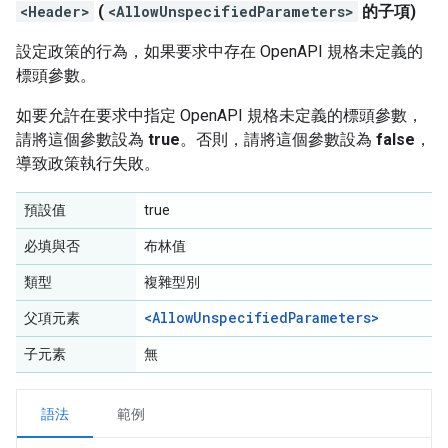
<Header>
(
<AllowUnspecifiedParameters>
的子項)
設定政策的行為，如果要求中存在 OpenAPI 規格未定義的
標頭參數。
如要允許在要求中指定 OpenAPI 規格未定義的標頭參數，
請將這個參數設為
true
。否則，請將這個參數設為
false
，
導致政策執行失敗。
預設值
true
必填與否
布林值
類型
複雜型別
<AllowUnspecifiedParameters>
父項元素
子元素
無
語法
範例