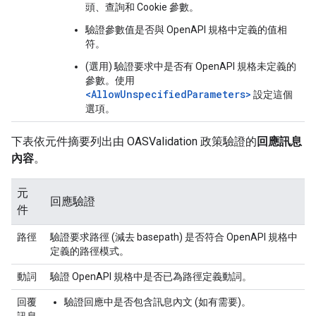
頭、查詢和 Cookie 參數。
驗證參數值是否與 OpenAPI 規格中定義的值相
符。
(選用) 驗證要求中是否有 OpenAPI 規格未定義的
參數。使用
<AllowUnspecifiedParameters>
設定這個
選項。
下表依元件摘要列出由 OASValidation 政策驗證的
回應訊息
內容
。
元
回應驗證
件
路徑
驗證要求路徑 (減去 basepath) 是否符合 OpenAPI 規格中
定義的路徑模式。
動詞
驗證 OpenAPI 規格中是否已為路徑定義動詞。
回覆
驗證回應中是否包含訊息內文 (如有需要)。