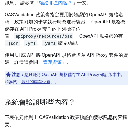
訊息。 請參閱「
驗證哪些內容？
」一文。
OASValidation 政策會指定要用於驗證的 OpenAPI 規格名
稱，政策附加的步驟執行時會進行驗證。 OpenAPI 規格會
儲存在 API Proxy 套件的下列標準位
置：
apiproxy/resources/oas
。 OpenAPI 規格必須有
.json
、
.yml
、
.yaml
擴充功能。
使用 UI 或 API 將 OpenAPI 規格新增為 API Proxy 套件的資
源，詳情請參閱「
管理資源
」。
注意：
您只能將 OpenAPI 規格儲存在 API Proxy 修訂版本中。
請參閱「
資源的儲存位置
」。
系統會驗證哪些內容？
下表依元件列出 OASValidation 政策驗證的
要求訊息內容
摘
要。