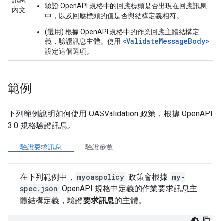
訊息
驗證 OpenAPI 規格中的回應標頭是否出現在回應訊息
內文
中，以及回應標頭的值是否與結構定義相符。
(選用) 根據 OpenAPI 規格中的作業回應主體結構定
<ValidateMessageBody>
義，驗證訊息主體。使用
設定這個選項。
範例
下列範例說明如何使用 OASValidation 政策，根據 OpenAPI
3.0 規格驗證訊息。
驗證要求訊息
驗證參數
在下列範例中，
myoaspolicy
政策會根據
my-
spec.json
OpenAPI 規格中定義的作業要求訊息主
體結構定義，驗證
要求訊息
的主體。