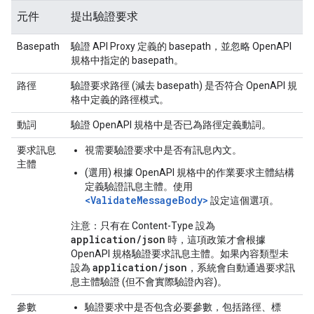
元件
提出驗證要求
Basepath
驗證 API Proxy 定義的 basepath，並忽略 OpenAPI
規格中指定的 basepath。
路徑
驗證要求路徑 (減去 basepath) 是否符合 OpenAPI 規
格中定義的路徑模式。
動詞
驗證 OpenAPI 規格中是否已為路徑定義動詞。
要求訊息
視需要驗證要求中是否有訊息內文。
主體
(選用) 根據 OpenAPI 規格中的作業要求主體結構
定義驗證訊息主體。使用
<ValidateMessageBody>
設定這個選項。
注意：
只有在 Content-Type 設為
application/json
時，這項政策才會根據
OpenAPI 規格驗證要求訊息主體。如果內容類型未
application/json
設為
，系統會自動通過要求訊
息主體驗證 (但不會實際驗證內容)。
參數
驗證要求中是否包含必要參數，包括路徑、標