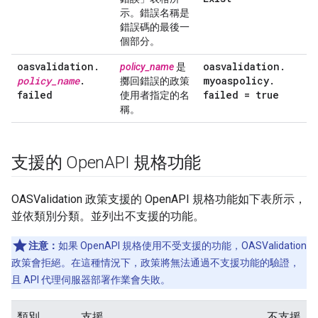
示。錯誤名稱是
錯誤碼的最後一
個部分。
oasvalidation
.
oasvalidation
.
policy_name
是
policy
_
name
.
myoaspolicy
.
擲回錯誤的政策
failed
failed = true
使用者指定的名
稱。
支援的 Open
API 規格功能
OASValidation 政策支援的 OpenAPI 規格功能如下表所示，
並依類別分類。並列出不支援的功能。
注意：
如果 OpenAPI 規格使用不受支援的功能，OASValidation
政策會拒絕。在這種情況下，政策將無法通過不支援功能的驗證，
且 API 代理伺服器部署作業會失敗。
類別
支援
不支援