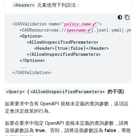
<Header>
元素使用下列語法：
<OASValidation name="
policy_name
">

   <OASResource>oas://
specname
[.json|.yaml|.yml]
<Options>

      <AllowUnspecifiedParameters>

         <Header>[true|false]</Header>

      </AllowUnspecifiedParameters>

   </Options>
   ...

</OASValidation>
<Query>
(
<AllowUnspecifiedParameters>
的子項)
如果要求中含有 OpenAPI 規格未定義的查詢參數，這項設
定會決定政策的行為。
如要在要求中指定 OpenAPI 規格未定義的查詢參數，請將
這個參數設為
true
。否則，請將這個參數設為
false
，導致