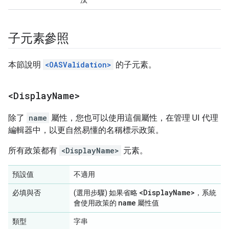
汰
子元素參照
本節說明
<OASValidation>
的子元素。
<Display
Name>
除了
name
屬性，您也可以使用這個屬性，在管理 UI 代理
編輯器中，以更自然易懂的名稱標示政策。
所有政策都有
<DisplayName>
元素。
預設值
不適用
<Display
Name>
必填與否
(選用步驟) 如果省略
，系統
name
會使用政策的
屬性值
類型
字串