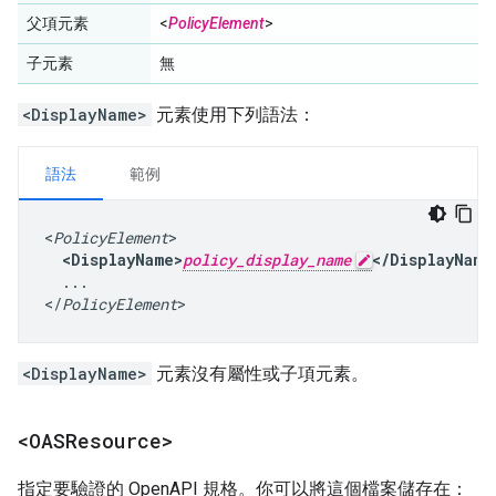
父項元素
<
PolicyElement
>
子元素
無
<DisplayName>
元素使用下列語法：
語法
範例
<
PolicyElement
>

<DisplayName>
policy_display_name
</DisplayName
  ...

</
PolicyElement
>
<DisplayName>
元素沒有屬性或子項元素。
<OASResource>
指定要驗證的 OpenAPI 規格。你可以將這個檔案儲存在：