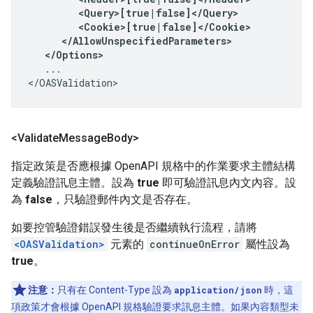
         <Query>[true|false]</Query>

         <Cookie>[true|false]</Cookie>

      </AllowUnspecifiedParameters>

   </Options>
   ...

</OASValidation>
<Validate
Message
Body>
指定政策是否應根據 OpenAPI 規格中的作業要求主體結構
定義驗證訊息主體。設為
true
即可驗證訊息內文內容。設
為
false
，只驗證郵件內文是否存在。
如要控管驗證錯誤發生後是否繼續執行流程，請將
<OASValidation>
元素的
continueOnError
屬性設為
true
。
注意：
只有在 Content-Type 設為
application/json
時，這
項政策才會根據 OpenAPI 規格驗證要求訊息主體。如果內容類型未