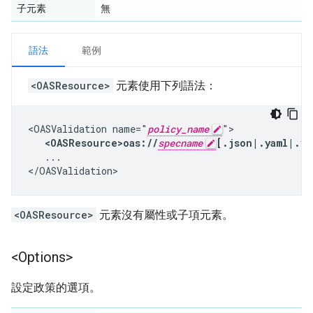
子元素
無
語法
範例
<OASResource>
元素使用下列語法：
<OASValidation name="
policy_name
">

<OASResource>oas://
specname
[.json|.yaml|.ym
   ...

</OASValidation>
<OASResource>
元素沒有屬性或子項元素。
<Options>
設定政策的選項。