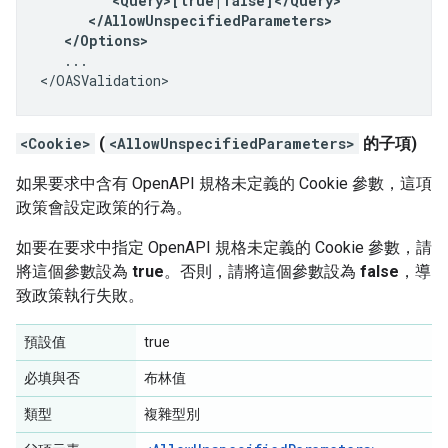
         <Query>[true|false]</Query>

      </AllowUnspecifiedParameters>

   </Options>
   ...

</OASValidation>
<Cookie>
(
<AllowUnspecifiedParameters>
的子項)
如果要求中含有 OpenAPI 規格未定義的 Cookie 參數，這項
政策會設定政策的行為。
如要在要求中指定 OpenAPI 規格未定義的 Cookie 參數，請
將這個參數設為
true
。否則，請將這個參數設為
false
，導
致政策執行失敗。
預設值
true
必填與否
布林值
類型
複雜型別