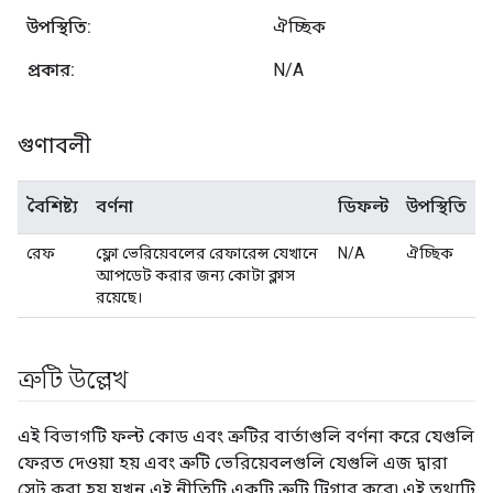
উপস্থিতি:
ঐচ্ছিক
প্রকার:
N/A
গুণাবলী
বৈশিষ্ট্য
বর্ণনা
ডিফল্ট
উপস্থিতি
রেফ
ফ্লো ভেরিয়েবলের রেফারেন্স যেখানে
N/A
ঐচ্ছিক
আপডেট করার জন্য কোটা ক্লাস
রয়েছে।
ত্রুটি উল্লেখ
এই বিভাগটি ফল্ট কোড এবং ত্রুটির বার্তাগুলি বর্ণনা করে যেগুলি
ফেরত দেওয়া হয় এবং ত্রুটি ভেরিয়েবলগুলি যেগুলি এজ দ্বারা
সেট করা হয় যখন এই নীতিটি একটি ত্রুটি ট্রিগার করে৷ এই তথ্যটি