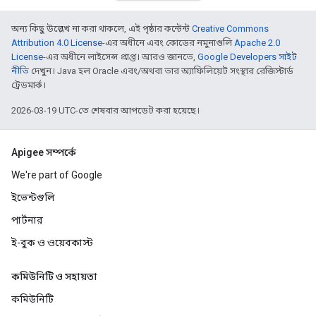
অন্য কিছু উল্লেখ না করা থাকলে, এই পৃষ্ঠার কন্টেন্ট
Creative Commons
Attribution 4.0 License
-এর অধীনে এবং কোডের নমুনাগুলি
Apache 2.0
License
-এর অধীনে লাইসেন্স প্রাপ্ত। আরও জানতে,
Google Developers সাইট
নীতি
দেখুন। Java হল Oracle এবং/অথবা তার অ্যাফিলিয়েট সংস্থার রেজিস্টার্ড
ট্রেডমার্ক।
2026-03-19 UTC-তে শেষবার আপডেট করা হয়েছে।
Apigee সম্পর্কে
We're part of Google
ইভেন্টগুলি
পার্টনার
ই-বুক ও ওয়েবকাস্ট
কমিউনিটি ও সহায়তা
কমিউনিটি