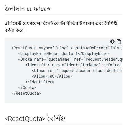
উপাদান রেফারেন্স
এলিমেন্ট রেফারেন্স রিসেট কোটা নীতির উপাদান এবং বৈশিষ্ট্য
বর্ণনা করে।
<ResetQuota async="false" continueOnError="false" 
   <DisplayName>Reset Quota 1</DisplayName>

   <Quota name="quotaName" ref="request.header.quot
      <Identifier name="identifierName" ref="reques
         <Class ref="request.header.classIdentifier
         <Allow>100</Allow>

      </Identifier>

   </Quota>

</ResetQuota>
<Reset
Quota> বৈশিষ্ট্য