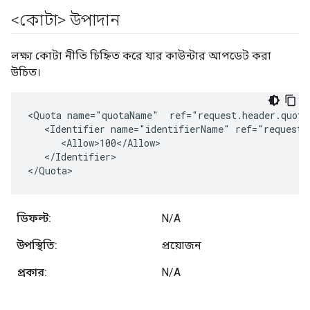
<কোটা> উপাদান
লক্ষ্য কোটা নীতি চিহ্নিত করে যার কাউন্টার আপডেট করা
উচিত।
<Quota name="quotaName"  ref="request.header.quotap
   <Identifier name="identifierName" ref="request.h
      <Allow>100</Allow>

   </Identifier>

</Quota>
ডিফল্ট:
N/A
উপস্থিতি:
প্রয়োজন
প্রকার:
N/A