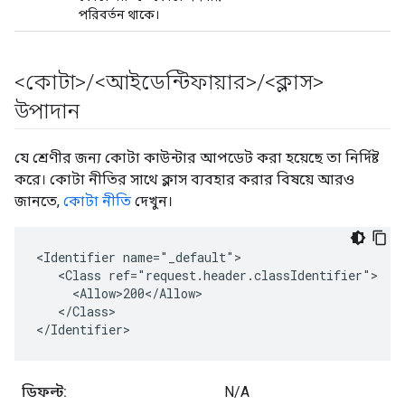
পরিবর্তন থাকে।
<কোটা>
/
<আইডেন্টিফায়ার>
/
<ক্লাস>
উপাদান
যে শ্রেণীর জন্য কোটা কাউন্টার আপডেট করা হয়েছে তা নির্দিষ্ট
করে। কোটা নীতির সাথে ক্লাস ব্যবহার করার বিষয়ে আরও
জানতে,
কোটা নীতি
দেখুন।
<Identifier name="_default">

   <Class ref="request.header.classIdentifier">

     <Allow>200</Allow>

   </Class>

</Identifier>
ডিফল্ট:
N/A