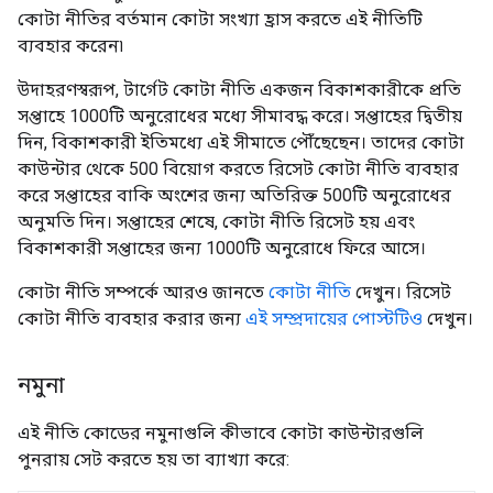
কোটা নীতির বর্তমান কোটা সংখ্যা হ্রাস করতে এই নীতিটি
ব্যবহার করেন৷
উদাহরণস্বরূপ, টার্গেট কোটা নীতি একজন বিকাশকারীকে প্রতি
সপ্তাহে 1000টি অনুরোধের মধ্যে সীমাবদ্ধ করে। সপ্তাহের দ্বিতীয়
দিন, বিকাশকারী ইতিমধ্যে এই সীমাতে পৌঁছেছেন। তাদের কোটা
কাউন্টার থেকে 500 বিয়োগ করতে রিসেট কোটা নীতি ব্যবহার
করে সপ্তাহের বাকি অংশের জন্য অতিরিক্ত 500টি অনুরোধের
অনুমতি দিন। সপ্তাহের শেষে, কোটা নীতি রিসেট হয় এবং
বিকাশকারী সপ্তাহের জন্য 1000টি অনুরোধে ফিরে আসে।
কোটা নীতি সম্পর্কে আরও জানতে
কোটা নীতি
দেখুন। রিসেট
কোটা নীতি ব্যবহার করার জন্য
এই সম্প্রদায়ের পোস্টটিও
দেখুন।
নমুনা
এই নীতি কোডের নমুনাগুলি কীভাবে কোটা কাউন্টারগুলি
পুনরায় সেট করতে হয় তা ব্যাখ্যা করে: