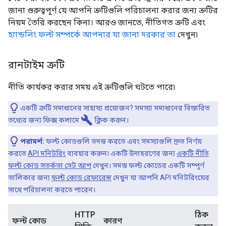
জানা গুরুত্বপূর্ণ যে আপনি ত্রুটিগুলি পরিচালনা করার জন্য ত্রুটির
নিয়ম তৈরি করছেন কিনা। আরও জানতে, নীতিগত ত্রুটি এবং
হ্যান্ডলিং ফল্ট
সম্পর্কে আপনার যা জানা দরকার তা
দেখুন৷
রানটাইম ত্রুটি
নীতি কার্যকর করার সময় এই ত্রুটিগুলি ঘটতে পারে৷
একটি ত্রুটি সমাধানের সাহায্য প্রয়োজন? সমস্যা সমাধানের বিস্তারিত
build
তথ্যের জন্য ফিক্স কলামে
ক্লিক করুন।
পরামর্শ:
ফল্ট কোডগুলি তদন্ত করতে এবং সমস্যাগুলি দ্রুত নির্ণয়
করতে
API মনিটরিং
ব্যবহার করুন৷ একটি উদাহরণের জন্য
একটি নীতি
ফল্ট কোড সতর্কতা সেট আপ
দেখুন। সমস্ত ফল্ট কোডের একটি সম্পূর্ণ
তালিকার জন্য
ফল্ট কোড রেফারেন্স
দেখুন যা আপনি API মনিটরিংয়ের
সাথে পরিচালনা করতে পারেন।
HTTP
ঠিক
ফল্ট কোড
কারণ