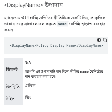
<Display
Name> উপাদান
ম্যানেজমেন্ট UI প্রক্সি এডিটরে নীতিটিকে একটি ভিন্ন, প্রাকৃতিক-
ভাষা নামের সাথে লেবেল করতে
name
বৈশিষ্ট্য ছাড়াও ব্যবহার
করুন।
<DisplayName>Policy Display Name</DisplayName>
N/A
ডিফল্ট
name
আপনি এই উপাদানটি বাদ দিলে, নীতির
বৈশিষ্ট্যের
মান ব্যবহার করা হবে।
ঐচ্ছিক
উপস্থিতি
স্ট্রিং
টাইপ