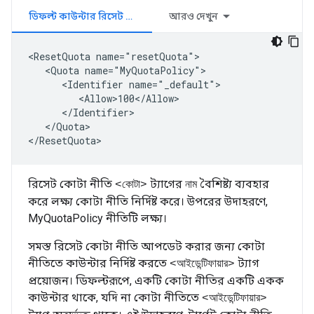
ডিফল্ট কাউন্টার রিসেট করুন
আরও দেখুন
<ResetQuota name="resetQuota">

   <Quota name="MyQuotaPolicy">

      <Identifier name="_default">

         <Allow>100</Allow>

      </Identifier>

   </Quota>

</ResetQuota>
রিসেট কোটা নীতি
ট্যাগের
বৈশিষ্ট্য ব্যবহার
<কোটা>
নাম
করে লক্ষ্য কোটা নীতি নির্দিষ্ট করে। উপরের উদাহরণে,
MyQuotaPolicy নীতিটি লক্ষ্য।
সমস্ত রিসেট কোটা নীতি আপডেট করার জন্য কোটা
নীতিতে কাউন্টার নির্দিষ্ট করতে
ট্যাগ
<আইডেন্টিফায়ার>
প্রয়োজন। ডিফল্টরূপে, একটি কোটা নীতির একটি একক
কাউন্টার থাকে, যদি না কোটা নীতিতে
<আইডেন্টিফায়ার>