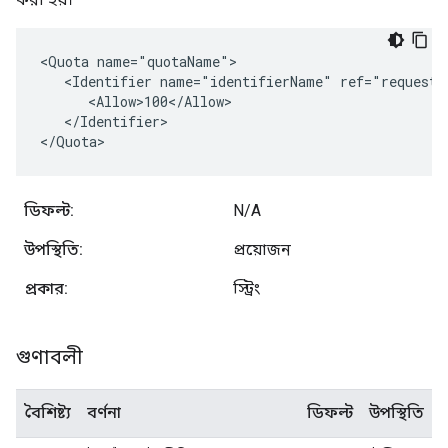
<Quota name="quotaName">

   <Identifier name="identifierName" ref="request.h
      <Allow>100</Allow>

   </Identifier>

</Quota>
ডিফল্ট:
N/A
উপস্থিতি:
প্রয়োজন
প্রকার:
স্ট্রিং
গুণাবলী
বৈশিষ্ট্য
বর্ণনা
ডিফল্ট
উপস্থিতি