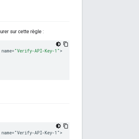
rer sur cette règle :
name
=
"Verify-API-Key-1"
 name="Verify-API-Key-1">