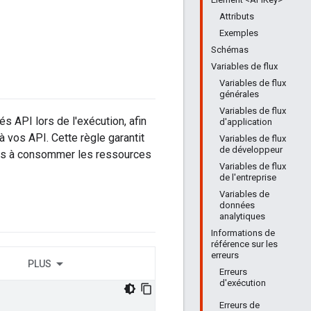
Attributs
Exemples
Schémas
Variables de flux
Variables de flux
générales
Variables de flux
és API lors de l'exécution, afin
d'application
 vos API. Cette règle garantit
Variables de flux
de développeur
sées à consommer les ressources
Variables de flux
de l'entreprise
Variables de
données
analytiques
Informations de
référence sur les
erreurs
PLUS
Erreurs
d'exécution
Erreurs de