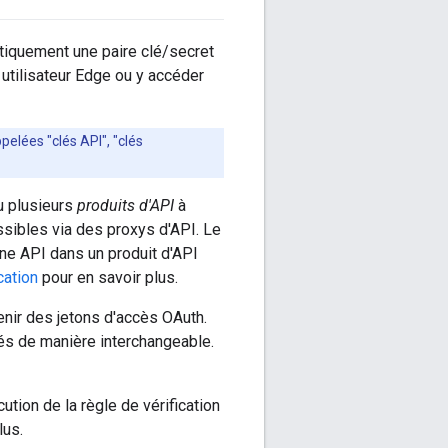
tiquement une paire clé/secret
e utilisateur Edge ou y accéder
elées "clés API", "clés
u plusieurs
produits d'API
à
sibles via des proxys d'API. Le
une API dans un produit d'API
cation
pour en savoir plus.
enir des jetons d'accès OAuth.
sés de manière interchangeable.
tion de la règle de vérification
lus.