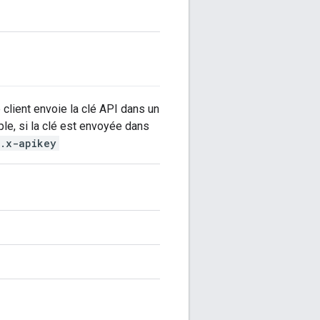
e client envoie la clé API dans un
le, si la clé est envoyée dans
r.x-apikey