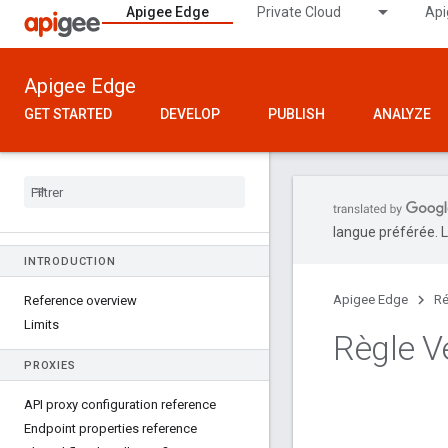
Apigee Edge
Private Cloud
Api
Apigee Edge
GET STARTED
DEVELOP
PUBLISH
ANALYZE
langue préférée. L
INTRODUCTION
Apigee Edge
Ré
Reference overview
Limits
Règle Ve
PROXIES
API proxy configuration reference
Endpoint properties reference