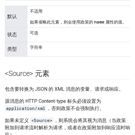
不适用
默认
name
如果省略此元素，则会使用政策的
属性的值。
可选
状态
字符串
类型
<Source> 元素
包含要转换为 JSON 的 XML 消息的变量、请求或响应。
源消息的 HTTP Content-type 标头必须设置为
application/xml
，否则政策不会强制执行。
如果未定义
<Source>
，则系统会将其视为消息（当政策
附加到请求流时解析为请求，或者在政策附加到响应流时响
应）。