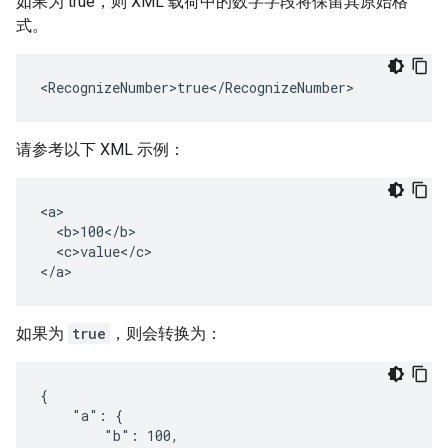
如果为 true，则 XML 载荷中的数字字段将保留其原始格
式。
<RecognizeNumber>true</RecognizeNumber>
请参考以下 XML 示例：
<a>

  <b>100</b>

  <c>value</c>

</a>
如果为
true
，则会转换为：
{

    "a": {

        "b": 100,
