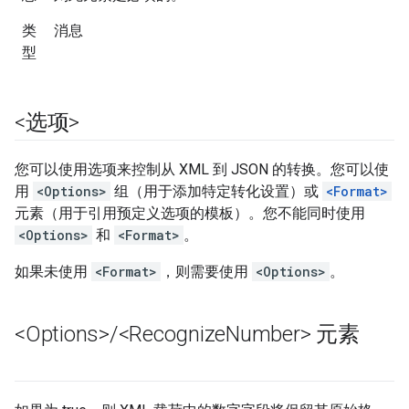
类
消息
型
<选项>
您可以使用选项来控制从 XML 到 JSON 的转换。您可以使
用
<Options>
组（用于添加特定转化设置）或
<Format>
元素（用于引用预定义选项的模板）。您不能同时使用
<Options>
和
<Format>
。
如果未使用
<Format>
，则需要使用
<Options>
。
<Options>
/
<Recognize
Number> 元素