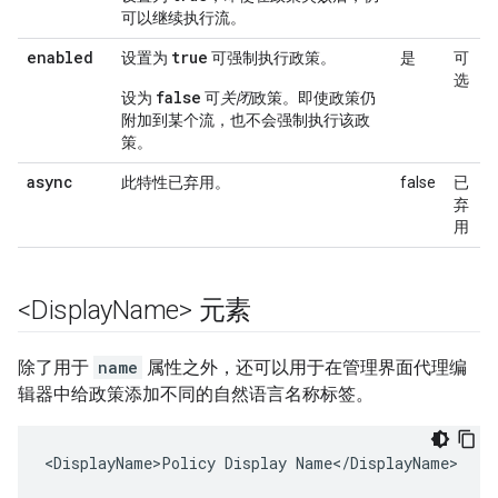
可以继续执行流。
enabled
true
设置为
可强制执行政策。
是
可
选
false
设为
可
关闭
政策。即使政策仍
附加到某个流，也不会强制执行该政
策。
async
此特性已弃用。
false
已
弃
用
<Display
Name> 元素
除了用于
name
属性之外，还可以用于在管理界面代理编
辑器中给政策添加不同的自然语言名称标签。
<DisplayName>Policy Display Name</DisplayName>