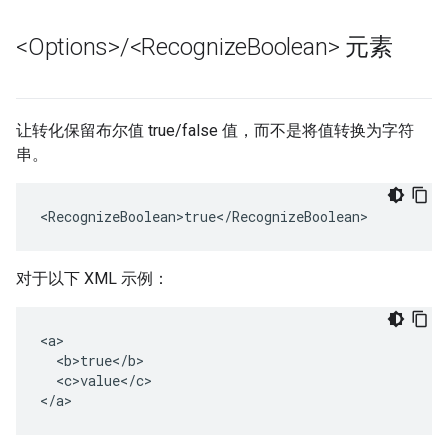
<Options>
/
<Recognize
Boolean> 元素
让转化保留布尔值 true/false 值，而不是将值转换为字符
串。
<RecognizeBoolean>true</RecognizeBoolean>
对于以下 XML 示例：
<a>

  <b>true</b>

  <c>value</c>

</a>