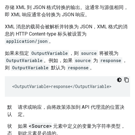
存储 XML 到 JSON 格式转换的输出。这通常与源值相同，
即 XML 响应通常会转换为 JSON 响应。
XML 消息的载荷会被解析并转换为 JSON，XML 格式的消
息的 HTTP Content-type 标头被设置为
application/json
。
如果未指定
OutputVariable
，则
source
将被视为
OutputVariable
。例如，如果
source
为
response
，
则
OutputVariable
默认为
response
。
<OutputVariable>response</OutputVariable>
默
请求或响应，由将政策添加到 API 代理流的位置决
认
定。
<Source>
状
如果
元素中定义的变量为字符串类型，
态
则此元素是必填的。