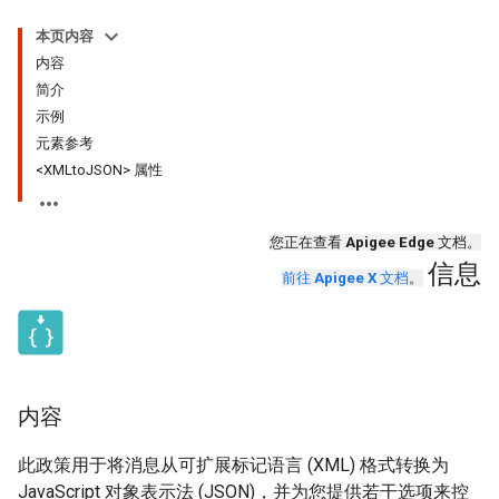
本页内容
内容
简介
示例
元素参考
<XMLto
JSON> 属性
您正在查看
Apigee Edge
文档。
信息
前往
Apigee X
文档
。
内容
此政策用于将消息从可扩展标记语言 (XML) 格式转换为
JavaScript 对象表示法 (JSON)，并为您提供若干选项来控