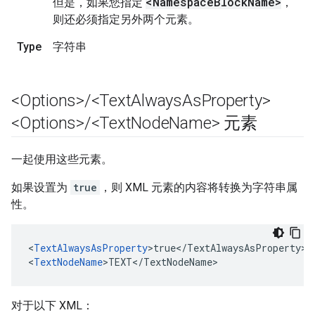
<Namespace
Block
Name>
但是，如果您指定
，
则还必须指定另外两个元素。
Type
字符串
<Options>
/
<Text
Always
As
Property>
<Options>
/
<Text
Node
Name> 元素
一起使用这些元素。
如果设置为
true
，则 XML 元素的内容将转换为字符串属
性。
<
TextAlwaysAsProperty
>true</TextAlwaysAsProperty>

<
TextNodeName
>TEXT</TextNodeName>
对于以下 XML：