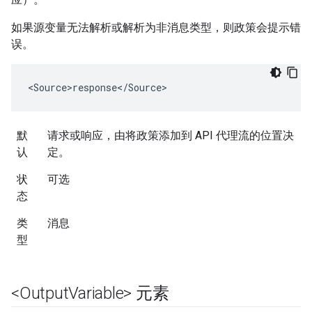
如果源变量无法解析或解析为非消息类型，则政策会提示错
误。
<Source>response</Source>
默
请求或响应，由将政策添加到 API 代理流的位置决
认
定。
状
可选
态
类
消息
型
<Output
Variable> 元素