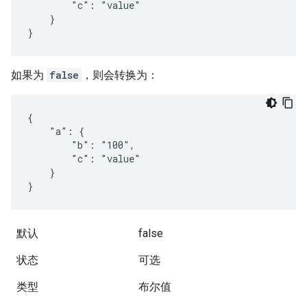
        "c": "value"

    }

}
如果为
false
，则会转换为：
{

    "a": {

        "b": "100",

        "c": "value"

    }

}
默认
false
状态
可选
类型
布尔值