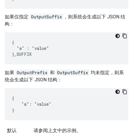
如果仅指定
OutputSuffix
，则系统会生成以下 JSON 结
构：
{

  "a" : "value"

}_SUFFIX
如果
OutputPrefix
和
OutputSuffix
均未指定，则系
统会生成以下 JSON 结构：
{

    "a": "value"

}
默认
请参阅上文中的示例。