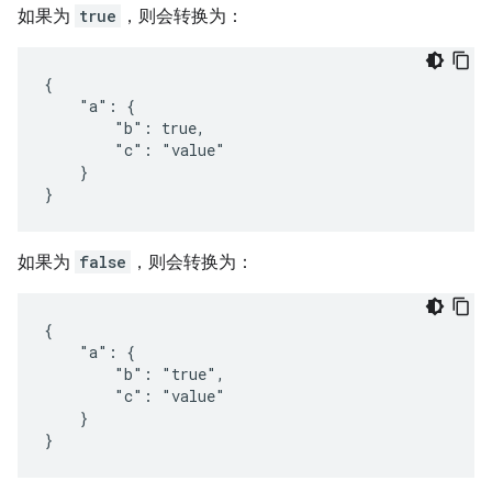
如果为
true
，则会转换为：
{

    "a": {

        "b": true,

        "c": "value"

    }

}
如果为
false
，则会转换为：
{

    "a": {

        "b": "true",

        "c": "value"

    }

}