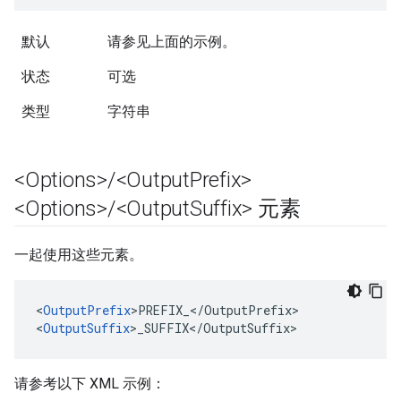
默认
请参见上面的示例。
状态
可选
类型
字符串
<Options>
/
<Output
Prefix>
<Options>
/
<Output
Suffix> 元素
一起使用这些元素。
<
OutputPrefix
>PREFIX_</OutputPrefix>

<
OutputSuffix
>_SUFFIX</OutputSuffix>
请参考以下 XML 示例：