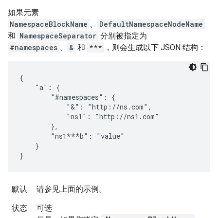
如果元素
NamespaceBlockName
、
DefaultNamespaceNodeName
和
NamespaceSeparator
分别被指定为
#namespaces
、
&
和
***
，则会生成以下 JSON 结构：
{

    "a": {

        "#namespaces": {

            "&": "http://ns.com",

            "ns1": "http://ns1.com"

        },

        "ns1***b": "value"

    }

}
默认
请参见上面的示例。
状态
可选