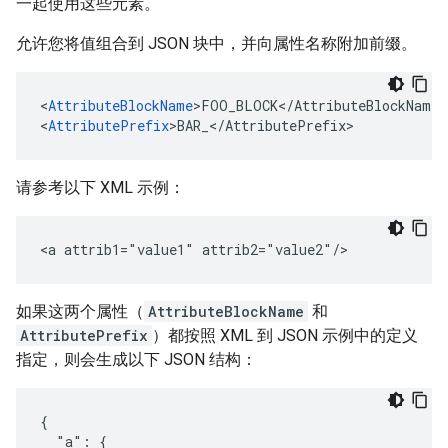
一起使用这些元素。
允许您将值组合到 JSON 块中，并向属性名称附加前缀。
<
AttributeBlockName
>FOO_BLOCK</AttributeBlockName>

<
AttributePrefix
>BAR_</AttributePrefix>
请参考以下 XML 示例：
<a attrib1="value1" attrib2="value2"/>
如果这两个属性（
AttributeBlockName
和
AttributePrefix
）都按照 XML 到 JSON 示例中的定义
指定，则会生成以下 JSON 结构：
{

  "a": {
