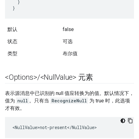
  }

}
默认
false
状态
可选
类型
布尔值
<Options>
/
<Null
Value> 元素
表示源消息中已识别的 null 值应转换为的值。默认情况下，
值为
null
。只有当
RecognizeNull
为 true 时，此选项
才有效。
<NullValue>not-present</NullValue>