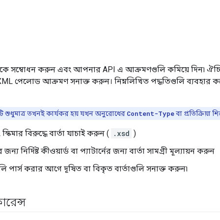
লিকে সম্বোধন করুন এবং আপনার API এ আক্রমণগুলি কমিয়ে দিন৷ ঐচ
ML পেলোড আক্রমণ সনাক্ত করুন। নিম্নলিখিত পদ্ধতিগুলি ব্যবহার করে 
ি শুধুমাত্র তখনই কার্যকর হয় যখন অনুরোধের
Content-Type
বা প্রতিক্রিয়া
কিমার বিরুদ্ধে বার্তা যাচাই করুন (
.xsd
)
জন্য নির্দিষ্ট কীওয়ার্ড বা প্যাটার্নের জন্য বার্তা সামগ্রী মূল্যায়ন করুন
ুলি পার্স করার আগে দূষিত বা বিকৃত বার্তাগুলি সনাক্ত করুন৷
ারেন্স