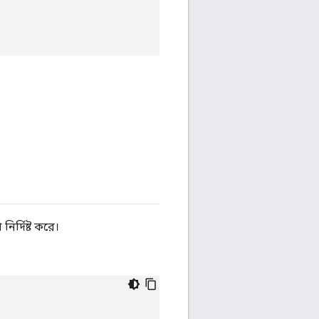
র্দিষ্ট করে।