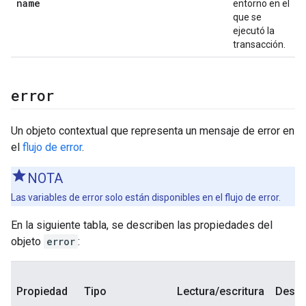
name
entorno en el
que se
ejecutó la
transacción.
error
Un objeto contextual que representa un mensaje de error en
el
flujo de error
.
NOTA
Las variables de error solo están disponibles en el flujo de error.
En la siguiente tabla, se describen las propiedades del
objeto
error
:
Propiedad
Tipo
Lectura/escritura
Descr