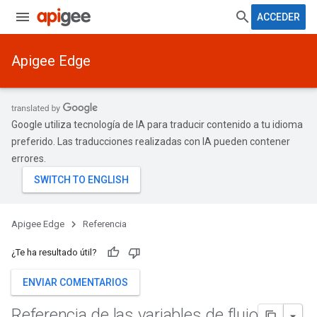
ACCEDER
Apigee Edge
Google utiliza tecnología de IA para traducir contenido a tu idioma
preferido. Las traducciones realizadas con IA pueden contener
errores.
Apigee Edge
Referencia
¿Te ha resultado útil?
ENVIAR COMENTARIOS
Referencia de las variables de flujo