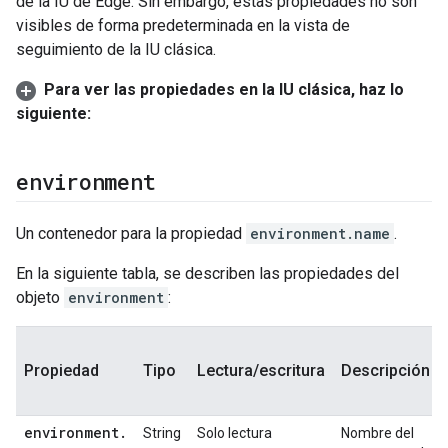
de la IU de Edge. Sin embargo, estas propiedades no son
visibles de forma predeterminada en la vista de
seguimiento de la IU clásica.
Para ver las propiedades en la IU clásica, haz lo
siguiente:
environment
Un contenedor para la propiedad
environment.name
.
En la siguiente tabla, se describen las propiedades del
objeto
environment
:
Propiedad
Tipo
Lectura/escritura
Descripción
environment
.
String
Solo lectura
Nombre del