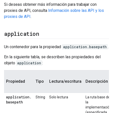
Si deseas obtener más información para trabajar con
proxies de API, consulta
Información sobre las API y los
proxies de API
.
application
Un contenedor para la propiedad
application.basepath
.
En la siguiente tabla, se describen las propiedades del
objeto
application
:
Propiedad
Tipo
Lectura/escritura
Descripción
application
.
String
Solo lectura
La ruta base de
basepath
la
implementación
(especificada