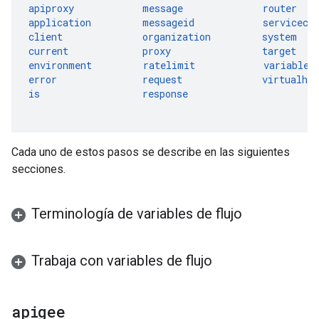
apiproxy
message
router
application
messageid
serviceca
client
organization
system
current
proxy
target
environment
ratelimit
variable
error
request
virtualhos
is
response
Cada uno de estos pasos se describe en las siguientes
secciones.
Terminología de variables de flujo
Trabaja con variables de flujo
apigee