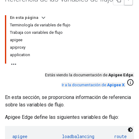
En esta página
Terminología de variables de flujo
Trabaja con variables de flujo
apigee
apiproxy
application
Estás viendo la documentación de
Apigee Edge
.
info
Ir a la documentación de
Apigee X
.
En esta sección, se proporciona información de referencia
sobre las variables de flujo.
Apigee Edge define las siguientes variables de flujo:
apigee
loadbalancing
route