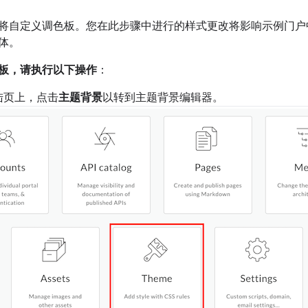
将自定义调色板。您在此步骤中进行的样式更改将影响示例门户
体。
板，请执行以下操作
：
陆页上，点击
主题背景
以转到主题背景编辑器。