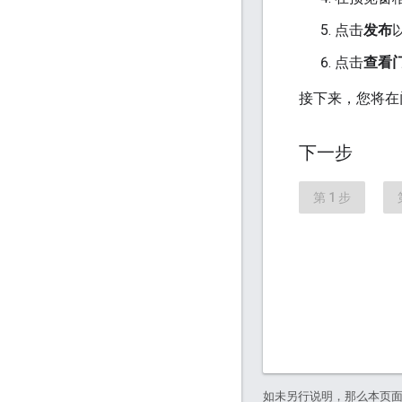
点击
发布
点击
查看
接下来，您将在
下一步
第 1 步
如未另行说明，那么本页