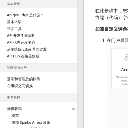
基本概念
在此步骤中，您
Apigee Edge 是什么？
终端（代码）字
基本术语
如需自定义调色
开发工具
API 开发生命周期
在门户着
API 代理开发要点
从传统版 Edge 界面过渡
API Hub 连接器集成
管理您的账号
登录和管理您的帐号
在组织之间切换
更多教程
分步教程
概览
添加 Spinke Arrest 政策