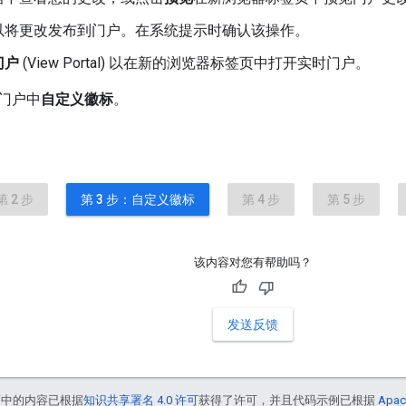
以将更改发布到门户。在系统提示时确认该操作。
门户
(View Portal) 以在新的浏览器标签页中打开实时门户。
门户中
自定义徽标
。
第 2 步
第 3 步：自定义徽标
第 4 步
第 5 步
该内容对您有帮助吗？
发送反馈
面中的内容已根据
知识共享署名 4.0 许可
获得了许可，并且代码示例已根据
Apac