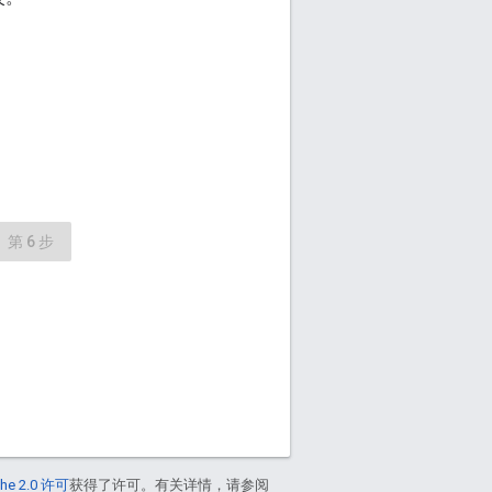
第 6 步
he 2.0 许可
获得了许可。有关详情，请参阅