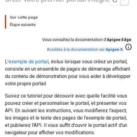
Sur cette page
Étape suivante
Vous consultez la documentation d'
Apigee Edge
.
info
Accédez à la documentation sur
Apigee X
.
L'
exemple de portail
, inclus lorsque vous créez un portail,
consiste en un ensemble de pages de démarrage affichant
du contenu de démonstration pour vous aider à développer
votre propre portail.
Suivez ce tutoriel pour découvrir avec quelle facilité vous
pouvez créer et personnaliser le portail, et présenter vos
API. En suivant les instructions, vous modifierez l'aspect,
les images et le texte des pages de l'exemple de portail,
et publierez l'API. Il vous suffit d'ouvrir le portail actif d'un
navigateur pour afficher vos modifications.