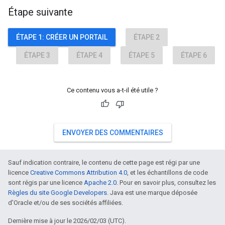
Étape suivante
ÉTAPE 1: CRÉER UN PORTAIL
ÉTAPE 2
ÉTAPE 3
ÉTAPE 4
ÉTAPE 5
ÉTAPE 6
Ce contenu vous a-t-il été utile ?
ENVOYER DES COMMENTAIRES
Sauf indication contraire, le contenu de cette page est régi par une
licence
Creative Commons Attribution 4.0
, et les échantillons de code
sont régis par une licence
Apache 2.0
. Pour en savoir plus, consultez les
Règles du site Google Developers
. Java est une marque déposée
d'Oracle et/ou de ses sociétés affiliées.
Dernière mise à jour le 2026/02/03 (UTC).