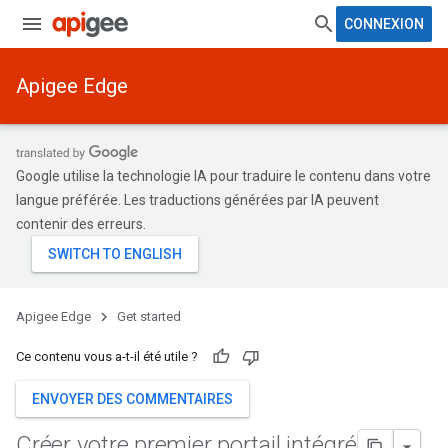
CONNEXION
Apigee Edge
Google utilise la technologie IA pour traduire le contenu dans votre
langue préférée. Les traductions générées par IA peuvent
contenir des erreurs.
Apigee Edge
Get started
Ce contenu vous a-t-il été utile ?
ENVOYER DES COMMENTAIRES
Créer votre premier portail intégré