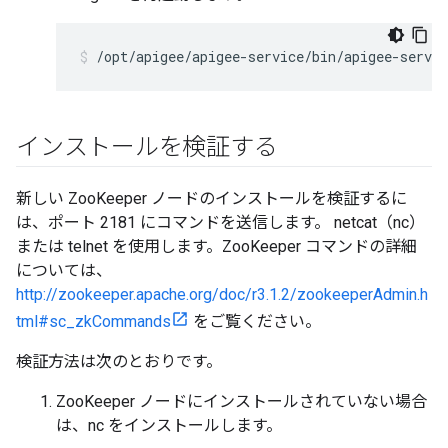
/opt/apigee/apigee-service/bin/apigee-servic
インストールを検証する
新しい ZooKeeper ノードのインストールを検証するに
は、ポート 2181 にコマンドを送信します。 netcat（nc）
または telnet を使用します。ZooKeeper コマンドの詳細
については、
http://zookeeper.apache.org/doc/r3.1.2/zookeeperAdmin.h
tml#sc_zkCommands
をご覧ください。
検証方法は次のとおりです。
ZooKeeper ノードにインストールされていない場合
は、nc をインストールします。