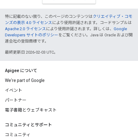
特に記載のない限り、このページのコンテンツは
クリエイティブ・コモ
ンズの表示 4.0 ライセンス
により使用許諾されます。コードサンプルは
Apache 2.0 ライセンス
により使用許諾されます。詳しくは、
Google
Developers サイトのポリシー
をご覧ください。Java は Oracle および関
連会社の登録商標です。
最終更新日 2026-02-03 UTC。
Apigee について
We're part of Google
イベント
パートナー
電子書籍とウェブキャスト
コミュニティとサポート
コミュニティ