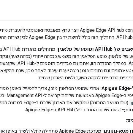
AP ומופע של פלאגין:
ע של פלאגין. מופע הפלאגין הזה משמש כמזהה ייחודי (מזהה שער) ונקו
Apigee Edge. במהלך ההגדרה
נימיים הנדרשים למזהה השער ולשם הארגון שצוינו.
A:
Mana. בשיחה הזו, צריך לספק את
 את שירות המחבר של API Hub ב-Apigee Edge.
ים:
ן מטא-נתונים:
מערכת Apigee Edge מתחילה לחלץ ולשדר ב