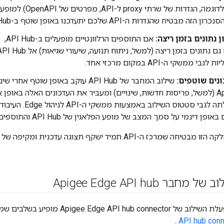
API (לדוגמה, הגדרות של ש
ן נתונים בזמן ריצה:
גבי ממשקי ה-API במקום מרכזי אחד.
נים שוטפים:
לשלוח שאילתה לגבי סטטו
 דינמי על סמך המצב של מופע הפלאגין של API Hub והתוספים שהוגדרו בו.
ר Apigee Edge API hub
Apigee Edge A מופיע בשלבים שמפורטים במאמר
.
API hub conn