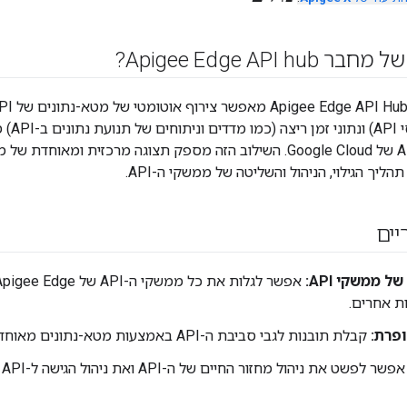
Apigee Edge API ?
ליך הגילוי, הניהול והשליטה של ממשקי ה-API.
יים
של ממשקי API:
פרת:
קבלת תובנות לגבי סביבת ה-API באמצעות מטא-נתונים מאוחדים ומידע על זמן הריצה.