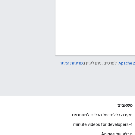
Apache 2
. לפרטים, ניתן לעיין ב
מדיניות האתר
משאבים
סקירה כללית של הכלים למפתחים
4-minute videos for developers
הבלוג של Apigee