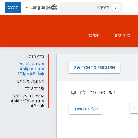
/
היכנס
מדריכים
תמיכה
בדף הזה
מהו השילוב של
מחבר Apigee
Edge API hub?
יתרונות עיקריים
איך זה עובד
המידע עזר לך?
הפעלת השילוב של
מחבר Apigee Edge
API hub
שליחת משוב