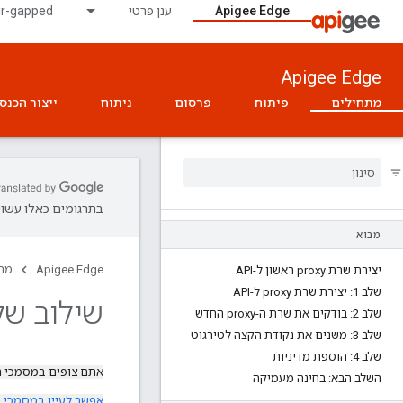
Apigee Edge
ענן פרטי
ir-gapped
Apigee Edge
מתחילים
פיתוח
פרסום
ניתוח
ייצור הכנס
בתרגומים כאלו עשויו
מבוא
Apigee Edge
מת
יצירת שרת proxy ראשון ל-API
שלב 1: יצירת שרת proxy ל-API
שילוב של מחבר  Hub
שלב 2: בודקים את שרת ה-proxy החדש
שלב 3: משנים את נקודת הקצה לטירגוט
שלב 4: הוספת מדיניות
אתם צופים במסמכי 
השלב הבא: בחינה מעמיקה
אפשר לעיין במסמכי 