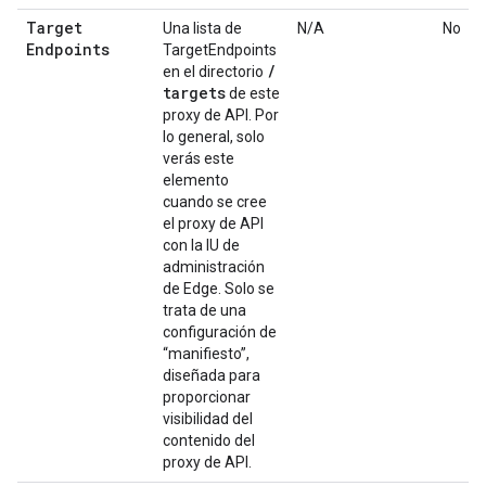
Target
Una lista de
N/A
No
Endpoints
TargetEndpoints
/
en el directorio
targets
de este
proxy de API. Por
lo general, solo
verás este
elemento
cuando se cree
el proxy de API
con la IU de
administración
de Edge. Solo se
trata de una
configuración de
“manifiesto”,
diseñada para
proporcionar
visibilidad del
contenido del
proxy de API.