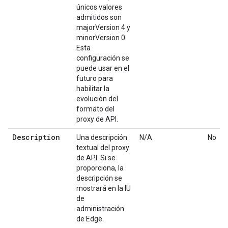
únicos valores
admitidos son
majorVersion 4 y
minorVersion 0.
Esta
configuración se
puede usar en el
futuro para
habilitar la
evolución del
formato del
proxy de API.
Description
Una descripción
N/A
No
textual del proxy
de API. Si se
proporciona, la
descripción se
mostrará en la IU
de
administración
de Edge.