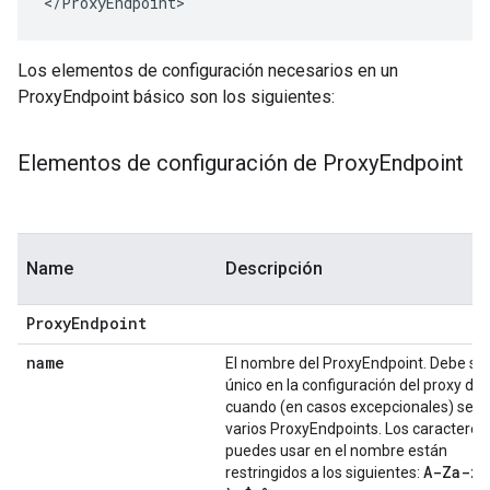
</ProxyEndpoint>
Los elementos de configuración necesarios en un
ProxyEndpoint básico son los siguientes:
Elementos de configuración de Proxy
Endpoint
Name
Descripción
ProxyEndpoint
name
El nombre del ProxyEndpoint. Debe se
único en la configuración del proxy de 
cuando (en casos excepcionales) se d
varios ProxyEndpoints. Los caracteres
puedes usar en el nombre están
A-Za-z0
restringidos a los siguientes: