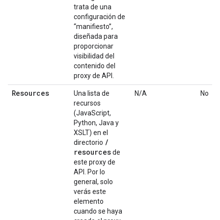
trata de una
configuración de
“manifiesto”,
diseñada para
proporcionar
visibilidad del
contenido del
proxy de API.
Resources
Una lista de
N/A
No
recursos
(JavaScript,
Python, Java y
XSLT) en el
/
directorio
resources
de
este proxy de
API. Por lo
general, solo
verás este
elemento
cuando se haya