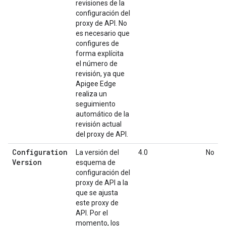
revisiones de la
configuración del
proxy de API. No
es necesario que
configures de
forma explícita
el número de
revisión, ya que
Apigee Edge
realiza un
seguimiento
automático de la
revisión actual
del proxy de API.
Configuration
La versión del
4.0
No
Version
esquema de
configuración del
proxy de API a la
que se ajusta
este proxy de
API. Por el
momento, los