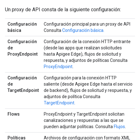
Un proxy de API consta de la siguiente configuración:
Configuración
Configuración principal para un proxy de API
básica
Consulta
Configuración básica.
Configuración
Configuración de la conexión HTTP entrante
de
(desde las apps que realizan solicitudes
ProxyEndpoint
hasta Apigee Edge), flujos de solicitud y
respuesta, y adjuntos de políticas Consulta
ProxyEndpoint
.
Configuración
Configuración para la conexión HTTP
de
saliente (desde Apigee Edge hasta el servicio
TargetEndpoint
de backend), flujos de solicitud y respuesta, y
adjuntos de política Consulta
TargetEndpoint.
Flows
ProxyEndpoint y TargetEndpoint solicitan
canalizaciones y respuestas a las que se
pueden adjuntar políticas. Consulta
Flujos
.
Políticas
Archivos de configuración con formato XML