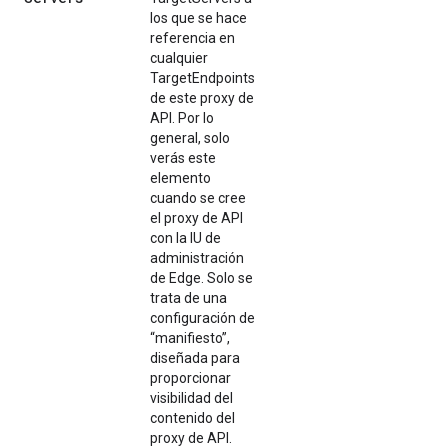
los que se hace
referencia en
cualquier
TargetEndpoints
de este proxy de
API. Por lo
general, solo
verás este
elemento
cuando se cree
el proxy de API
con la IU de
administración
de Edge. Solo se
trata de una
configuración de
“manifiesto”,
diseñada para
proporcionar
visibilidad del
contenido del
proxy de API.