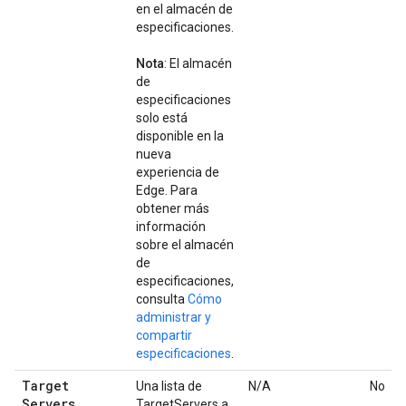
en el almacén de
especificaciones.
Nota
: El almacén
de
especificaciones
solo está
disponible en la
nueva
experiencia de
Edge. Para
obtener más
información
sobre el almacén
de
especificaciones,
consulta
Cómo
administrar y
compartir
especificaciones
.
Target
Una lista de
N/A
No
Servers
TargetServers a