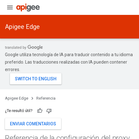
Apigee Edge
Google utiliza tecnología de IA para traducir contenido a tu idioma
preferido. Las traducciones realizadas con IA pueden contener
errores.
Apigee Edge
Referencia
¿Te resultó útil?
ENVIAR COMENTARIOS
Referencia de la configuración del proxy