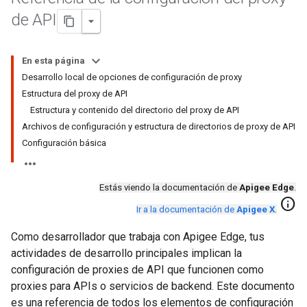
de API
En esta página
Desarrollo local de opciones de configuración de proxy
Estructura del proxy de API
Estructura y contenido del directorio del proxy de API
Archivos de configuración y estructura de directorios de proxy de API
Configuración básica
Estás viendo la documentación de
Apigee Edge
.
info
Ir a la documentación de
Apigee X
.
Como desarrollador que trabaja con Apigee Edge, tus
actividades de desarrollo principales implican la
configuración de proxies de API que funcionen como
proxies para APIs o servicios de backend. Este documento
es una referencia de todos los elementos de configuración