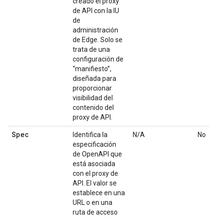
creado el proxy
de API con la IU
de
administración
de Edge. Solo se
trata de una
configuración de
“manifiesto”,
diseñada para
proporcionar
visibilidad del
contenido del
proxy de API.
Spec
Identifica la
N/A
No
especificación
de OpenAPI que
está asociada
con el proxy de
API. El valor se
establece en una
URL o en una
ruta de acceso