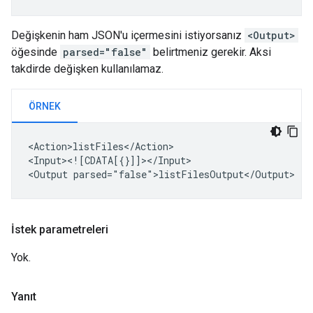
Değişkenin ham JSON'u içermesini istiyorsanız
<Output>
öğesinde
parsed="false"
belirtmeniz gerekir. Aksi
takdirde değişken kullanılamaz.
ÖRNEK
<Action>listFiles</Action>

<Input><![CDATA[{}]]></Input>

<Output
İstek parametreleri
Yok.
Yanıt