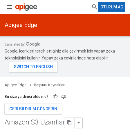
OTURUM AÇ
Apigee Edge
Google, içerikleri tercih ettiğiniz dile çevirmek için yapay zeka
teknolojisini kullanır. Yapay zeka çevirilerinde hata olabilir.
Apigee Edge
Başvuru Kaynakları
Bu size yardımcı oldu mu?
GERI BILDIRIM GÖNDERIN
Amazon S3 Uzantısı