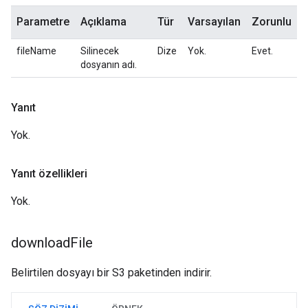
Parametre
Açıklama
Tür
Varsayılan
Zorunlu
fileName
Silinecek
Dize
Yok.
Evet.
dosyanın adı.
Yanıt
Yok.
Yanıt özellikleri
Yok.
download
File
Belirtilen dosyayı bir S3 paketinden indirir.