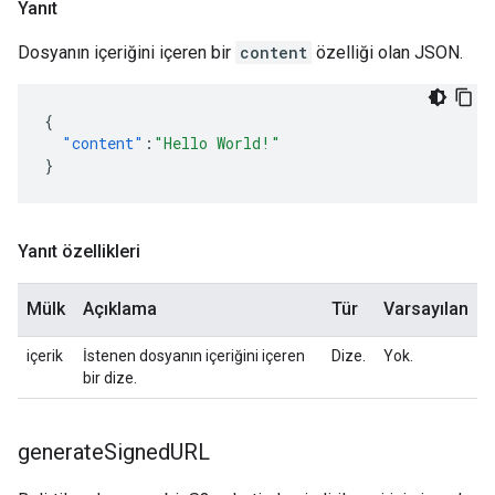
Yanıt
Dosyanın içeriğini içeren bir
content
özelliği olan JSON.
{
"content"
:
"Hello World!"
}
Yanıt özellikleri
Mülk
Açıklama
Tür
Varsayılan
içerik
İstenen dosyanın içeriğini içeren
Dize.
Yok.
bir dize.
generate
Signed
URL