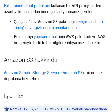
ExtensionCallout politikası
kullanan bir API proxy'sinden
uzantıyı kullanmadan önce şunları yapmanız gerekir:
Çalışacağınız Amazon S3 paketi için
erişim anahtarı
kimliğini ve gizli erişim anahtarını
alın.
Bu uzantıyı
yapılandırmak
için AWS paket adı ve AWS
bölgesiyle birlikte bu bilgilere ihtiyacınız olacaktır.
Amazon S3 hakkında
Amazon Simple Storage Service (Amazon S3)
, bir nesne
depolama hizmetidir.
İşlemler
Not:
<Action>
,
<Input>
, ve
<Output>
ayarları hakkında daha