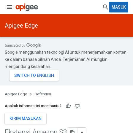
MASUK
Apigee Edge
Google menggunakan teknologi AI untuk menerjemahkan konten
ke dalam bahasa pilihan Anda. Terjemahan AI mungkin
mengandung kesalahan.
Apigee Edge
Referensi
Apakah informasi ini membantu?
KIRIM MASUKAN
Ekstensi Amazon S3