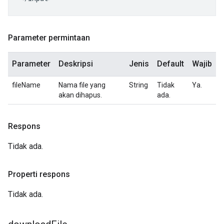
Parameter permintaan
Parameter
Deskripsi
Jenis
Default
Wajib
fileName
Nama file yang
String
Tidak
Ya.
akan dihapus.
ada.
Respons
Tidak ada.
Properti respons
Tidak ada.