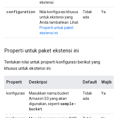
ekstensi.
configuration
Nilai konfigurasi khusus
Tidak
Ya
untuk ekstensi yang
ada
Anda tambahkan. Lihat
Properti untuk paket
ekstensi ini
Properti untuk paket ekstensi ini
Tentukan nilai untuk properti konfigurasi berikut yang
khusus untuk ekstensi ini.
Properti
Deskripsi
Default
Wajib
konfigurasi
Masukkan nama bucket
Tidak
Ya.
Amazon S3 yang akan
ada.
sample-
digunakan, seperti
bucket
.