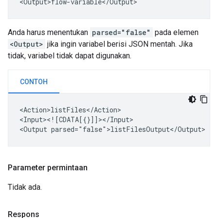
Anda harus menentukan
parsed="false"
pada elemen
<Output>
jika ingin variabel berisi JSON mentah. Jika
tidak, variabel tidak dapat digunakan.
CONTOH
<Action>listFiles</Action>

<Input><![CDATA[{}]]></Input>

<Output
Parameter permintaan
Tidak ada.
Respons