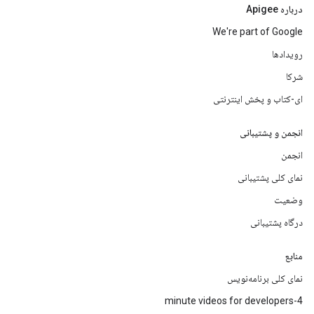
درباره Apigee
We're part of Google
رویدادها
شرکا
ای-کتاب و پخش اینترنتی
انجمن و پشتیبانی
انجمن
نمای کلی پشتیبانی
وضعیت
درگاه پشتیبانی
منابع
نمای کلی برنامه‌نویس
4-minute videos for developers