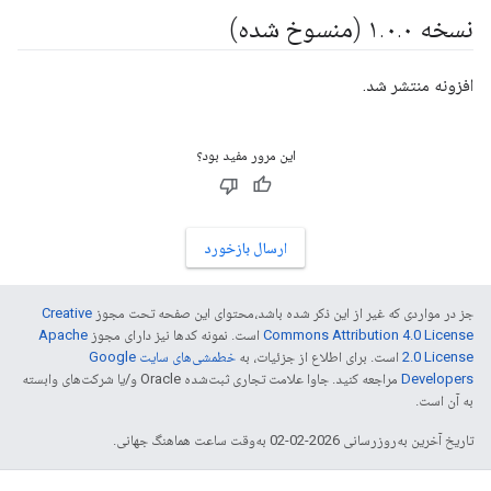
نسخه ۱
۰ (منسوخ شده)
.
۰
.
افزونه منتشر شد.
این مرور مفید بود؟
ارسال بازخورد
جز در مواردی که غیر از این ذکر شده باشد،‌محتوای این صفحه تحت مجوز
Creative
Commons Attribution 4.0 License
است. نمونه کدها نیز دارای مجوز
Apache
2.0 License
است. برای اطلاع از جزئیات، به
خطمشی‌های سایت Google
Developers‏
مراجعه کنید. جاوا علامت تجاری ثبت‌شده Oracle و/یا شرکت‌های وابسته
به آن است.
تاریخ آخرین به‌روزرسانی 2026-02-02 به‌وقت ساعت هماهنگ جهانی.