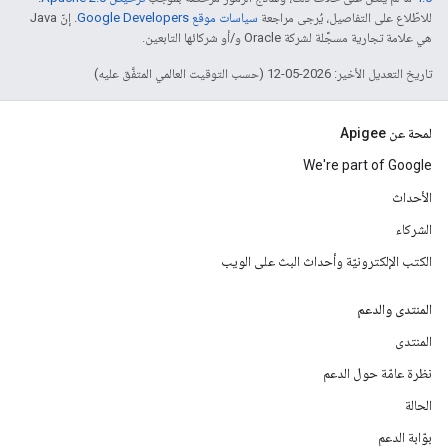
للاطّلاع على التفاصيل، يُرجى مراجعة
سياسات موقع Google Developers‏
. إنّ Java
هي علامة تجارية مسجَّلة لشركة Oracle و/أو شركائها التابعين.
تاريخ التعديل الأخير: 2026-05-12 (حسب التوقيت العالمي المتفَّق عليه)
لمحة عن Apigee
We're part of Google
الأحداث
الشركاء
الكتب الإلكترونيّة وأحداث البث على الويب
المنتدى والدعم
المنتدى
نظرة عامّة حول الدعم
الحالة
بوّابة الدعم