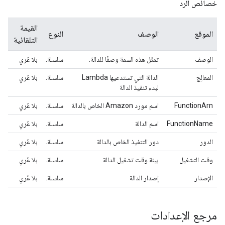
خصائص الرد
القيمة
الموقع
الوصف
النوع
التلقائية
الوصف
تمثّل هذه السمة وصفًا للدالة.
سلسلة.
بلا عُري
المعالِج
الدالة التي تستدعيها Lambda
سلسلة.
بلا عُري
لبدء تنفيذ الدالة
FunctionArn
اسم مورد Amazon الخاص بالدالة
سلسلة.
بلا عُري
FunctionName
اسم الدالة
سلسلة.
بلا عُري
الدور
دور التنفيذ الخاص بالدالة
سلسلة.
بلا عُري
وقت التشغيل
بيئة وقت تشغيل الدالة
سلسلة.
بلا عُري
الإصدار
إصدار الدالة
سلسلة.
بلا عُري
مرجع الإعدادات