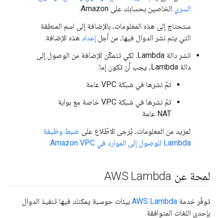
السري
الخاصين بحسابك على Amazon.
ستحتاج إلى هذه المعلومات، بالإضافة إلى اسم المنطقة
التي يتم نشر الدوال فيها، من أجل
إعداد
هذه الإضافة.
انشر دالة Lambda. لكي تتمكّن الإضافة من الوصول إلى
دالة Lambda، يجب أن تكون إما:
تمّ نشرها في شبكة VPC عامة
تمّ نشرها في شبكة VPC خاصة مع بوابة
NAT عامة
لمزيد من المعلومات، يُرجى الاطّلاع على
ضبط وظيفة
Lambda للوصول إلى الموارد في Amazon VPC
.
لمحة عن AWS Lambda
توفّر خدمة
AWS Lambda
بيئات حوسبة يمكنك فيها تنفيذ الدوال
بإحدى اللغات المتوافقة.