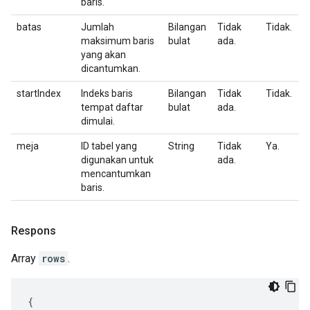
baris.
batas
Jumlah
Bilangan
Tidak
Tidak.
maksimum baris
bulat
ada.
yang akan
dicantumkan.
startIndex
Indeks baris
Bilangan
Tidak
Tidak.
tempat daftar
bulat
ada.
dimulai.
meja
ID tabel yang
String
Tidak
Ya.
digunakan untuk
ada.
mencantumkan
baris.
Respons
Array
rows
.
{