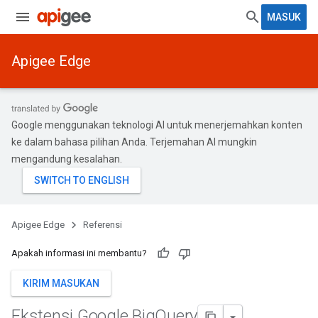
MASUK
Apigee Edge
Google menggunakan teknologi AI untuk menerjemahkan konten
ke dalam bahasa pilihan Anda. Terjemahan AI mungkin
mengandung kesalahan.
Apigee Edge
Referensi
Apakah informasi ini membantu?
KIRIM MASUKAN
Ekstensi Google Big
Query