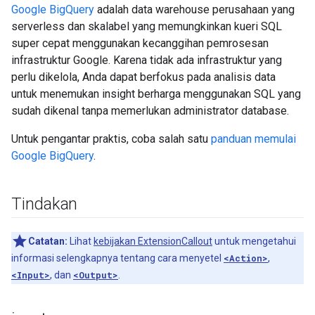
Google BigQuery
adalah data warehouse perusahaan yang
serverless dan skalabel yang memungkinkan kueri SQL
super cepat menggunakan kecanggihan pemrosesan
infrastruktur Google. Karena tidak ada infrastruktur yang
perlu dikelola, Anda dapat berfokus pada analisis data
untuk menemukan insight berharga menggunakan SQL yang
sudah dikenal tanpa memerlukan administrator database.
Untuk pengantar praktis, coba salah satu
panduan memulai
Google BigQuery
.
Tindakan
Catatan:
Lihat
kebijakan ExtensionCallout
untuk mengetahui
informasi selengkapnya tentang cara menyetel
<Action>
,
<Input>
, dan
<Output>
.