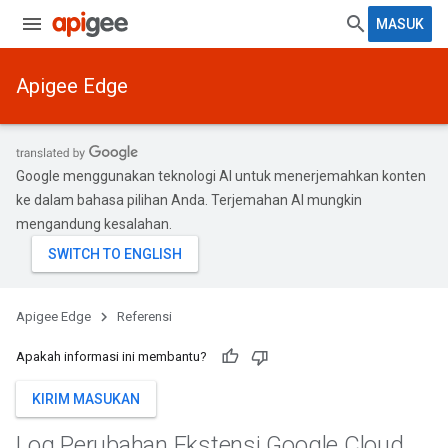
MASUK
Apigee Edge
Google menggunakan teknologi AI untuk menerjemahkan konten
ke dalam bahasa pilihan Anda. Terjemahan AI mungkin
mengandung kesalahan.
Apigee Edge
Referensi
Apakah informasi ini membantu?
KIRIM MASUKAN
Log Perubahan Ekstensi Google Cloud