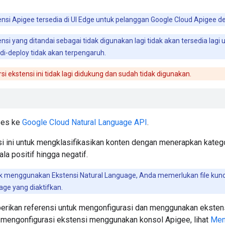
nsi Apigee tersedia di UI Edge untuk pelanggan Google Cloud Apigee 
nsi yang ditandai sebagai tidak digunakan lagi tidak akan tersedia lagi
i di-deploy tidak akan terpengaruh.
si ekstensi ini tidak lagi didukung dan sudah tidak digunakan.
ses ke
Google Cloud Natural Language API
.
i ini untuk mengklasifikasikan konten dengan menerapkan katego
la positif hingga negatif.
k menggunakan Ekstensi Natural Language, Anda memerlukan file ku
age yang diaktifkan.
erikan referensi untuk mengonfigurasi dan menggunakan ekstens
 mengonfigurasi ekstensi menggunakan konsol Apigee, lihat
Men