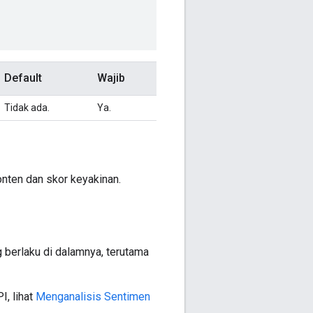
Default
Wajib
Tidak ada.
Ya.
onten dan skor keyakinan.
 berlaku di dalamnya, terutama
I, lihat
Menganalisis Sentimen