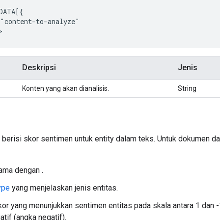
"content-to-analyze"

Deskripsi
Jenis
Konten yang akan dianalisis.
String
 berisi skor sentimen untuk entity dalam teks. Untuk dokumen dan
ama dengan .
ype
yang menjelaskan jenis entitas.
kor yang menunjukkan sentimen entitas pada skala antara 1 dan -1,
tif (angka negatif).