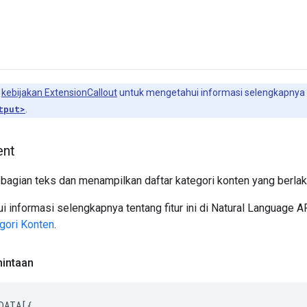
t
kebijakan ExtensionCallout
untuk mengetahui informasi selengkapnya
tput>
.
ent
bagian teks dan menampilkan daftar kategori konten yang berlaku
 informasi selengkapnya tentang fitur ini di Natural Language AP
gori Konten
.
intaan