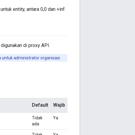
tuk entity, antara 0,0 dan +inf.
 digunakan di proxy API.
ntuk administrator organisasi.
Default
Wajib
Tidak
Ya
ada
Tidak
Ya