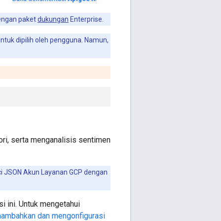
dengan paket
dukungan
Enterprise.
 untuk dipilih oleh pengguna. Namun,
ri, serta menganalisis sentimen
nci JSON Akun Layanan GCP dengan
i ini. Untuk mengetahui
ambahkan dan mengonfigurasi