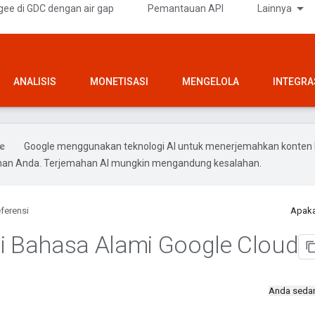
gee di GDC dengan air gap
Pemantauan API
Lainnya
ANALISIS
MONETISASI
MENGELOLA
INTEGRA
Google menggunakan teknologi AI untuk menerjemahkan konten 
ihan Anda. Terjemahan AI mungkin mengandung kesalahan.
ferensi
Apaka
i Bahasa Alami Google Cloud
Anda seda