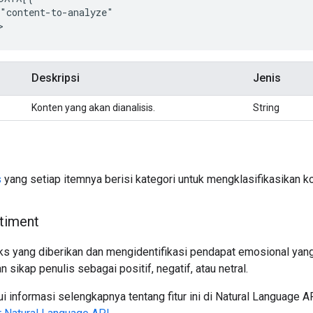
"content-to-analyze"

Deskripsi
Jenis
Konten yang akan dianalisis.
String
s
yang setiap itemnya berisi kategori untuk mengklasifikasikan k
timent
ks yang diberikan dan mengidentifikasi pendapat emosional yang
 sikap penulis sebagai positif, negatif, atau netral.
 informasi selengkapnya tentang fitur ini di Natural Language AP