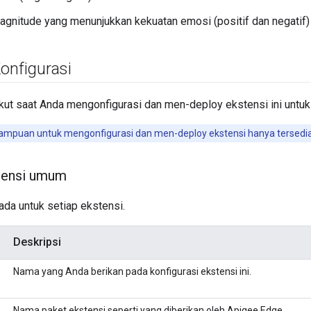
agnitude yang menunjukkan kekuatan emosi (positif dan negatif) un
onfigurasi
kut saat Anda mengonfigurasi dan men-deploy ekstensi ini untuk
puan untuk mengonfigurasi dan men-deploy ekstensi hanya tersedia u
stensi umum
 ada untuk setiap ekstensi.
Deskripsi
Nama yang Anda berikan pada konfigurasi ekstensi ini.
Nama paket ekstensi seperti yang diberikan oleh Apigee Edge.