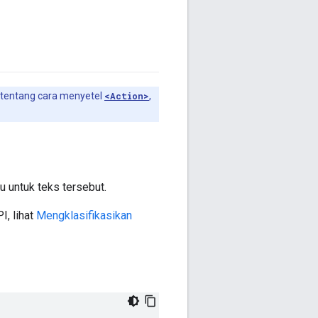
 tentang cara menyetel
<Action>
,
 untuk teks tersebut.
I, lihat
Mengklasifikasikan