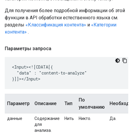
Для получения более подробной информации об этой
функции в API обработки естественного языка см.
разделы
«Классификация контента»
и
«Категории
контента»
.
Параметры запроса
"data"
:
"content-to-analyze"

По
Параметр
Описание
Тип
Необход
умолчанию
данные
Содержание
Нить
Никто.
Да.
для
анализа.