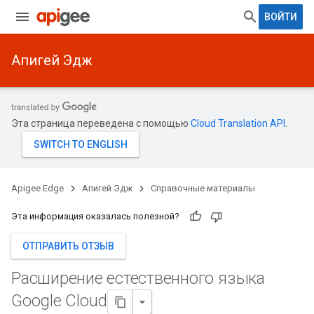
ВОЙТИ
Апигей Эдж
Эта страница переведена с помощью
Cloud Translation API
.
Apigee Edge
Апигей Эдж
Справочные материалы
Эта информация оказалась полезной?
ОТПРАВИТЬ ОТЗЫВ
Расширение естественного языка
Google Cloud