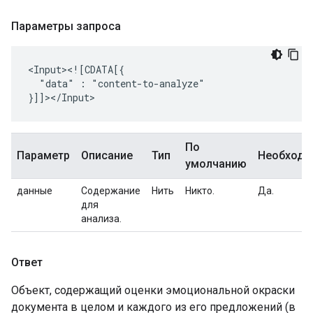
Параметры запроса
"data"
:
"content-to-analyze"

По
Параметр
Описание
Тип
Необход
умолчанию
данные
Содержание
Нить
Никто.
Да.
для
анализа.
Ответ
Объект, содержащий оценки эмоциональной окраски
документа в целом и каждого из его предложений (в