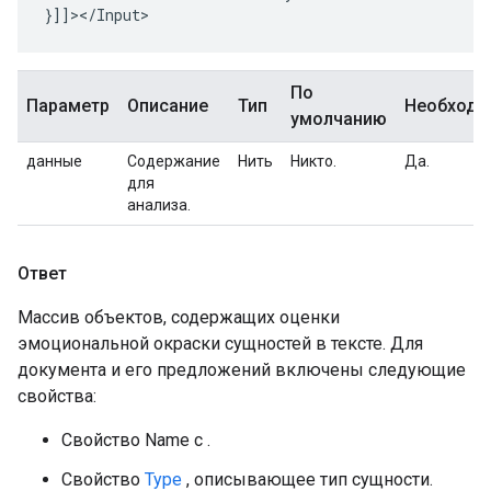
По
Параметр
Описание
Тип
Необход
умолчанию
данные
Содержание
Нить
Никто.
Да.
для
анализа.
Ответ
Массив объектов, содержащих оценки
эмоциональной окраски сущностей в тексте. Для
документа и его предложений включены следующие
свойства:
Свойство Name с .
Свойство
Type
, описывающее тип сущности.