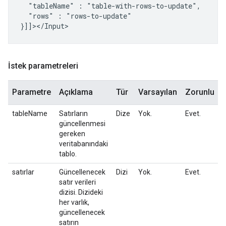
"tableName"
:
"rows"
:
"rows-to-update"

İstek parametreleri
Parametre
Açıklama
Tür
Varsayılan
Zorunlu
tableName
Satırların
Dize
Yok.
Evet.
güncellenmesi
gereken
veritabanındaki
tablo.
satırlar
Güncellenecek
Dizi
Yok.
Evet.
satır verileri
dizisi. Dizideki
her varlık,
güncellenecek
satırın