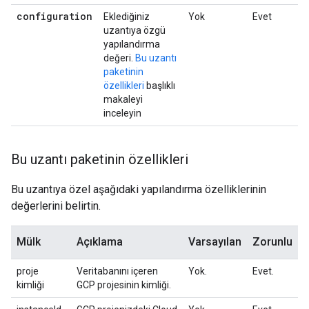
configuration
Eklediğiniz
Yok
Evet
uzantıya özgü
yapılandırma
değeri.
Bu uzantı
paketinin
özellikleri
başlıklı
makaleyi
inceleyin
Bu uzantı paketinin özellikleri
Bu uzantıya özel aşağıdaki yapılandırma özelliklerinin
değerlerini belirtin.
Mülk
Açıklama
Varsayılan
Zorunlu
proje
Veritabanını içeren
Yok.
Evet.
kimliği
GCP projesinin kimliği.