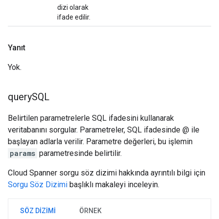
dizi olarak
ifade edilir.
Yanıt
Yok.
query
SQL
Belirtilen parametrelerle SQL ifadesini kullanarak
veritabanını sorgular. Parametreler, SQL ifadesinde @ ile
başlayan adlarla verilir. Parametre değerleri, bu işlemin
params
parametresinde belirtilir.
Cloud Spanner sorgu söz dizimi hakkında ayrıntılı bilgi için
Sorgu Söz Dizimi
başlıklı makaleyi inceleyin.
SÖZ DIZIMI
ÖRNEK