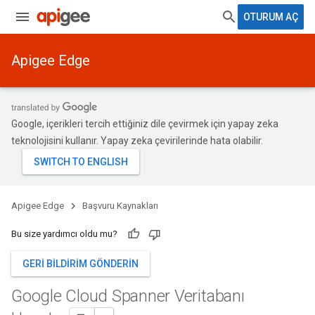
OTURUM AÇ
Apigee Edge
Google, içerikleri tercih ettiğiniz dile çevirmek için yapay zeka
teknolojisini kullanır. Yapay zeka çevirilerinde hata olabilir.
Apigee Edge
Başvuru Kaynakları
Bu size yardımcı oldu mu?
GERI BILDIRIM GÖNDERIN
Google Cloud Spanner Veritabanı