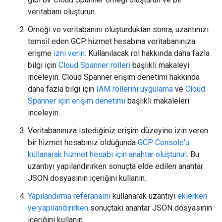
veritabanı oluşturun.
Örneği ve veritabanını oluşturduktan sonra, uzantınızı
temsil eden GCP hizmet hesabına veritabanınıza
erişme
izni verin
. Kullanılacak rol hakkında daha fazla
bilgi için
Cloud Spanner rolleri
başlıklı makaleyi
inceleyin. Cloud Spanner erişim denetimi hakkında
daha fazla bilgi için
IAM rollerini uygulama
ve
Cloud
Spanner için erişim denetimi
başlıklı makaleleri
inceleyin.
Veritabanınıza istediğiniz erişim düzeyine izin veren
bir hizmet hesabınız olduğunda
GCP Console'u
kullanarak hizmet hesabı için anahtar oluşturun
. Bu
uzantıyı yapılandırırken sonuçta elde edilen anahtar
JSON dosyasının içeriğini kullanın.
Yapılandırma referansını
kullanarak uzantıyı
eklerken
ve yapılandırırken
sonuçtaki anahtar JSON dosyasının
içeriğini kullanın.