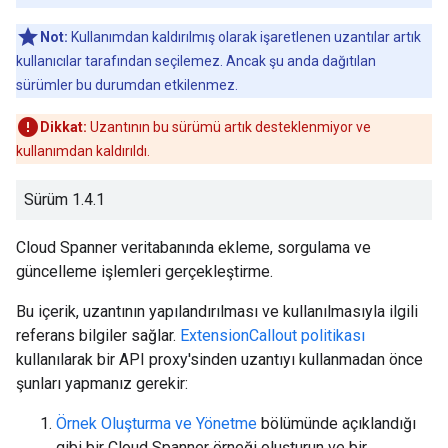
Not:
Kullanımdan kaldırılmış olarak işaretlenen uzantılar artık
kullanıcılar tarafından seçilemez. Ancak şu anda dağıtılan
sürümler bu durumdan etkilenmez.
Dikkat:
Uzantının bu sürümü artık desteklenmiyor ve
kullanımdan kaldırıldı.
Sürüm 1.4.1
Cloud Spanner veritabanında ekleme, sorgulama ve
güncelleme işlemleri gerçekleştirme.
Bu içerik, uzantının yapılandırılması ve kullanılmasıyla ilgili
referans bilgiler sağlar.
ExtensionCallout politikası
kullanılarak bir API proxy'sinden uzantıyı kullanmadan önce
şunları yapmanız gerekir:
Örnek Oluşturma ve Yönetme
bölümünde açıklandığı
gibi bir Cloud Spanner örneği oluşturun ve bir