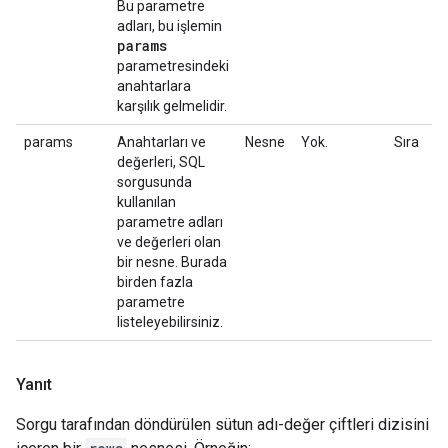
Bu parametre
adları, bu işlemin
params
parametresindeki
anahtarlara
karşılık gelmelidir.
params
Anahtarları ve
Nesne
Yok.
Sıra
değerleri, SQL
sorgusunda
kullanılan
parametre adları
ve değerleri olan
bir nesne. Burada
birden fazla
parametre
listeleyebilirsiniz.
Yanıt
Sorgu tarafından döndürülen sütun adı-değer çiftleri dizisini