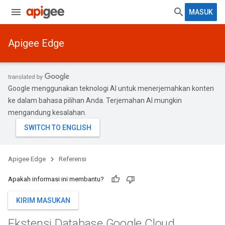
MASUK
Apigee Edge
Google menggunakan teknologi AI untuk menerjemahkan konten
ke dalam bahasa pilihan Anda. Terjemahan AI mungkin
mengandung kesalahan.
Apigee Edge
Referensi
Apakah informasi ini membantu?
KIRIM MASUKAN
Ekstensi Database Google Cloud