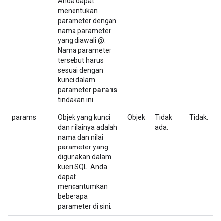
Anda dapat
menentukan
parameter dengan
nama parameter
yang diawali @.
Nama parameter
tersebut harus
sesuai dengan
kunci dalam
params
parameter
tindakan ini.
params
Objek yang kunci
Objek
Tidak
Tidak.
dan nilainya adalah
ada.
nama dan nilai
parameter yang
digunakan dalam
kueri SQL. Anda
dapat
mencantumkan
beberapa
parameter di sini.