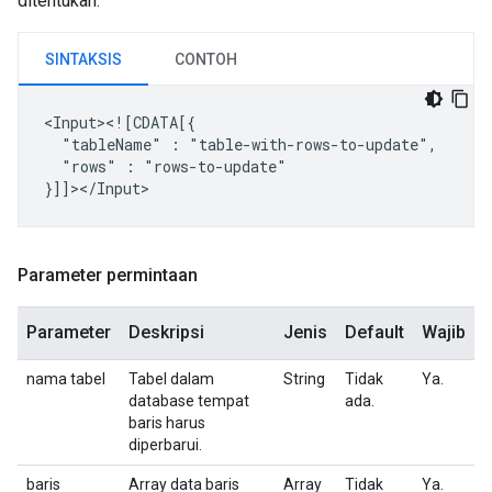
ditentukan.
SINTAKSIS
CONTOH
"tableName"
:
"rows"
:
"rows-to-update"

Parameter permintaan
Parameter
Deskripsi
Jenis
Default
Wajib
nama tabel
Tabel dalam
String
Tidak
Ya.
database tempat
ada.
baris harus
diperbarui.
baris
Array data baris
Array
Tidak
Ya.