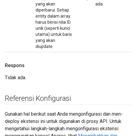
yang akan
ada.
diperbarui. Setiap
entity dalam array
harus berisi nilai ID
unik (seperti kunci
utama) untuk baris
yang akan
diupdate.
Respons
Tidak ada.
Referensi Konfigurasi
Gunakan hal berikut saat Anda mengonfigurasi dan men-
deploy ekstensi ini untuk digunakan di proxy API. Untuk
mengetahui langkah-langkah mengonfigurasi ekstensi
menggunakan konsol Apigee, lihat
Menambahkan dan