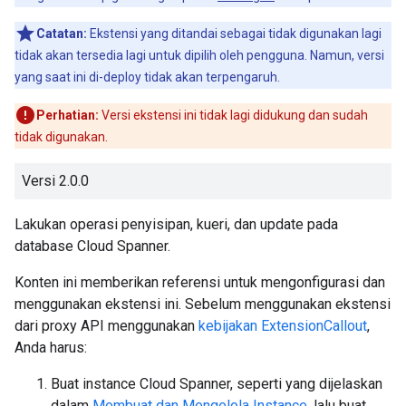
Catatan:
Ekstensi yang ditandai sebagai tidak digunakan lagi
tidak akan tersedia lagi untuk dipilih oleh pengguna. Namun, versi
yang saat ini di-deploy tidak akan terpengaruh.
Perhatian:
Versi ekstensi ini tidak lagi didukung dan sudah
tidak digunakan.
Versi 2.0.0
Lakukan operasi penyisipan, kueri, dan update pada
database Cloud Spanner.
Konten ini memberikan referensi untuk mengonfigurasi dan
menggunakan ekstensi ini. Sebelum menggunakan ekstensi
dari proxy API menggunakan
kebijakan ExtensionCallout
,
Anda harus:
Buat instance Cloud Spanner, seperti yang dijelaskan
dalam
Membuat dan Mengelola Instance
, lalu buat