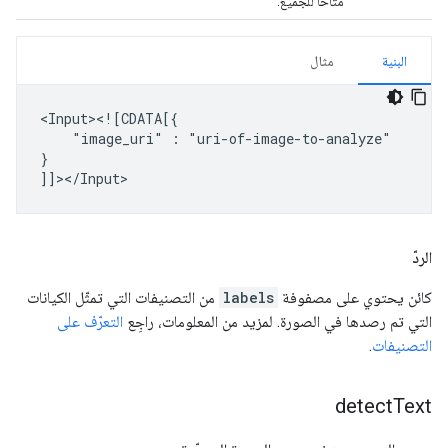
متاحًا للجميع.
البنية
مثال
"image_uri"
:
"uri-of-image-to-analyze"

}

الردّ
كائن يحتوي على مصفوفة
labels
من التصنيفات التي تمثّل الكيانات
التي تم رصدها في الصورة. لمزيد من المعلومات، راجِع
التعرّف على
التصنيفات
.
detect
Text