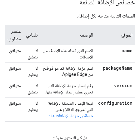
خصائص الإضافة الشائعة
السمات التالية متاحة لكل إضافة.
عنصر
الموقع
الوصف
تلقائي
مطلوب
name
الاسم الذي تُعطِه هذه الإضافة من
لا
متوافق
الإضافات.
ينطبق
package
Name
اسم حزمة الإضافة كما هو مُوضَّح
لا
متوافق
من Apigee Edge.
ينطبق
version
رقم إصدار حزمة الإضافة التي
لا
متوافق
تجري عملية إعداد الإضافة منها.
ينطبق
configuration
قيمة الإعداد المتعلقة بالإضافة
لا
متوافق
التي تدرجها الاطّلاع على
ينطبق
خصائص حزمة الإضافات هذه
هل كان المحتوى مفيدًا؟