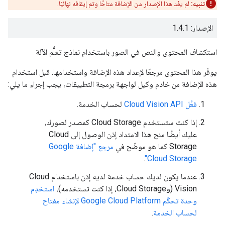
تنبيه:
لم يعُد هذا الإصدار من الإضافة متاحًا وتم إيقافه نهائيًا.
الإصدار: 1.4.1
استكشاف المحتوى والنص في الصور باستخدام نماذج تعلُّم الآلة
يوفّر هذا المحتوى مرجعًا لإعداد هذه الإضافة واستخدامها. قبل استخدام
هذه الإضافة من خادم وكيل لواجهة برمجة التطبيقات، يجب إجراء ما يلي:
فعِّل Cloud Vision API
لحساب الخدمة.
إذا كنت ستستخدم Cloud Storage كمصدر لصورك،
عليك أيضًا منح هذا الامتداد إذن الوصول إلى Cloud
Storage كما هو موضّح في
مرجع "إضافة Google
.
Cloud Storage"
عندما يكون لديك حساب خدمة لديه إذن باستخدام Cloud
Vision (وCloud Storage، إذا كنت تستخدمه)،
استخدِم
وحدة تحكّم Google Cloud Platform لإنشاء مفتاح
لحساب الخدمة
.