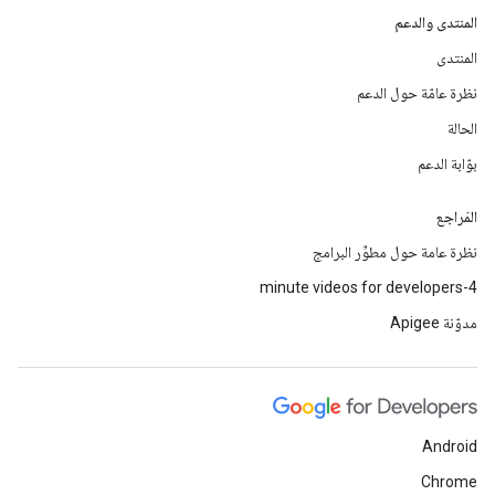
المنتدى والدعم
المنتدى
نظرة عامّة حول الدعم
الحالة
بوّابة الدعم
المَراجع
نظرة عامة حول مطوِّر البرامج
4-minute videos for developers
مدوّنة Apigee
Android
Chrome