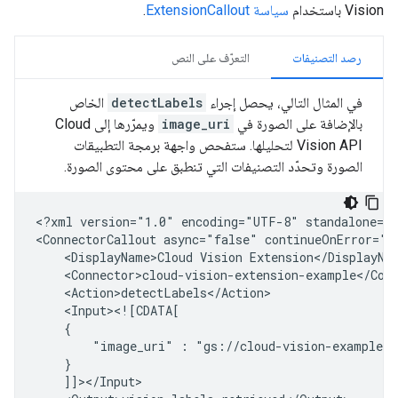
Vision باستخدام
سياسة ExtensionCallout
.
رصد التصنيفات
التعرّف على النص
في المثال التالي، يحصل إجراء
detectLabels
الخاص
بالإضافة على الصورة في
image_uri
ويمرّرها إلى Cloud
Vision API لتحليلها. ستفحص واجهة برمجة التطبيقات
الصورة وتحدّد التصنيفات التي تنطبق على محتوى الصورة.
<?xml
version="1.0"
encoding="UTF-8"
standalone="y
<ConnectorCallout
async="false"
continueOnError="t
<DisplayName>Cloud
Vision
"image_uri"
: