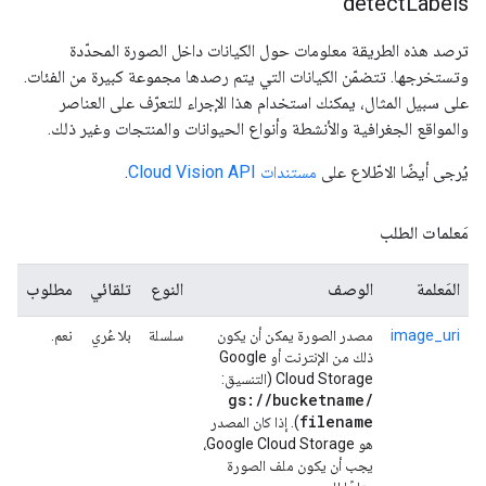
detect
Labels
ترصد هذه الطريقة معلومات حول الكيانات داخل الصورة المحدّدة
وتستخرجها. تتضمّن الكيانات التي يتم رصدها مجموعة كبيرة من الفئات.
على سبيل المثال، يمكنك استخدام هذا الإجراء للتعرّف على العناصر
والمواقع الجغرافية والأنشطة وأنواع الحيوانات والمنتجات وغير ذلك.
يُرجى أيضًا الاطّلاع على
مستندات Cloud Vision API
.
مَعلمات الطلب
المَعلمة
الوصف
النوع
تلقائي
مطلوب
image_uri
مصدر الصورة يمكن أن يكون
سلسلة
بلا عُري
نعم.
ذلك من الإنترنت أو Google
Cloud Storage (التنسيق:
gs:
/
/
bucketname
/
filename
). إذا كان المصدر
هو Google Cloud Storage،
يجب أن يكون ملف الصورة