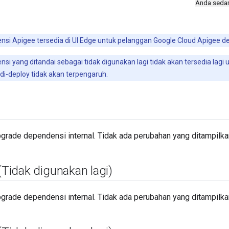
Anda seda
nsi Apigee tersedia di UI Edge untuk pelanggan Google Cloud Apigee 
nsi yang ditandai sebagai tidak digunakan lagi tidak akan tersedia lagi
i di-deploy tidak akan terpengaruh.
pgrade dependensi internal. Tidak ada perubahan yang ditampilk
(Tidak digunakan lagi)
pgrade dependensi internal. Tidak ada perubahan yang ditampilk