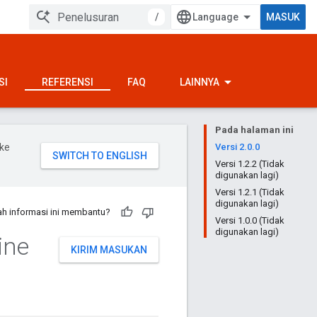
/
MASUK
SI
REFERENSI
FAQ
LAINNYA
Pada halaman ini
ke
Versi 2.0.0
Versi 1.2.2 (Tidak
digunakan lagi)
Versi 1.2.1 (Tidak
digunakan lagi)
h informasi ini membantu?
Versi 1.0.0 (Tidak
digunakan lagi)
ine
KIRIM MASUKAN