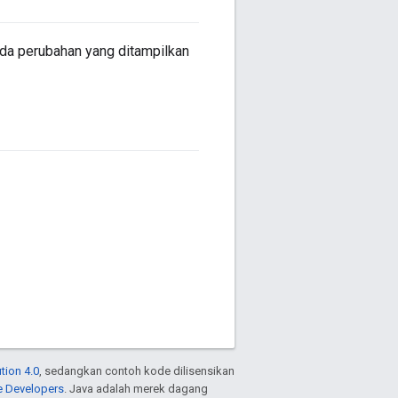
ada perubahan yang ditampilkan
tion 4.0
, sedangkan contoh kode dilisensikan
e Developers
. Java adalah merek dagang