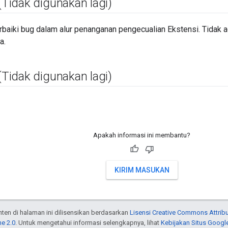
(Tidak digunakan lagi)
rbaiki bug dalam alur penanganan pengecualian Ekstensi. Tidak 
a.
(Tidak digunakan lagi)
Apakah informasi ini membantu?
KIRIM MASUKAN
onten di halaman ini dilisensikan berdasarkan
Lisensi Creative Commons Attribu
e 2.0
. Untuk mengetahui informasi selengkapnya, lihat
Kebijakan Situs Googl