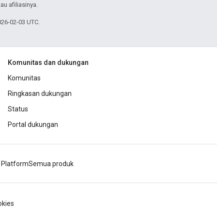
au afiliasinya.
026-02-03 UTC.
Komunitas dan dukungan
Komunitas
Ringkasan dukungan
Status
Portal dukungan
 Platform
Semua produk
kies