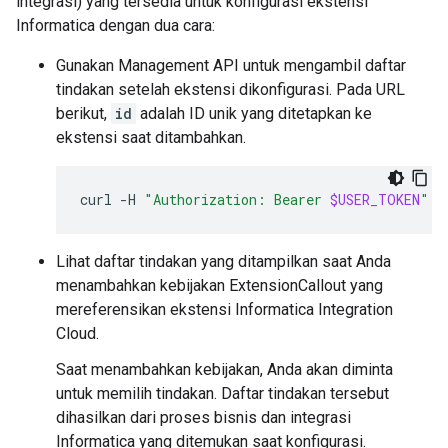
integrasi) yang tersedia untuk konfigurasi ekstensi
Informatica dengan dua cara:
Gunakan Management API untuk mengambil daftar
tindakan setelah ekstensi dikonfigurasi. Pada URL
berikut,
id
adalah ID unik yang ditetapkan ke
ekstensi saat ditambahkan.
curl
-H
"Authorization: Bearer 
$USER_TOKEN
"
"
Lihat daftar tindakan yang ditampilkan saat Anda
menambahkan kebijakan ExtensionCallout yang
mereferensikan ekstensi Informatica Integration
Cloud.
Saat menambahkan kebijakan, Anda akan diminta
untuk memilih tindakan. Daftar tindakan tersebut
dihasilkan dari proses bisnis dan integrasi
Informatica yang ditemukan saat konfigurasi.