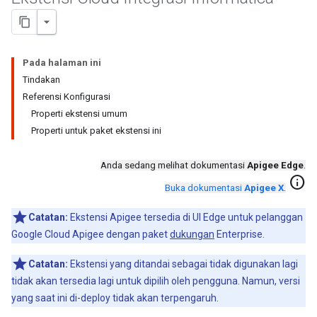
Pada halaman ini
Tindakan
Referensi Konfigurasi
Properti ekstensi umum
Properti untuk paket ekstensi ini
Anda sedang melihat dokumentasi
Apigee Edge
.
info
Buka dokumentasi
Apigee X
.
Catatan:
Ekstensi Apigee tersedia di UI Edge untuk pelanggan
Google Cloud Apigee dengan paket
dukungan
Enterprise.
Catatan:
Ekstensi yang ditandai sebagai tidak digunakan lagi
tidak akan tersedia lagi untuk dipilih oleh pengguna. Namun, versi
yang saat ini di-deploy tidak akan terpengaruh.