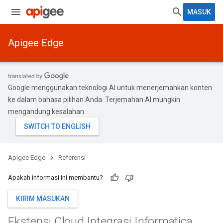
MASUK
Apigee Edge
Google menggunakan teknologi AI untuk menerjemahkan konten
ke dalam bahasa pilihan Anda. Terjemahan AI mungkin
mengandung kesalahan.
Apigee Edge
Referensi
Apakah informasi ini membantu?
KIRIM MASUKAN
Ekstensi Cloud Integrasi Informatica