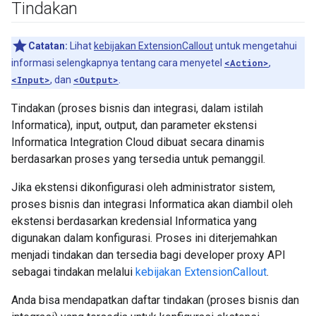
Tindakan
Catatan:
Lihat
kebijakan ExtensionCallout
untuk mengetahui
informasi selengkapnya tentang cara menyetel
<Action>
,
<Input>
, dan
<Output>
.
Tindakan (proses bisnis dan integrasi, dalam istilah
Informatica), input, output, dan parameter ekstensi
Informatica Integration Cloud dibuat secara dinamis
berdasarkan proses yang tersedia untuk pemanggil.
Jika ekstensi dikonfigurasi oleh administrator sistem,
proses bisnis dan integrasi Informatica akan diambil oleh
ekstensi berdasarkan kredensial Informatica yang
digunakan dalam konfigurasi. Proses ini diterjemahkan
menjadi tindakan dan tersedia bagi developer proxy API
sebagai tindakan melalui
kebijakan ExtensionCallout
.
Anda bisa mendapatkan daftar tindakan (proses bisnis dan