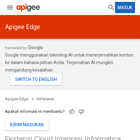
MASUK
Apigee Edge
Google menggunakan teknologi AI untuk menerjemahkan konten
ke dalam bahasa pilihan Anda. Terjemahan AI mungkin
mengandung kesalahan.
Apigee Edge
Referensi
Apakah informasi ini membantu?
KIRIM MASUKAN
Ekstensi Cloud Integrasi Informatica