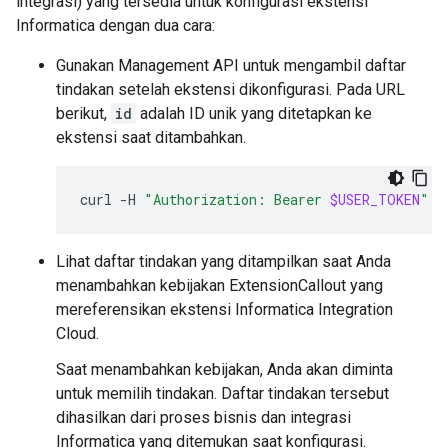
integrasi) yang tersedia untuk konfigurasi ekstensi
Informatica dengan dua cara:
Gunakan Management API untuk mengambil daftar
tindakan setelah ekstensi dikonfigurasi. Pada URL
berikut,
id
adalah ID unik yang ditetapkan ke
ekstensi saat ditambahkan.
curl
-H
"Authorization: Bearer 
$USER_TOKEN
"
"
Lihat daftar tindakan yang ditampilkan saat Anda
menambahkan kebijakan ExtensionCallout yang
mereferensikan ekstensi Informatica Integration
Cloud.
Saat menambahkan kebijakan, Anda akan diminta
untuk memilih tindakan. Daftar tindakan tersebut
dihasilkan dari proses bisnis dan integrasi
Informatica yang ditemukan saat konfigurasi.