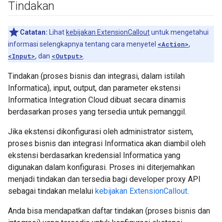
Tindakan
Catatan:
Lihat
kebijakan ExtensionCallout
untuk mengetahui
informasi selengkapnya tentang cara menyetel
<Action>
,
<Input>
, dan
<Output>
.
Tindakan (proses bisnis dan integrasi, dalam istilah
Informatica), input, output, dan parameter ekstensi
Informatica Integration Cloud dibuat secara dinamis
berdasarkan proses yang tersedia untuk pemanggil.
Jika ekstensi dikonfigurasi oleh administrator sistem,
proses bisnis dan integrasi Informatica akan diambil oleh
ekstensi berdasarkan kredensial Informatica yang
digunakan dalam konfigurasi. Proses ini diterjemahkan
menjadi tindakan dan tersedia bagi developer proxy API
sebagai tindakan melalui
kebijakan ExtensionCallout
.
Anda bisa mendapatkan daftar tindakan (proses bisnis dan