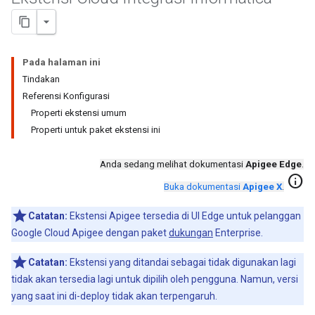
Pada halaman ini
Tindakan
Referensi Konfigurasi
Properti ekstensi umum
Properti untuk paket ekstensi ini
Anda sedang melihat dokumentasi
Apigee Edge
.
info
Buka dokumentasi
Apigee X
.
Catatan:
Ekstensi Apigee tersedia di UI Edge untuk pelanggan
Google Cloud Apigee dengan paket
dukungan
Enterprise.
Catatan:
Ekstensi yang ditandai sebagai tidak digunakan lagi
tidak akan tersedia lagi untuk dipilih oleh pengguna. Namun, versi
yang saat ini di-deploy tidak akan terpengaruh.