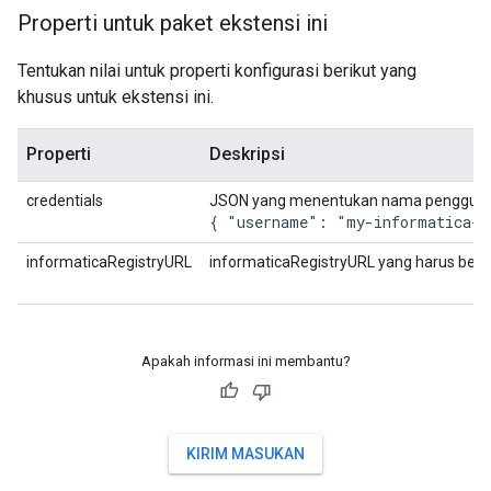
Properti untuk paket ekstensi ini
Tentukan nilai untuk properti konfigurasi berikut yang
khusus untuk ekstensi ini.
Properti
Deskripsi
credentials
JSON yang menentukan nama pengguna d
{ "username": "my-informatica-u
informaticaRegistryURL
informaticaRegistryURL yang harus berint
Apakah informasi ini membantu?
KIRIM MASUKAN