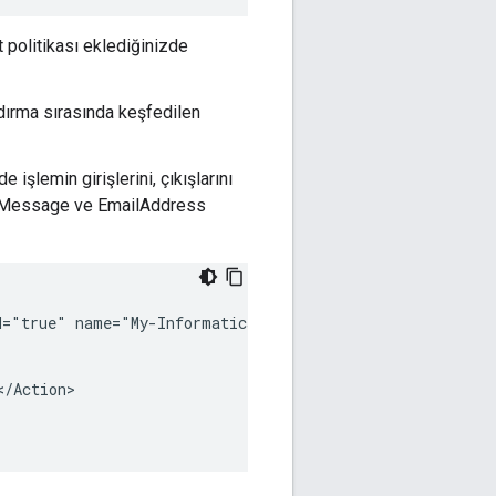
 politikası eklediğinizde
ndırma sırasında keşfedilen
 işlemin girişlerini, çıkışlarını
em, Message ve EmailAddress
d="true"