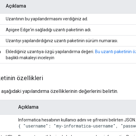
Açıklama
Uzantının bu yapılandırmasını verdiğiniz ad.
Apigee Edge'in sağladığı uzantı paketinin adı.
Uzantıyı yapılandırdığınız uzantı paketinin sürüm numarası.
n
Eklediğiniz uzantıya özgü yapılandırma değeri.
Bu uzantı paketinin öz
başlıklı makaleyi inceleyin
etinin özellikleri
aşağıdaki yapılandırma özelliklerinin değerlerini belirtin.
Açıklama
Informatica hesabının kullanıcı adını ve şifresini belirten JSON
{ "username": "my-informatica-username", "passw