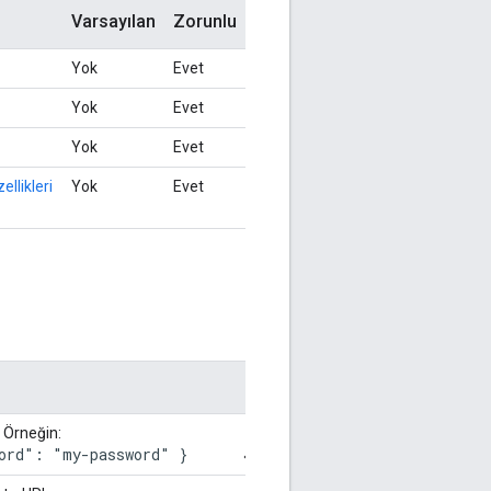
Varsayılan
Zorunlu
Yok
Evet
Yok
Evet
Yok
Evet
ellikleri
Yok
Evet
Varsayılan
. Örneğin:
Yok.
ord": "my-password" } 