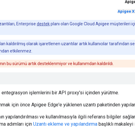
Apig
Apigee X
antıları, Enterprise
destek
planı olan Google Cloud Apigee müşterileri iç
n kaldırılmış olarak işaretlenen uzantılar artık kullanıcılar tarafından 
mdan etkilenmez.
ın bu sürümü artık desteklenmiyor ve kullanımdan kaldırıldı.
e entegrasyon işlemlerini bir API proxy'si içinden yürütme.
anmak için önce Apigee Edge'e yüklenen uzantı paketinden yapılan
nın yapılandırılması ve kullanılmasıyla ilgili referans bilgiler sağ
rma adımları için
Uzantı ekleme ve yapılandırma
başlıklı makaleyi 