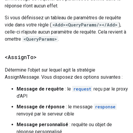
réponse n'ont aucun effet.
Si vous définissez un tableau de paramètres de requête
vide dans votre règle (
<Add><QueryParams/></Add>
),
celle-ci n'ajoute aucun paramètre de requête. Cela revient à
omettre
<QueryParams>
.
<Assign
To>
Détermine l'objet sur lequel agit la stratégie
AssignMessage. Vous disposez des options suivantes :
Message de requête
: le
request
reçu par le proxy
d'API
Message de réponse
: le message
response
renvoyé par le serveur cible
Message personnalisé
: requête ou objet de
réponse personnalisé