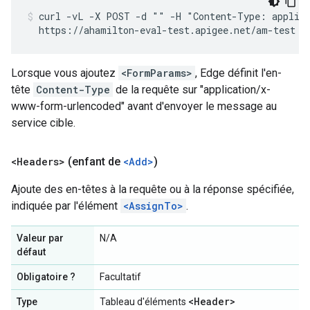
curl -vL -X POST -d "" -H "Content-Type: applica
  https://ahamilton-eval-test.apigee.net/am-test
Lorsque vous ajoutez
<FormParams>
, Edge définit l'en-
tête
Content-Type
de la requête sur "application/x-
www-form-urlencoded" avant d'envoyer le message au
service cible.
<Headers>
(enfant de
<Add>
)
Ajoute des en-têtes à la requête ou à la réponse spécifiée,
indiquée par l'élément
<AssignTo>
.
Valeur par
N/A
défaut
Obligatoire ?
Facultatif
<Header>
Type
Tableau d'éléments