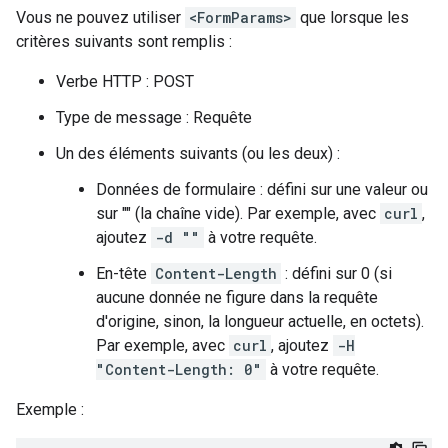
Vous ne pouvez utiliser
<FormParams>
que lorsque les
critères suivants sont remplis :
Verbe HTTP : POST
Type de message : Requête
Un des éléments suivants (ou les deux) :
Données de formulaire : défini sur une valeur ou
sur "" (la chaîne vide). Par exemple, avec
curl
,
ajoutez
-d ""
à votre requête.
En-tête
Content-Length
: défini sur 0 (si
aucune donnée ne figure dans la requête
d'origine, sinon, la longueur actuelle, en octets).
Par exemple, avec
curl
, ajoutez
-H
"Content-Length: 0"
à votre requête.
Exemple :