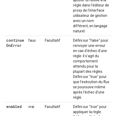
ajouter un libellé à la
règle dans l'éditeur de
proxy de l'interface
utilisateur de gestion
avec un nom
différent, en langage
naturel.
continue
faux
Facultatif
Défini sur "false" pour
On
Error
renvoyer une erreur
en cas d'échec d'une
règle. Il s'agit du
comportement
attendu pour la
plupart des règles.
Défini sur "true" pour
que l'exécution du flux
se poursuive même
après l'échec d'une
règle.
enabled
vrai
Facultatif
Défini sur "true" pour
appliquer la règle.