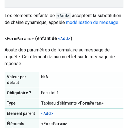
Les éléments enfants de
<Add>
acceptent la substitution
de chaîne dynamique, appelée
modélisation de message
.
<Form
Params>
(enfant de
<Add>
)
Ajoute des paramètres de formulaire au message de
requête. Cet élément n'a aucun effet sur le message de
réponse.
Valeur par
N/A
défaut
Obligatoire ?
Facultatif
<Form
Param>
Type
Tableau d'éléments
<Add>
Élément parent
<Form
Param>
Éléments