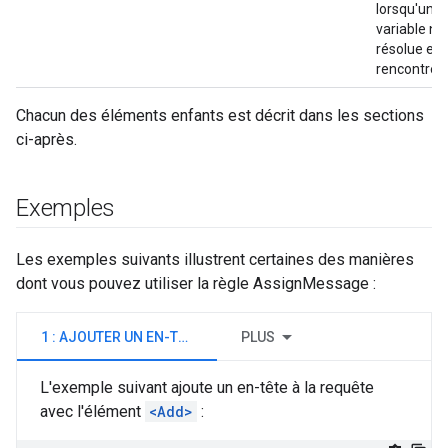
lorsqu'une
variable no
résolue est
rencontrée
Chacun des éléments enfants est décrit dans les sections
ci-après.
Exemples
Les exemples suivants illustrent certaines des manières
dont vous pouvez utiliser la règle AssignMessage :
1 : AJOUTER UN EN-TÊTE
PLUS
L'exemple suivant ajoute un en-tête à la requête
avec l'élément
<Add>
: