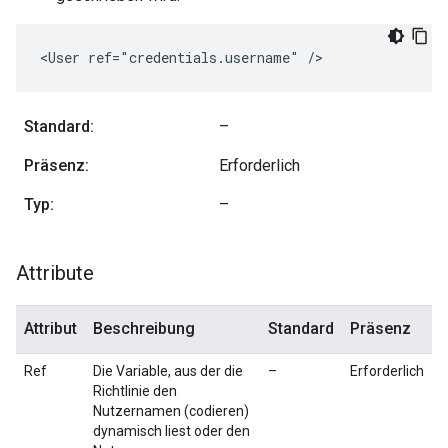
<User ref="credentials.username" /> 
Standard:
–
Präsenz:
Erforderlich
Typ:
–
Attribute
Attribut
Beschreibung
Standard
Präsenz
Ref
Die Variable, aus der die
–
Erforderlich
Richtlinie den
Nutzernamen (codieren)
dynamisch liest oder den