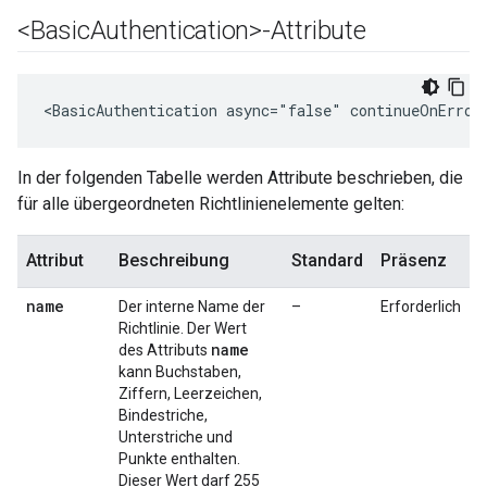
<Basic
Authentication>-Attribute
<BasicAuthentication async="false" continueOnError
In der folgenden Tabelle werden Attribute beschrieben, die
für alle übergeordneten Richtlinienelemente gelten:
Attribut
Beschreibung
Standard
Präsenz
name
Der interne Name der
–
Erforderlich
Richtlinie. Der Wert
name
des Attributs
kann Buchstaben,
Ziffern, Leerzeichen,
Bindestriche,
Unterstriche und
Punkte enthalten.
Dieser Wert darf 255