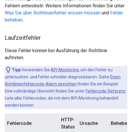
Fehlern entwickeln. Weitere Informationen finden Sie unter
Was Sie über Richtlinienfehler wissen müssen
und
Fehler
beheben
.
Laufzeitfehler
Diese Fehler können bei Ausführung der Richtlinie
auftreten.
Tipp
:Verwenden Sie
API-Monitoring
, um den Fehler zu
untersuchen. und Fehler schneller diagnostizieren. Siehe
Einen
Richtlinienfehlercode-Alarm einrichten
finden Sie ein Beispiel.
Eine vollständige Übersicht finden Sie unter
Fehlercode-Referenz
.
Liste aller Fehlercodes, die mit dem API-Monitoring behandelt
werden können.
HTTP-
Fehlercode
Ursache
Beheben
Status