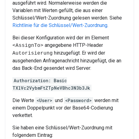
ausgeführt wird. Normalerweise werden die
Variablen mit Werten gefüllt, die aus einer
Schlüssel/Wert-Zuordnung gelesen werden. Siehe
Richtlinie für die Schlüssel/Wert-Zuordnung
.
Bei dieser Konfiguration wird der im Element
angegebene HTTP-Header
<AssignTo>
hinzugefügt. Er wird der
Autorisierung
ausgehenden Anfragenachricht hinzugefügt, die an
das Back-End gesendet wird Server:
Authorization: Basic
TXlVc2VybmFtZTpNeVBhc3N3b3Jk
Die Werte
<User>
und
<Password>
werden mit
einem Doppelpunkt vor der Base64-Codierung
verkettet.
Sie haben eine Schlüssel/Wert-Zuordnung mit
folgendem Eintrag: