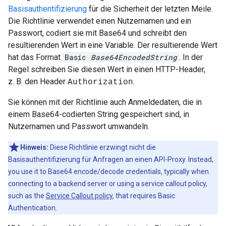
Basisauthentifizierung
für die Sicherheit der letzten Meile.
Die Richtlinie verwendet einen Nutzernamen und ein
Passwort, codiert sie mit Base64 und schreibt den
resultierenden Wert in eine Variable. Der resultierende Wert
hat das Format
Basic
Base64EncodedString
. In der
Regel schreiben Sie diesen Wert in einen HTTP-Header,
z. B. den Header
.
Authorization
Sie können mit der Richtlinie auch Anmeldedaten, die in
einem Base64-codierten String gespeichert sind, in
Nutzernamen und Passwort umwandeln.
Hinweis:
Diese Richtlinie erzwingt nicht die
Basisauthentifizierung für Anfragen an einen API-Proxy. Instead,
you use it to Base64 encode/decode credentials, typically when
connecting to a backend server or using a service callout policy,
such as the
Service Callout policy
, that requires Basic
Authentication.