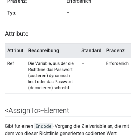
Präsenz:
Erforderlich
Typ:
–
Attribute
Attribut
Beschreibung
Standard
Präsenz
Ref
Die Variable, aus der die
–
Erforderlich
Richtlinie das Passwort
(codieren) dynamisch
liest oder das Passwort
(decodieren) schreibt
<Assign
To>-Element
Gibt für einen
Encode
-Vorgang die Zielvariable an, die mit
dem von dieser Richtlinie generierten codierten Wert