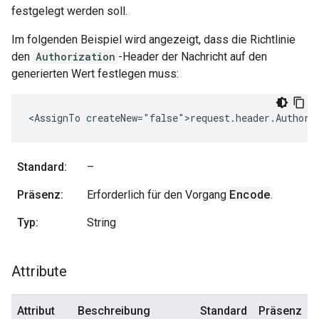
festgelegt werden soll.
Im folgenden Beispiel wird angezeigt, dass die Richtlinie
den
Authorization
-Header der Nachricht auf den
generierten Wert festlegen muss:
<AssignTo createNew="false">request.header.Authori
Standard:
–
Encode
Präsenz:
Erforderlich für den Vorgang
.
Typ:
String
Attribute
Attribut
Beschreibung
Standard
Präsenz