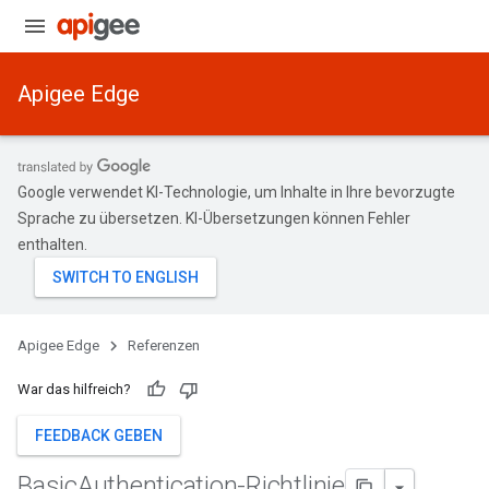
Apigee Edge
Google verwendet KI-Technologie, um Inhalte in Ihre bevorzugte
Sprache zu übersetzen. KI-Übersetzungen können Fehler
enthalten.
Apigee Edge
Referenzen
War das hilfreich?
FEEDBACK GEBEN
Basic
Authentication-Richtlinie