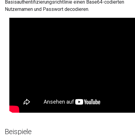
Basisauthentifizierungsrichtlinie einen Base64-codierten
Nutzernamen und Passwort decodieren.
Beispiele