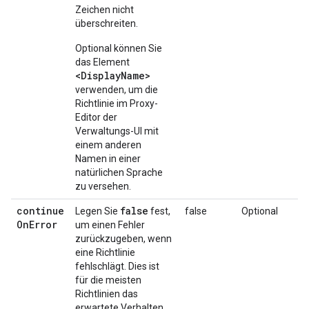
Zeichen nicht
überschreiten.
Optional können Sie
das Element
<DisplayName>
verwenden, um die
Richtlinie im Proxy-
Editor der
Verwaltungs-UI mit
einem anderen
Namen in einer
natürlichen Sprache
zu versehen.
continue
false
Legen Sie
fest,
false
Optional
On
Error
um einen Fehler
zurückzugeben, wenn
eine Richtlinie
fehlschlägt. Dies ist
für die meisten
Richtlinien das
erwartete Verhalten.