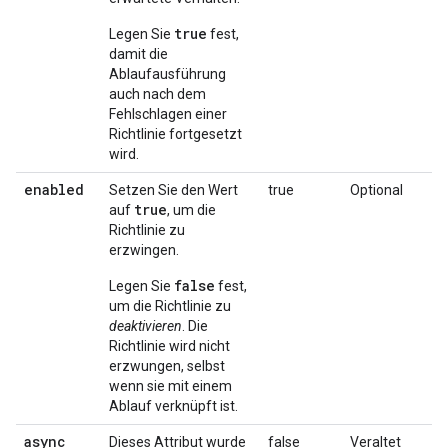
true
Legen Sie
fest,
damit die
Ablaufausführung
auch nach dem
Fehlschlagen einer
Richtlinie fortgesetzt
wird.
enabled
Setzen Sie den Wert
true
Optional
true
auf
, um die
Richtlinie zu
erzwingen.
false
Legen Sie
fest,
um die Richtlinie zu
deaktivieren
. Die
Richtlinie wird nicht
erzwungen, selbst
wenn sie mit einem
Ablauf verknüpft ist.
async
Dieses Attribut wurde
false
Veraltet