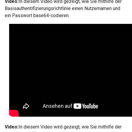
Video:
In diesem Video wird gezeigt, wie Sie mithilfe der
Basisauthentifizierungsrichtlinie einen Nutzernamen und
ein Passwort base64-codieren.
Video:
In diesem Video wird gezeigt, wie Sie mithilfe der