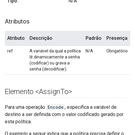
Tipo:
N/A
Atributos
Atributo
Descrição
Padrão
Presença
ref
A variável da qual a política
N/A
Obrigatório
lê dinamicamente a senha
(codificar) ou grava a
senha (decodificar).
Elemento <Assign
To>
Para uma operação
Encode
, especifica a variável de
destino a ser definida com o valor codificado gerado por
esta política.
O exemplo a seguir indica que a política precisa definir o