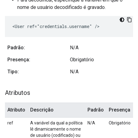
nome de usuário decodificado é gravado.
<User ref="credentials.username" /> 
Padrão:
N/A
Presença:
Obrigatório
Tipo:
N/A
Atributos
Atributo
Descrição
Padrão
Presença
ref
A variável da qual a política
N/A
Obrigatório
lê dinamicamente o nome
de usuário (codificado) ou