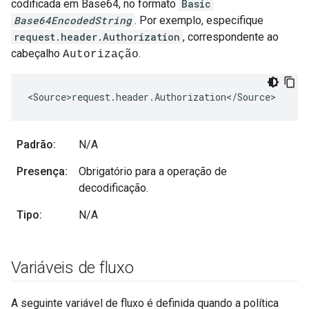
codificada em Base64, no formato
Basic
Base64EncodedString
. Por exemplo, especifique
request.header.Authorization
, correspondente ao
cabeçalho
.
Autorização
<Source>request.header.Authorization</Source>
Padrão:
N/A
Presença:
Obrigatório para a operação de
decodificação.
Tipo:
N/A
Variáveis de fluxo
A seguinte variável de fluxo é definida quando a política