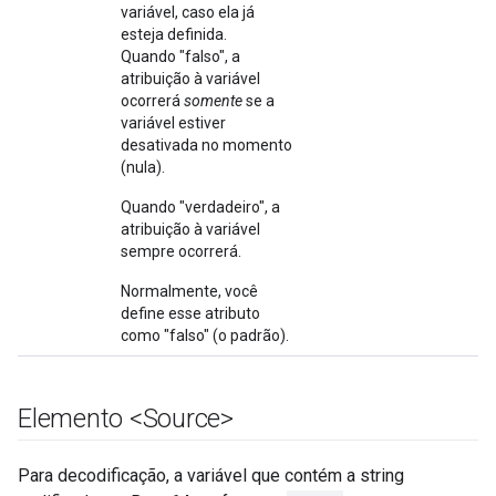
variável, caso ela já
esteja definida.
Quando "falso", a
atribuição à variável
ocorrerá
somente
se a
variável estiver
desativada no momento
(nula).
Quando "verdadeiro", a
atribuição à variável
sempre ocorrerá.
Normalmente, você
define esse atributo
como "falso" (o padrão).
Elemento <Source>
Para decodificação, a variável que contém a string