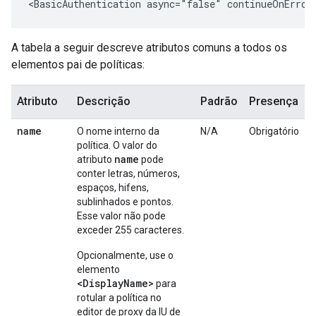
<BasicAuthentication async="false" continueOnError
A tabela a seguir descreve atributos comuns a todos os
elementos pai de políticas:
Atributo
Descrição
Padrão
Presença
name
O nome interno da
N/A
Obrigatório
política. O valor do
name
atributo
pode
conter letras, números,
espaços, hifens,
sublinhados e pontos.
Esse valor não pode
exceder 255 caracteres.
Opcionalmente, use o
elemento
<DisplayName>
para
rotular a política no
editor de proxy da IU de