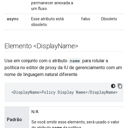
permanecer anexada a
um fluxo.
async
Esse atributo está
falso
Obsoleto
obsoleto.
Elemento <Display
Name>
Use em conjunto com o atributo
name
para rotular a
política no editor de proxy da IU de gerenciamento com um
nome de linguagem natural diferente.
<DisplayName>Policy Display Name</DisplayName>
N/A
Padrão
Se você omitir esse elemento, será usado o valor
name
do atributo
da política.