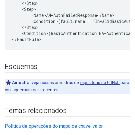
    </Step>

    <Step>

        <Name>AM-AuthFailedResponse</Name>

        <Condition>(fault.name = "InvalidBasicAuthe
    </Step>

    <Condition>(BasicAuthentication.BA-Authenticati
</FaultRule>
Esquemas
Amostra:
veja nossas amostras de
repositório do GitHub
para
os esquemas mais recentes.
Temas relacionados
Política de operações do mapa de chave-valor