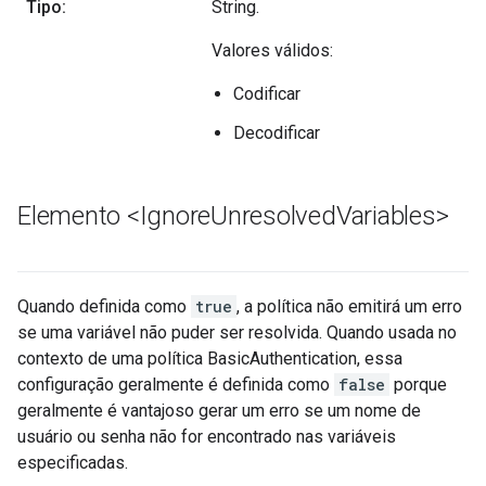
Tipo:
String.
Valores válidos:
Codificar
Decodificar
Elemento <Ignore
Unresolved
Variables>
Quando definida como
true
, a política não emitirá um erro
se uma variável não puder ser resolvida. Quando usada no
contexto de uma política BasicAuthentication, essa
configuração geralmente é definida como
false
porque
geralmente é vantajoso gerar um erro se um nome de
usuário ou senha não for encontrado nas variáveis
especificadas.