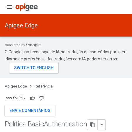
Apigee Edge
O Google usa tecnologia de IA na tradução de conteúdos para seu
idioma de preferência. As traduções com IA podem ter erros.
Apigee Edge
Referência
Isso foi útil?
ENVIE COMENTÁRIOS
Política Basic
Authentication