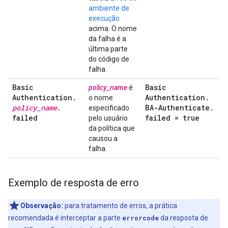
ambiente de
execução
acima. O nome
da falha é a
última parte
do código de
falha.
Basic
Basic
policy_name
é
Authentication
.
Authentication
.
o nome
policy
_
name
.
BA-Authenticate
.
especificado
failed
failed = true
pelo usuário
da política que
causou a
falha.
Exemplo de resposta de erro
Observação:
para tratamento de erros, a prática
recomendada é interceptar a parte
errorcode
da resposta de