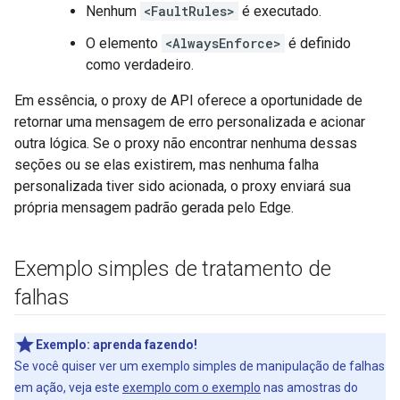
Nenhum
<FaultRules>
é executado.
O elemento
<AlwaysEnforce>
é definido
como verdadeiro.
Em essência, o proxy de API oferece a oportunidade de
retornar uma mensagem de erro personalizada e acionar
outra lógica. Se o proxy não encontrar nenhuma dessas
seções ou se elas existirem, mas nenhuma falha
personalizada tiver sido acionada, o proxy enviará sua
própria mensagem padrão gerada pelo Edge.
Exemplo simples de tratamento de
falhas
Exemplo:
aprenda fazendo!
Se você quiser ver um exemplo simples de manipulação de falhas
em ação, veja este
exemplo com o exemplo
nas amostras do