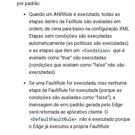
por padrão.
Quando um ANRRule é executado, todas as
etapas dentro da FailRule são avaliadas em
ordem, de cima para baixo na configuração XML.
Etapas sem condições são executadas
automaticamente (as políticas são executadas)
e as etapas que têm um
<Condition>
que é
avaliado como "true" são executadas
(condições que avaliam como "false" não são
executadas).
Se uma FaultRule for executada, mas nenhuma
etapa da FaultRule for executada (porque as
condições são avaliadas como "false"), a
mensagem de erro padrão gerada pelo Edge
será retornada ao aplicativo cliente. O
<DefaultFaultRule>
não
é executado porque
o Edge já executou a própria FaultRule.