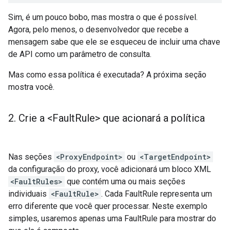
Sim, é um pouco bobo, mas mostra o que é possível.
Agora, pelo menos, o desenvolvedor que recebe a
mensagem sabe que ele se esqueceu de incluir uma chave
de API como um parâmetro de consulta.
Mas como essa política é executada? A próxima seção
mostra você.
2
.
Crie a <Fault
Rule> que acionará a política
Nas seções
<ProxyEndpoint>
ou
<TargetEndpoint>
da configuração do proxy, você adicionará um bloco XML
<FaultRules>
que contém uma ou mais seções
individuais
<FaultRule>
. Cada FaultRule representa um
erro diferente que você quer processar. Neste exemplo
simples, usaremos apenas uma FaultRule para mostrar do