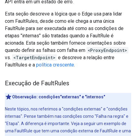
API entra em um estado de erro.
Esta seção descreve a lógica que o Edge usa para lidar
com FaultRules, desde como ele chega a uma única
FaultRule para ser executada até como as condições de
etapas "internas" são tratadas quando a FaultRule é
acionada. Esta seção também fornece orientações sobre
quando definir as falhas com falha em
<ProxyEndpoint>
vs.
<TargetEndpoint>
e descreve a relação entre
FaultRules e a
política crescente
.
Execução de Fault
Rules
Observação:
condições"externas" e "internos"
Neste tópico, nos referimos a "condições externas" e "condições
internas". Pense também nas condições como "Falha na regra" e
"Etapa". A diferença é importante. Veja a seguir um exemplo de
uma FaultRule que tem uma condição externa de FaultRule e uma