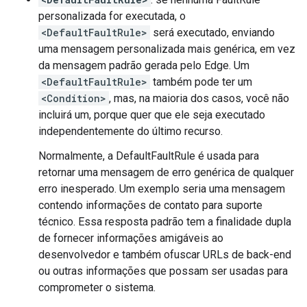
personalizada for executada, o
<DefaultFaultRule>
será executado, enviando
uma mensagem personalizada mais genérica, em vez
da mensagem padrão gerada pelo Edge. Um
<DefaultFaultRule>
também pode ter um
<Condition>
, mas, na maioria dos casos, você não
incluirá um, porque quer que ele seja executado
independentemente do último recurso.
Normalmente, a DefaultFaultRule é usada para
retornar uma mensagem de erro genérica de qualquer
erro inesperado. Um exemplo seria uma mensagem
contendo informações de contato para suporte
técnico. Essa resposta padrão tem a finalidade dupla
de fornecer informações amigáveis ao
desenvolvedor e também ofuscar URLs de back-end
ou outras informações que possam ser usadas para
comprometer o sistema.