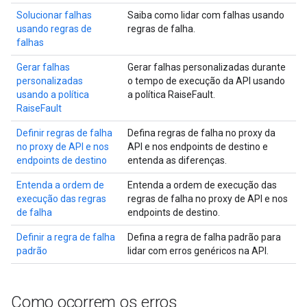
Solucionar falhas
Saiba como lidar com falhas usando
usando regras de
regras de falha.
falhas
Gerar falhas
Gerar falhas personalizadas durante
personalizadas
o tempo de execução da API usando
usando a política
a política RaiseFault.
RaiseFault
Definir regras de falha
Defina regras de falha no proxy da
no proxy de API e nos
API e nos endpoints de destino e
endpoints de destino
entenda as diferenças.
Entenda a ordem de
Entenda a ordem de execução das
execução das regras
regras de falha no proxy de API e nos
de falha
endpoints de destino.
Definir a regra de falha
Defina a regra de falha padrão para
padrão
lidar com erros genéricos na API.
Como ocorrem os erros