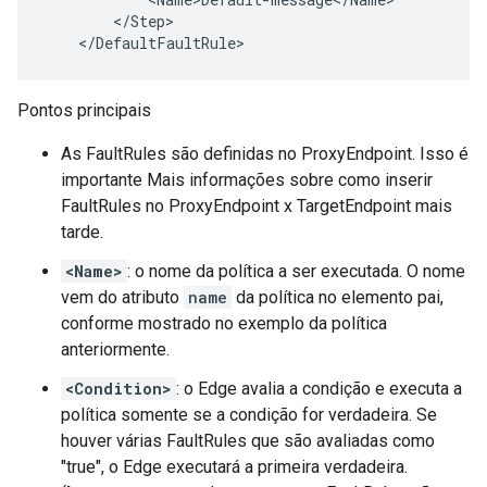
        </Step>

    </DefaultFaultRule>
Pontos principais
As FaultRules são definidas no ProxyEndpoint. Isso é
importante Mais informações sobre como inserir
FaultRules no ProxyEndpoint x TargetEndpoint mais
tarde.
<Name>
: o nome da política a ser executada. O nome
vem do atributo
name
da política no elemento pai,
conforme mostrado no exemplo da política
anteriormente.
<Condition>
: o Edge avalia a condição e executa a
política somente se a condição for verdadeira. Se
houver várias FaultRules que são avaliadas como
"true", o Edge executará a primeira verdadeira.