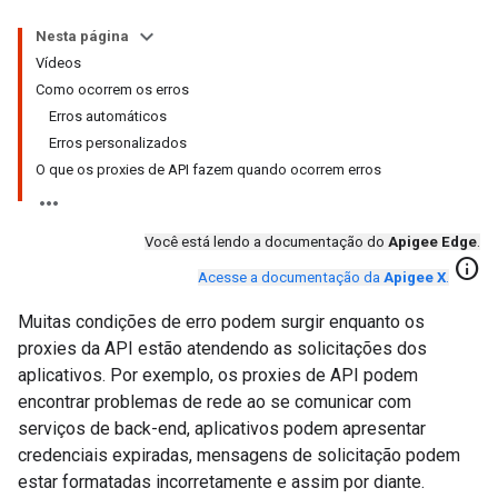
Nesta página
Vídeos
Como ocorrem os erros
Erros automáticos
Erros personalizados
O que os proxies de API fazem quando ocorrem erros
Você está lendo a documentação do
Apigee Edge
.
info
Acesse a documentação da
Apigee X
.
Muitas condições de erro podem surgir enquanto os
proxies da API estão atendendo as solicitações dos
aplicativos. Por exemplo, os proxies de API podem
encontrar problemas de rede ao se comunicar com
serviços de back-end, aplicativos podem apresentar
credenciais expiradas, mensagens de solicitação podem
estar formatadas incorretamente e assim por diante.