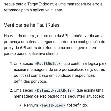
segue para o TargetEndpoint, e uma mensagem de erro é
retornada para o aplicativo cliente.
Verificar se há Fault
Rules
No estado do erro, os proxies da API também verificam a
presença dos itens a seguir (na ordem) na configuração do
proxy da API antes de retornar uma mensagem de erro
padrão para o aplicativo cliente:
Uma seção
<FaultRules>
, que contém a lógica para
acionar mensagens de erro personalizadas (e outras
políticas) com base em condições específicas
definidas por você.
Uma seção
<DefaultFaultRule>
, que aciona uma
mensagem de erro padrão nas seguintes situações:
Nenhum
<FaultRules>
foi definido.