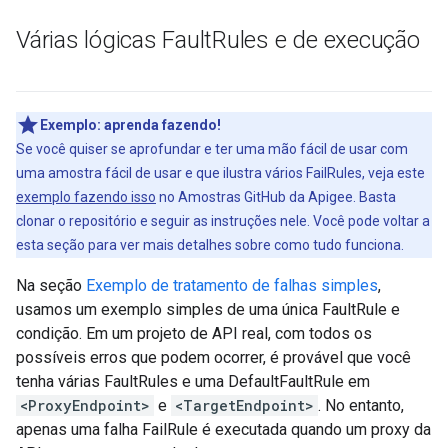
Várias lógicas Fault
Rules e de execução
Exemplo:
aprenda fazendo!
Se você quiser se aprofundar e ter uma mão fácil de usar com
uma amostra fácil de usar e que ilustra vários FailRules, veja este
exemplo fazendo isso
no Amostras GitHub da Apigee. Basta
clonar o repositório e seguir as instruções nele. Você pode voltar a
esta seção para ver mais detalhes sobre como tudo funciona.
Na seção
Exemplo de tratamento de falhas simples
,
usamos um exemplo simples de uma única FaultRule e
condição. Em um projeto de API real, com todos os
possíveis erros que podem ocorrer, é provável que você
tenha várias FaultRules e uma DefaultFaultRule em
<ProxyEndpoint>
e
<TargetEndpoint>
. No entanto,
apenas uma falha FailRule é executada quando um proxy da