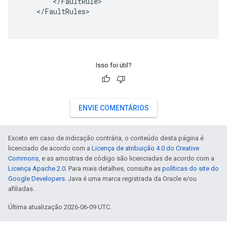
        </FaultRule>

    </FaultRules>

Isso foi útil?
ENVIE COMENTÁRIOS
Exceto em caso de indicação contrária, o conteúdo desta página é
licenciado de acordo com a
Licença de atribuição 4.0 do Creative
Commons
, e as amostras de código são licenciadas de acordo com a
Licença Apache 2.0
. Para mais detalhes, consulte as
políticas do site do
Google Developers
. Java é uma marca registrada da Oracle e/ou
afiliadas.
Última atualização 2026-06-09 UTC.