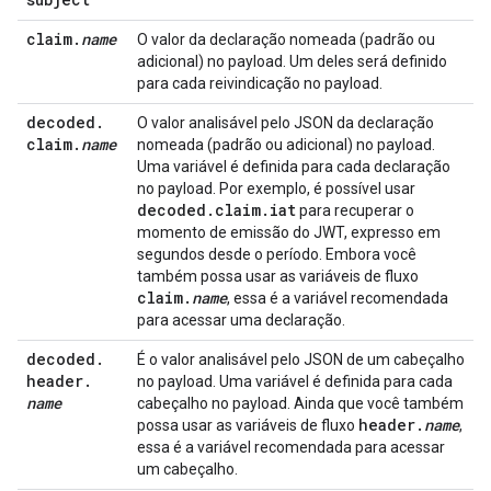
claim
.
name
O valor da declaração nomeada (padrão ou
adicional) no payload. Um deles será definido
para cada reivindicação no payload.
decoded
.
O valor analisável pelo JSON da declaração
claim
.
name
nomeada (padrão ou adicional) no payload.
Uma variável é definida para cada declaração
no payload. Por exemplo, é possível usar
decoded
.
claim
.
iat
para recuperar o
momento de emissão do JWT, expresso em
segundos desde o período. Embora você
também possa usar as variáveis de fluxo
claim
.
name
, essa é a variável recomendada
para acessar uma declaração.
decoded
.
É o valor analisável pelo JSON de um cabeçalho
header
.
no payload. Uma variável é definida para cada
name
cabeçalho no payload. Ainda que você também
header
.
name
possa usar as variáveis de fluxo
,
essa é a variável recomendada para acessar
um cabeçalho.