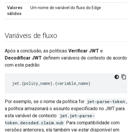
Valores
Um nome de variável do fluxo do Edge
válidos
Variáveis de fluxo
Após a conclusão, as políticas
Verificar JWT
e
Decodificar JWT
definem variáveis de contexto de acordo
com este padrão:
jwt
.
{
policy_name
}
.
{
variable_name
}
Por exemplo, se o nome da política for
jwt-parse-token
,
a política armazenará o assunto especificado no JWT para
esta variável de contexto:
jwt.jwt-parse-
token.decoded.claim.sub
Para compatibilidade com
versões anteriores, ela também vai estar disponível em