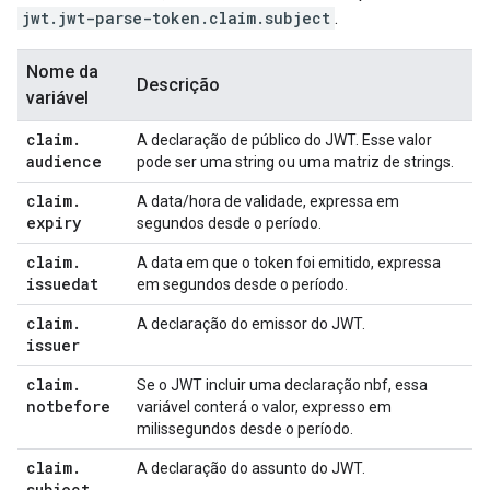
jwt.jwt-parse-token.claim.subject
.
Nome da
Descrição
variável
claim
.
A declaração de público do JWT. Esse valor
audience
pode ser uma string ou uma matriz de strings.
claim
.
A data/hora de validade, expressa em
expiry
segundos desde o período.
claim
.
A data em que o token foi emitido, expressa
issuedat
em segundos desde o período.
claim
.
A declaração do emissor do JWT.
issuer
claim
.
Se o JWT incluir uma declaração nbf, essa
notbefore
variável conterá o valor, expresso em
milissegundos desde o período.
claim
.
A declaração do assunto do JWT.
subject