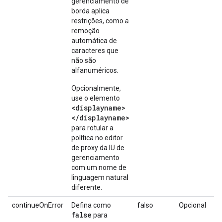
gerenciamento de
borda aplica
restrições, como a
remoção
automática de
caracteres que
não são
alfanuméricos.
Opcionalmente,
use o elemento
<displayname>
</displayname>
para rotular a
política no editor
de proxy da IU de
gerenciamento
com um nome de
linguagem natural
diferente.
continueOnError
Defina como
falso
Opcional
false
para