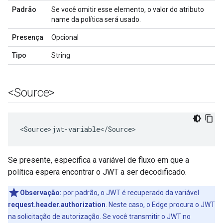
Padrão
Se você omitir esse elemento, o valor do atributo
name da política será usado.
Presença
Opcional
Tipo
String
<Source>
<
Source>jwt
-
variable
<
/
Source
>
Se presente, especifica a variável de fluxo em que a
política espera encontrar o JWT a ser decodificado.
Observação:
por padrão, o JWT é recuperado da variável
request.header.authorization
. Neste caso, o Edge procura o JWT
na solicitação de autorização. Se você transmitir o JWT no