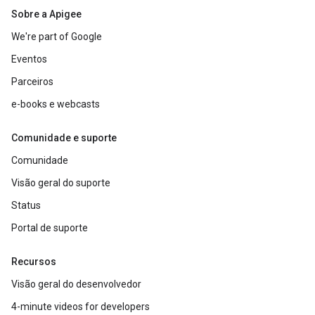
Sobre a Apigee
We're part of Google
Eventos
Parceiros
e-books e webcasts
Comunidade e suporte
Comunidade
Visão geral do suporte
Status
Portal de suporte
Recursos
Visão geral do desenvolvedor
4-minute videos for developers