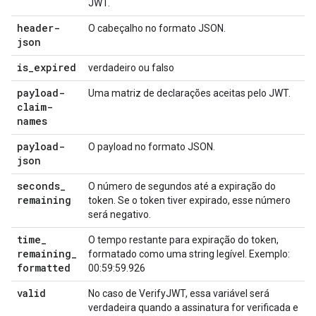
JWT.
header-
O cabeçalho no formato JSON.
json
is
_
expired
verdadeiro ou falso
payload-
Uma matriz de declarações aceitas pelo JWT.
claim-
names
payload-
O payload no formato JSON.
json
seconds
_
O número de segundos até a expiração do
remaining
token. Se o token tiver expirado, esse número
será negativo.
time
_
O tempo restante para expiração do token,
remaining
_
formatado como uma string legível. Exemplo:
formatted
00:59:59.926
valid
No caso de VerifyJWT, essa variável será
verdadeira quando a assinatura for verificada e