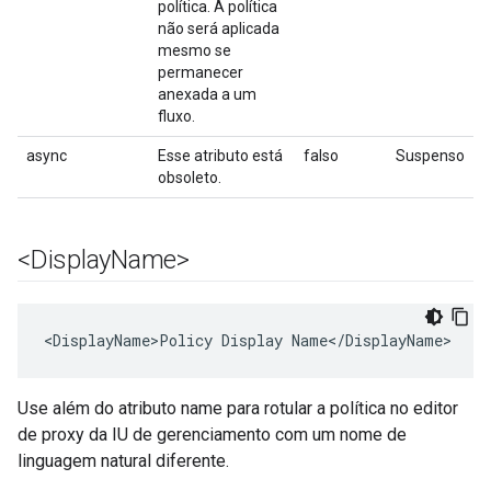
política. A política
não será aplicada
mesmo se
permanecer
anexada a um
fluxo.
async
Esse atributo está
falso
Suspenso
obsoleto.
<Display
Name>
<DisplayName>Policy Display Name</DisplayName>
Use além do atributo name para rotular a política no editor
de proxy da IU de gerenciamento com um nome de
linguagem natural diferente.