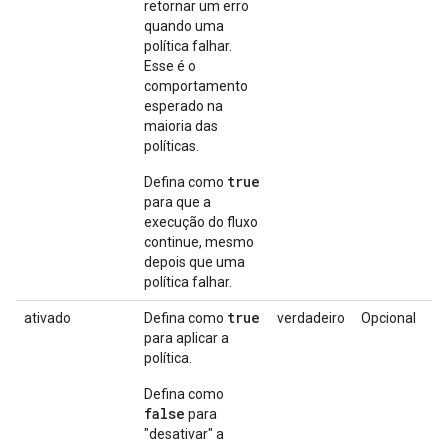
retornar um erro
quando uma
política falhar.
Esse é o
comportamento
esperado na
maioria das
políticas.
true
Defina como
para que a
execução do fluxo
continue, mesmo
depois que uma
política falhar.
true
ativado
Defina como
verdadeiro
Opcional
para aplicar a
política.
Defina como
false
para
"desativar" a