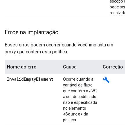
escopo ou
pode ser
resolvida.
Erros na implantação
Esses erros podem ocorrer quando você implanta um
proxy que contém esta política.
Nome do erro
Causa
Correção
InvalidEmptyElement
build
Ocorre quando a
variável de fluxo
que contém o JWT
a ser decodificado
não é especificada
no elemento
<Source>
da
política.