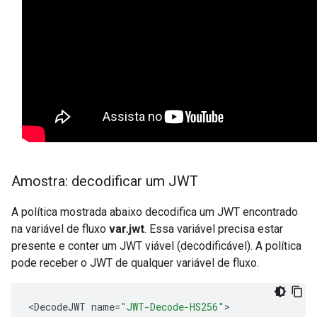
Amostra: decodificar um JWT
A política mostrada abaixo decodifica um JWT encontrado
na variável de fluxo
var.jwt
. Essa variável precisa estar
presente e conter um JWT viável (decodificável). A política
pode receber o JWT de qualquer variável de fluxo.
<
DecodeJWT
name
=
"JWT-Decode-HS256"