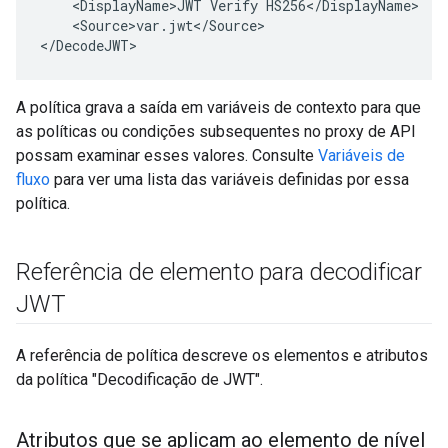
<
DisplayName>JWT
Verify
HS256
<
/
DisplayName
<
Source>var
.
jwt
<
/
Source
>

<
/
DecodeJWT
>
A política grava a saída em variáveis de contexto para que
as políticas ou condições subsequentes no proxy de API
possam examinar esses valores. Consulte
Variáveis de
fluxo
para ver uma lista das variáveis definidas por essa
política.
Referência de elemento para decodificar
JWT
A referência de política descreve os elementos e atributos
da política "Decodificação de JWT".
Atributos que se aplicam ao elemento de nível