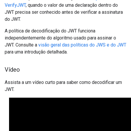
VerifyJWT
, quando o valor de uma declaração dentro do
JWT precisa ser conhecido antes de verificar a assinatura
do JWT.
A política de decodificação do JWT funciona
independentemente do algoritmo usado para assinar o
JWT. Consulte a
visão geral das políticas do JWS e do JWT
para uma introdução detalhada.
Vídeo
Assista a um vídeo curto para saber como decodificar um
JWT.