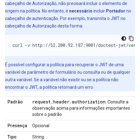
cabeçalho de Autorização, não precisará incluir o elemento de
origem na política. No entanto, é
necessário
incluir
Portador
no
cabeçalho de autenticação. Por exemplo, transmita o JWT no
cabeçalho de Autorização desta forma:
curl -v http://52.200.92.187:9001/doctest-jwt/veri
É possível configurar a política para recuperar o JWT de uma
variável de parâmetro de formulário ou consulta ou de qualquer
outra variável. Se a variável não existir ou se a política não
encontrar o JWT, a política retornará um erro.
request
.
header
.
authorization
Padrão
. Consulte a
observação acima para informações importantes
sobre o padrão.
Presença
Opcional
Tipo
String