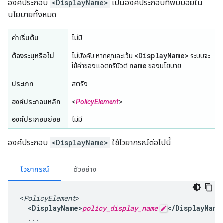
องค์ประกอบ
<DisplayName>
เป็นองค์ประกอบที่พบบ่อยใน
นโยบายทั้งหมด
ค่าเริ่มต้น
ไม่มี
<Display
Name>
ต้องระบุหรือไม่
ไม่บังคับ หากคุณละเว้น
ระบบจะ
name
ใช้ค่าของแอตทริบิวต์
ของนโยบาย
ประเภท
สตริง
องค์ประกอบหลัก
<
PolicyElement
>
องค์ประกอบย่อย
ไม่มี
องค์ประกอบ
<DisplayName>
ใช้ไวยากรณ์ต่อไปนี้
ไวยากรณ์
ตัวอย่าง
<
PolicyElement
>

<DisplayName>
policy_display_name
</DisplayName
  ...
