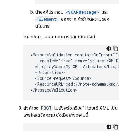
นำองค์ประกอบ
<SOAPMessage>
และ
<Element>
ออกจาก คำจำกัดความของ
นโยบาย
คำจำกัดความนโยบายควรมีลักษณะดังนี้
<MessageValidation continueOnError="false"

    enabled="true" name="validateXMLRequest
  <DisplayName>My XML Validator</DisplayNam
  <Properties/>

  <Source>request</Source>

  <ResourceURL>xsd://note-schema.xsd</Resou
</MessageValidation>
ส่งคำขอ
POST
ไปยังพร็อกซี API โดยใช้ XML เป็น
เพย์โหลดข้อความ ดังตัวอย่างต่อไปนี้