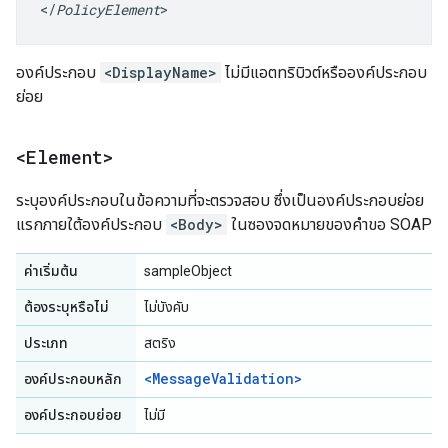
</
PolicyElement
>
องค์ประกอบ
<DisplayName>
ไม่มีแอตทริบิวต์หรือองค์ประกอบ
ย่อย
<Element>
ระบุองค์ประกอบในข้อความที่จะตรวจสอบ ซึ่งเป็นองค์ประกอบย่อย
แรกภายใต้องค์ประกอบ
<Body>
ในซองจดหมายของคำขอ SOAP
ค่าเริ่มต้น
sampleObject
ต้องระบุหรือไม่
ไม่บังคับ
ประเภท
สตริง
<MessageValidation>
องค์ประกอบหลัก
องค์ประกอบย่อย
ไม่มี