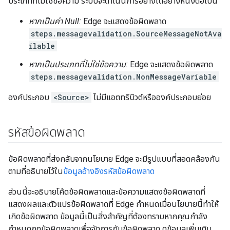
ประเภทที่ไม่ใช่ข้อความ ระบบจะดำเนินการอย่างใดอย่างหนึ่งต่อไปนี้
หากเป็นค่า Null:
Edge จะแสดงข้อผิดพลาด
steps.messagevalidation.SourceMessageNotAva
ilable
หากเป็นประเภทที่ไม่ใช่ข้อความ:
Edge จะแสดงข้อผิดพลาด
steps.messagevalidation.NonMessageVariable
องค์ประกอบ
<Source>
ไม่มีแอตทริบิวต์หรือองค์ประกอบย่อย
รหัสข้อผิดพลาด
ข้อผิดพลาดที่ส่งกลับจากนโยบาย Edge จะมีรูปแบบที่สอดคล้องกัน
ตามที่อธิบายไว้ใน
ข้อมูลอ้างอิงรหัสข้อผิดพลาด
ส่วนนี้จะอธิบายโค้ดข้อผิดพลาดและข้อความแสดงข้อผิดพลาดที่
แสดงผลและตัวแปรข้อผิดพลาดที่ Edge กําหนดเมื่อนโยบายนี้ทําให้
เกิดข้อผิดพลาด ข้อมูลนี้เป็นสิ่งสำคัญที่ต้องทราบหากคุณกำลัง
กำหนดกฎข้อผิดพลาดเพื่อจัดการกับข้อผิดพลาด ดูข้อมูลเพิ่มเติม