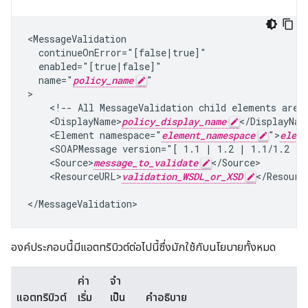
<MessageValidation

  continueOnError="[false|true]"

  enabled="[true|false]"

  name="
policy_name
"

>

    <!-- All MessageValidation child elements are o
    <DisplayName>
policy_display_name
</DisplayName
    <Element namespace="
element_namespace
">
eleme
    <SOAPMessage version="[ 1.1 | 1.2 | 1.1/1.2 ]"/
    <Source>
message_to_validate
</Source>

    <ResourceURL>
validation_WSDL_or_XSD
</Resource
</MessageValidation>
องค์ประกอบนี้มีแอตทริบิวต์ต่อไปนี้ซึ่งมักใช้กับนโยบายทั้งหมด
ค่า
จํา
แอตทริบิวต์
เริ่ม
เป็น
คำอธิบาย