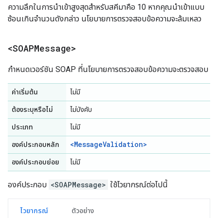
ความลึกในการนำเข้าสูงสุดสำหรับสคีมาคือ 10 หากคุณนำเข้าแบบ
ซ้อนเกินจำนวนดังกล่าว นโยบายการตรวจสอบข้อความจะล้มเหลว
<SOAPMessage>
กำหนดเวอร์ชัน SOAP ที่นโยบายการตรวจสอบข้อความจะตรวจสอบ
ค่าเริ่มต้น
ไม่มี
ต้องระบุหรือไม่
ไม่บังคับ
ประเภท
ไม่มี
<MessageValidation>
องค์ประกอบหลัก
องค์ประกอบย่อย
ไม่มี
องค์ประกอบ
<SOAPMessage>
ใช้ไวยากรณ์ต่อไปนี้
ไวยากรณ์
ตัวอย่าง