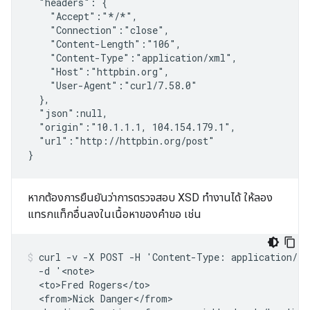
  "headers": {
    "Accept":"*
/*",

    "Connection":"close",

    "Content-Length":"106",

    "Content-Type":"application/xml",

    "Host":"httpbin.org",

    "User-Agent":"curl/7.58.0"

  },

  "json":null,

  "origin":"10.1.1.1, 104.154.179.1",

  "url":"http://httpbin.org/post"

}
หากต้องการยืนยันว่าการตรวจสอบ XSD ทำงานได้ ให้ลอง
แทรกแท็กอื่นลงในเนื้อหาของคำขอ เช่น
curl -v -X POST -H 'Content-Type: application/xm
  -d '<note>

  <to>Fred Rogers</to>

  <from>Nick Danger</from>
