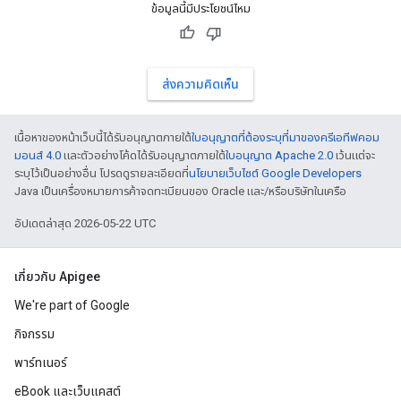
ข้อมูลนี้มีประโยชน์ไหม
ส่งความคิดเห็น
เนื้อหาของหน้าเว็บนี้ได้รับอนุญาตภายใต้
ใบอนุญาตที่ต้องระบุที่มาของครีเอทีฟคอม
มอนส์ 4.0
และตัวอย่างโค้ดได้รับอนุญาตภายใต้
ใบอนุญาต Apache 2.0
เว้นแต่จะ
ระบุไว้เป็นอย่างอื่น โปรดดูรายละเอียดที่
นโยบายเว็บไซต์ Google Developers
Java เป็นเครื่องหมายการค้าจดทะเบียนของ Oracle และ/หรือบริษัทในเครือ
อัปเดตล่าสุด 2026-05-22 UTC
เกี่ยวกับ Apigee
We're part of Google
กิจกรรม
พาร์ทเนอร์
eBook และเว็บแคสต์