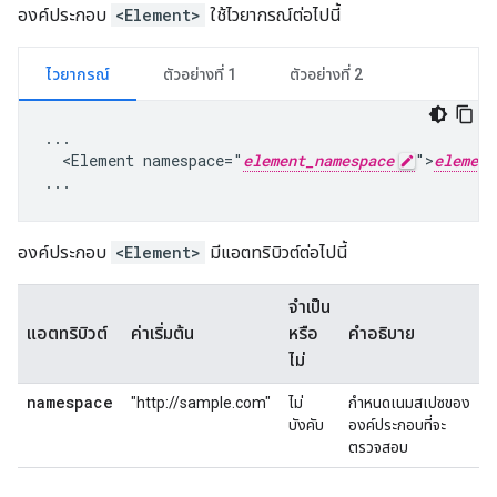
องค์ประกอบ
<Element>
ใช้ไวยากรณ์ต่อไปนี้
ไวยากรณ์
ตัวอย่างที่ 1
ตัวอย่างที่ 2
...

  <Element namespace="
element_namespace
">
element
...
องค์ประกอบ
<Element>
มีแอตทริบิวต์ต่อไปนี้
จำเป็น
แอตทริบิวต์
ค่าเริ่มต้น
หรือ
คำอธิบาย
ไม่
namespace
"http://sample.com"
ไม่
กำหนดเนมสเปซของ
บังคับ
องค์ประกอบที่จะ
ตรวจสอบ