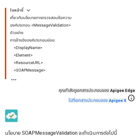
ในหน้านี้
เกี่ยวกับนโยบายการตรวจสอบข้อความ
องค์ประกอบ <MessageValidation>
ตัวอย่าง
การอ้างอิงองค์ประกอบย่อย
<DisplayName>
<Element>
<ResourceURL>
<SOAPMessage>
คุณกำลังดูเอกสารประกอบของ
Apigee Edge
info
ไปที่เอกสารประกอบของ
Apigee X
นโยบาย SOAPMessageValidation จะดำเนินการต่อไปนี้