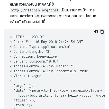
หมาย ตัวอย่างเช่น หากคุณใช้
http://httpbin.org/post
เป็นปลายทางเป้าหมาย
และระบุเอาต์พุต
-v
(verbose) การตอบกลับควรมีลักษณะ
คล้ายกับตัวอย่างต่อไปนี้
< HTTP/1.1 200 OK

< Date: Wed, 16 May 2018 21:24:54 GMT

< Content-Type: application/xml

< Content-Length: 431

< Connection: keep-alive

< Server: gunicorn/19.8.1

< Access-Control-Allow-Origin: 
*
<
 Access-Control-Allow-Credentials: true
<
 Via: 1.1 vegur
{
  "args":{},
  "data":"<note><to>fred</to><from>nick</from><hea
    <body>Just writing to say hello.</body></note>
  "files":{},
  "form":{},