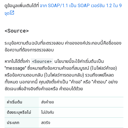
ดูข้อมูลเพิ่มเติมได้ที่
จาก SOAP/1.1 เป็น SOAP เวอร์ชัน 1.2 ใน 9
จุด
<Source>
ระบุข้อความต้นฉบับที่จะตรวจสอบ ค่าขององค์ประกอบนี้คือชื่อของ
ข้อความที่ต้องการตรวจสอบ
หากไม่ได้ตั้งค่า
<Source>
นโยบายนี้จะใช้ค่าเริ่มต้นเป็น
"message" ซึ่งหมายถึงข้อความคำขอที่สมบูรณ์ (ในโฟลว์คำขอ)
หรือข้อความตอบกลับ (ในโฟลว์การตอบกลับ) รวมถึงเพย์โหลด
ทั้งหมด นอกจากนี้ คุณยังตั้งค่าเป็น "คำขอ" หรือ "คำตอบ" อย่าง
ชัดเจนเพื่ออ้างอิงถึงคำขอหรือ คำตอบได้ด้วย
ค่าเริ่มต้น
ส่งคำขอ
ต้องระบุหรือไม่
ไม่บังคับ
ประเภท
สตริง