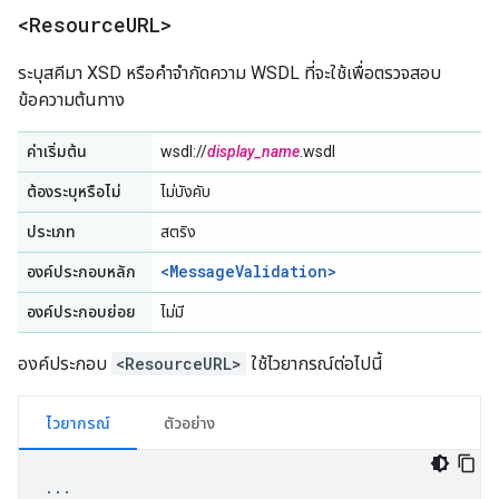
<Resource
URL>
ระบุสคีมา XSD หรือคำจำกัดความ WSDL ที่จะใช้เพื่อตรวจสอบ
ข้อความต้นทาง
ค่าเริ่มต้น
wsdl://
display_name
.wsdl
ต้องระบุหรือไม่
ไม่บังคับ
ประเภท
สตริง
<MessageValidation>
องค์ประกอบหลัก
องค์ประกอบย่อย
ไม่มี
องค์ประกอบ
<ResourceURL>
ใช้ไวยากรณ์ต่อไปนี้
ไวยากรณ์
ตัวอย่าง
...
