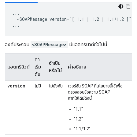
...

  <SOAPMessage version="[ 1.1 | 1.2 | 1.1/1.2 ]"/>

...
องค์ประกอบ
<SOAPMessage>
มีแอตทริบิวต์ต่อไปนี้
ค่า
จำเป็น
แอตทริบิวต์
เริ่ม
คำอธิบาย
หรือไม่
ต้น
version
ไม่มี
ไม่บังคับ
เวอร์ชัน SOAP ที่นโยบายนี้ใช้เพื่อ
ตรวจสอบข้อความ SOAP
ค่าที่ใช้ได้มีดังนี้
"1.1"
"1.2"
"1.1/1.2"