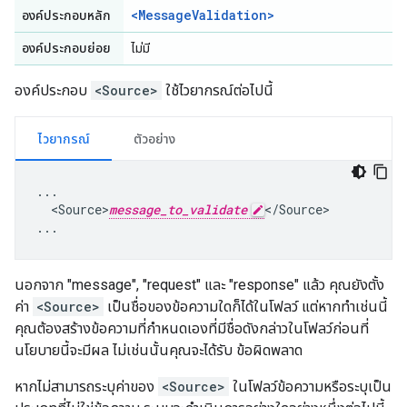
<MessageValidation>
องค์ประกอบหลัก
องค์ประกอบย่อย
ไม่มี
องค์ประกอบ
<Source>
ใช้ไวยากรณ์ต่อไปนี้
ไวยากรณ์
ตัวอย่าง
...

  <Source>
message_to_validate
</Source>

...
นอกจาก "message", "request" และ "response" แล้ว คุณยังตั้ง
ค่า
<Source>
เป็นชื่อของข้อความใดก็ได้ในโฟลว์ แต่หากทำเช่นนี้
คุณต้องสร้างข้อความที่กำหนดเองที่มีชื่อดังกล่าวในโฟลว์ก่อนที่
นโยบายนี้จะมีผล ไม่เช่นนั้นคุณจะได้รับ ข้อผิดพลาด
หากไม่สามารถระบุค่าของ
<Source>
ในโฟลว์ข้อความหรือระบุเป็น