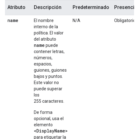
Atributo
Descripción
Predeterminado
Presencia
name
El nombre
N/A
Obligatorio
interno de la
política. El valor
del atributo
name
puede
contener letras,
números,
espacios,
guiones, guiones
bajos y puntos.
Este valor no
puede superar
los
255 caracteres.
De forma
opcional, usa el
elemento
<DisplayName>
para etiquetar la