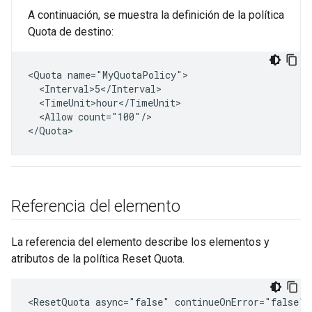
A continuación, se muestra la definición de la política
Quota de destino:
<Quota name="MyQuotaPolicy">

  <Interval>5</Interval>

  <TimeUnit>hour</TimeUnit>

  <Allow count="100"/>

</Quota>
Referencia del elemento
La referencia del elemento describe los elementos y
atributos de la política Reset Quota.
<ResetQuota async="false" continueOnError="false" 