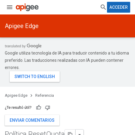
ACCEDER
Apigee Edge
Google utiliza tecnología de IA para traducir contenido a tu idioma
preferido. Las traducciones realizadas con IA pueden contener
errores.
Apigee Edge
Referencia
¿Te resultó útil?
ENVIAR COMENTARIOS
Política Reset
Quota