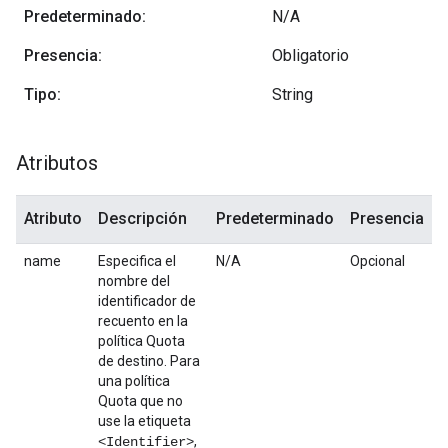
Predeterminado:
N/A
Presencia:
Obligatorio
Tipo:
String
Atributos
Atributo
Descripción
Predeterminado
Presencia
name
Especifica el
N/A
Opcional
nombre del
identificador de
recuento en la
política Quota
de destino. Para
una política
Quota que no
use la etiqueta
,
<Identifier>