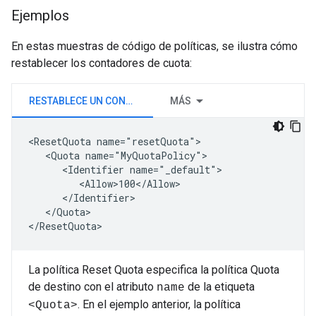
Ejemplos
En estas muestras de código de políticas, se ilustra cómo
restablecer los contadores de cuota:
RESTABLECE UN CONTADOR PREDETERMINADO
MÁS
<ResetQuota name="resetQuota">

   <Quota name="MyQuotaPolicy">

      <Identifier name="_default">

         <Allow>100</Allow>

      </Identifier>

   </Quota>

</ResetQuota>
La política Reset Quota especifica la política Quota
de destino con el atributo
de la etiqueta
name
. En el ejemplo anterior, la política
<Quota>