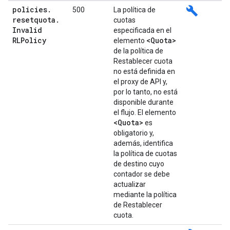
policies
.
build
500
La política de
resetquota
.
cuotas
Invalid
especificada en el
RLPolicy
<Quota>
elemento
de la política de
Restablecer cuota
no está definida en
el proxy de API y,
por lo tanto, no está
disponible durante
el flujo. El elemento
<Quota>
es
obligatorio y,
además, identifica
la política de cuotas
de destino cuyo
contador se debe
actualizar
mediante la política
de Restablecer
cuota.