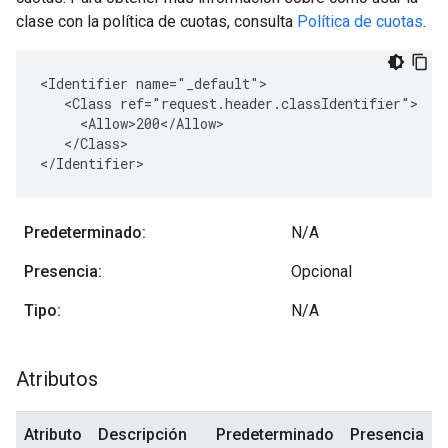
clase con la política de cuotas, consulta
Política de cuotas
.
<Identifier name="_default">

   <Class ref="request.header.classIdentifier">

     <Allow>200</Allow>

   </Class>

</Identifier>
Predeterminado:
N/A
Presencia:
Opcional
Tipo:
N/A
Atributos
Atributo
Descripción
Predeterminado
Presencia