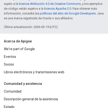
sujeto a la
licencia Atribución 4.0 de Creative Commons
, y los ejemplos
de código están sujetos a la
licencia Apache 2.0
. Para obtener más
información, consulta las
políticas del sitio de Google Developers
. Java
es una marca registrada de Oracle o sus afiliados.
Última actualización: 2026-03-19 (UTC)
Acerca de Apigee
We're part of Google
Eventos
Socios
Libros electrónicos y transmisiones web
Comunidad y asistencia
Comunidad
Descripción general de la asistencia
Estado