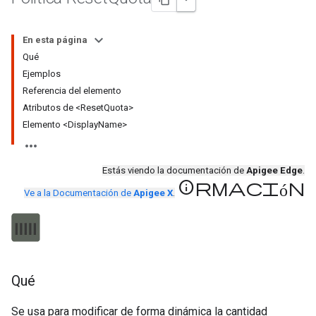
En esta página
Qué
Ejemplos
Referencia del elemento
Atributos de <ResetQuota>
Elemento <DisplayName>
Estás viendo la documentación de
Apigee Edge
.
información
Ve a la Documentación de
Apigee X
.
Qué
Se usa para modificar de forma dinámica la cantidad