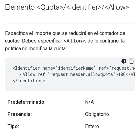
Elemento <Quota>
/
<Identifier>
/
<Allow>
Especifica el importe que se reducirá en el contador de
cuotas. Debes especificar
, de lo contrario, la
<Allow>
política no modifica la cuota.
<Identifier name="identifierName" ref="request.head
   <Allow ref="request.header.allowquota">100</Allo
</Identifier>
Predeterminado:
N/A
Presencia:
Obligatorio
Tipo:
Entero