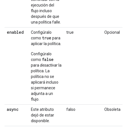
ejecución del
flujo incluso
después de que
una política falle.
enabled
Configúralo
true
Opcional
true
como
para
aplicar la política.
Configúralo
false
como
para
desactivar
la
política. La
política no se
aplicará incluso
si permanece
adjunta a un
flujo.
async
Este atributo
falso
Obsoleta
dejó de estar
disponible.