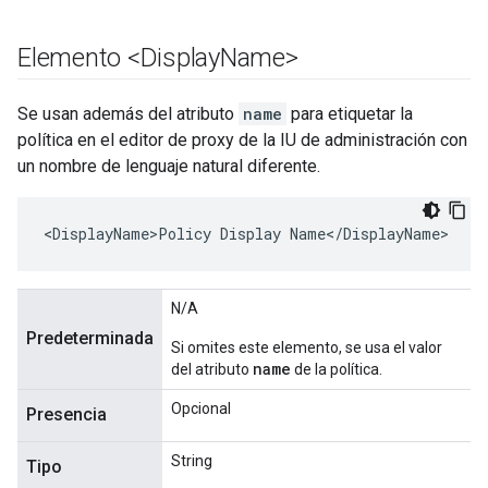
Elemento <Display
Name>
Se usan además del atributo
name
para etiquetar la
política en el editor de proxy de la IU de administración con
un nombre de lenguaje natural diferente.
<DisplayName>Policy Display Name</DisplayName>
N/A
Predeterminada
Si omites este elemento, se usa el valor
name
del atributo
de la política.
Opcional
Presencia
String
Tipo