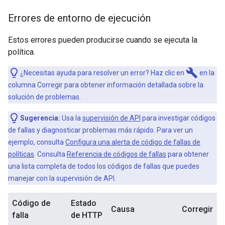
Errores de entorno de ejecución
Estos errores pueden producirse cuando se ejecuta la
política.
build
¿Necesitas ayuda para resolver un error? Haz clic en
en la
columna Corregir para obtener información detallada sobre la
solución de problemas.
Sugerencia:
Usa la
supervisión de API
para investigar códigos
de fallas y diagnosticar problemas más rápido. Para ver un
ejemplo, consulta
Configura una alerta de código de fallas de
políticas
. Consulta
Referencia de códigos de fallas
para obtener
una lista completa de todos los códigos de fallas que puedes
manejar con la supervisión de API.
Código de
Estado
Causa
Corregir
falla
de HTTP