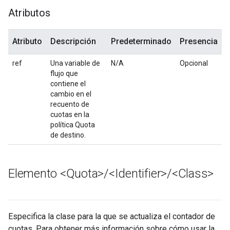
Atributos
Atributo
Descripción
Predeterminado
Presencia
ref
Una variable de
N/A
Opcional
flujo que
contiene el
cambio en el
recuento de
cuotas en la
política Quota
de destino.
Elemento <Quota>
/
<Identifier>
/
<Class>
Especifica la clase para la que se actualiza el contador de
cuotas. Para obtener más información sobre cómo usar la