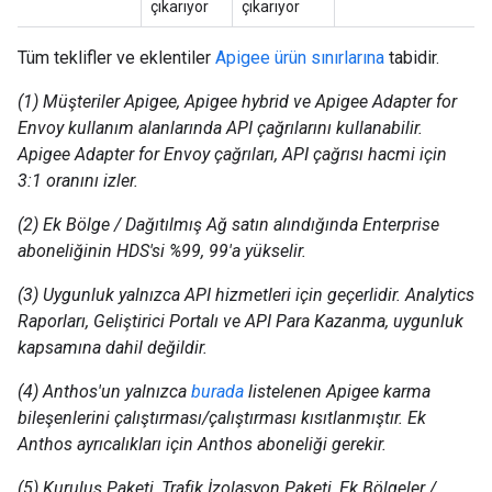
çıkarıyor
çıkarıyor
Tüm teklifler ve eklentiler
Apigee ürün sınırlarına
tabidir.
(1) Müşteriler Apigee, Apigee hybrid ve Apigee Adapter for
Envoy kullanım alanlarında API çağrılarını kullanabilir.
Apigee Adapter for Envoy çağrıları, API çağrısı hacmi için
3:1 oranını izler.
(2) Ek Bölge / Dağıtılmış Ağ satın alındığında Enterprise
aboneliğinin HDS'si %99, 99'a yükselir.
(3) Uygunluk yalnızca API hizmetleri için geçerlidir. Analytics
Raporları, Geliştirici Portalı ve API Para Kazanma, uygunluk
kapsamına dahil değildir.
(4) Anthos'un yalnızca
burada
listelenen Apigee karma
bileşenlerini çalıştırması/çalıştırması kısıtlanmıştır. Ek
Anthos ayrıcalıkları için Anthos aboneliği gerekir.
(5) Kuruluş Paketi, Trafik İzolasyon Paketi, Ek Bölgeler /