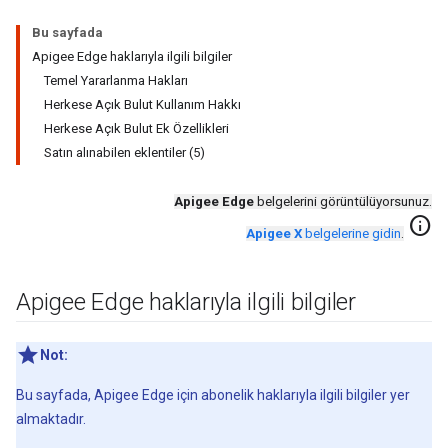
Bu sayfada
Apigee Edge haklarıyla ilgili bilgiler
Temel Yararlanma Hakları
Herkese Açık Bulut Kullanım Hakkı
Herkese Açık Bulut Ek Özellikleri
Satın alınabilen eklentiler (5)
Apigee Edge
belgelerini görüntülüyorsunuz.
info
Apigee X
belgelerine gidin
.
Apigee Edge haklarıyla ilgili bilgiler
Not:
Bu sayfada, Apigee Edge için abonelik haklarıyla ilgili bilgiler yer
almaktadır.