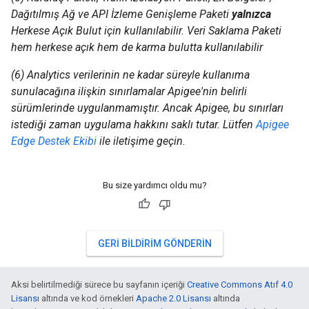
Dağıtılmış Ağ ve API İzleme Genişleme Paketi
yalnızca
Herkese Açık Bulut için kullanılabilir. Veri Saklama Paketi
hem herkese açık hem de karma bulutta kullanılabilir
(6) Analytics verilerinin ne kadar süreyle kullanıma
sunulacağına ilişkin sınırlamalar Apigee'nin belirli
sürümlerinde uygulanmamıştır. Ancak Apigee, bu sınırları
istediği zaman uygulama hakkını saklı tutar. Lütfen
Apigee
Edge Destek Ekibi
ile iletişime geçin.
Bu size yardımcı oldu mu?
GERI BILDIRIM GÖNDERIN
Aksi belirtilmediği sürece bu sayfanın içeriği
Creative Commons Atıf 4.0
Lisansı
altında ve kod örnekleri
Apache 2.0 Lisansı
altında