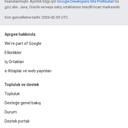
lisanslanmıştır. Ayrıntılı bilgi için
Google Developers Site Politikaları
'na
göz atın. Java, Oracle ve/veya satış ortaklarının tescilli ticari markasıdır.
Son güncelleme tarihi: 2026-02-03 UTC.
Apigee hakkında
We're part of Google
Etkinlikler
İş Ortakları
e-Kitaplar ve web yayınları
Topluluk ve destek
Topluluk
Desteğe genel bakış
Durum
Destek portalı