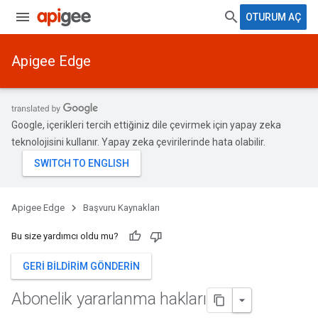
OTURUM AÇ
Apigee Edge
Google, içerikleri tercih ettiğiniz dile çevirmek için yapay zeka
teknolojisini kullanır. Yapay zeka çevirilerinde hata olabilir.
Apigee Edge
Başvuru Kaynakları
Bu size yardımcı oldu mu?
GERI BILDIRIM GÖNDERIN
Abonelik yararlanma hakları