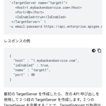
'<TargetServer name="target1">

   <Host>1.mybackendservice.com</Host>

   <Port>80</Port>

   <IsEnabled>true</IsEnabled>

 </TargetServer>' \

レスポンスの例:
{

  "host" : "1.mybackendservice.com",

  "isEnabled" : true,

  "name" : "target1",

  "port" : 80

}
最初の TargetServer を作成したら、次の API 呼び出しを
使用して 2 つ目の TargetServer を作成します。2 つの
TargetServer を定義することで、TargetEndpoint が負荷分