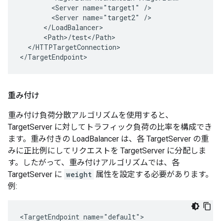
        <Server name="target1" />

        <Server name="target2" />

      </LoadBalancer>

      <Path>/test</Path>

  </HTTPTargetConnection>

</TargetEndpoint>
重み付け
重み付け負荷分散アルゴリズムを使用すると、
TargetServer に対してトラフィック負荷の比率を構成でき
ます。重み付きの LoadBalancer は、各 TargetServer の重
みに正比例にしてリクエストを TargetServer に分配しま
す。したがって、重み付けアルゴリズムでは、各
TargetServer に
weight
属性を設定する必要があります。
例:
<TargetEndpoint name="default">
