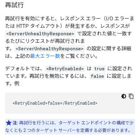
再試行
再試行を有効にすると、レスポンス エラー（I/O エラーま
たは HTTP タイムアウト）が発生するか、レスポンスが
<ServerUnhealthyResponse>
で設定された値と一致す
るたびにリクエストが再試行されま
す。
<ServerUnhealthyResponse>
の設定に関する詳細
は、上記の
最大エラー数
をご覧ください。
デフォルトでは、
<RetryEnabled>
は
true
に設定され
ています。再試行を無効にするには、
false
に設定しま
す。例:
<RetryEnabled>false</RetryEnabled>
注:
再試行を行うには、ターゲット エンドポイントの構成で少
なくとも 2 つのターゲット サーバーを定義する必要があります。