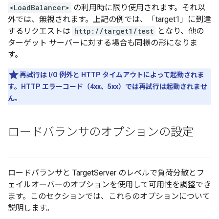
<LoadBalancer>
の利用時に限り使用されます。それ以
外では、無視されます。上記の例では、「target1」に到達
するリクエストは
http://target1/test
となり、他の
ターゲット サーバーに対する場合も同様の形になりま
す。
再試行は I/O 例外と HTTP タイムアウトによって起動されま
す。HTTP エラーコード（4xx、5xx）では再試行は起動されませ
ん。
ロードバランサのオプションの設定
ロードバランサと TargetServer のレベルで負荷分散とフ
ェイルオーバーのオプションを使用して可用性を調整でき
ます。このセクションでは、これらのオプションについて
説明します。