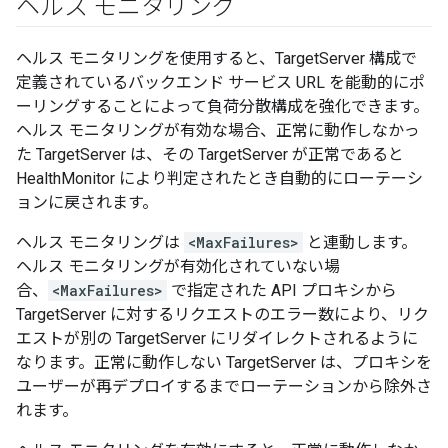
ヘルス モニタリング
ヘルス モニタリングを使用すると、TargetServer 構成で
定義されているバックエンド サービス URL を能動的にポ
ーリングすることによって負荷分散構成を強化できます。
ヘルス モニタリングが有効な場合、正常に動作しなかっ
た TargetServer は、その TargetServer が正常であると
HealthMonitor により判定されたとき自動的にローテーシ
ョンに戻されます。
ヘルス モニタリングは
<MaxFailures>
と連動します。
ヘルス モニタリングが有効化されていない場
合、
<MaxFailures>
で指定された API プロキシから
TargetServer に対するリクエストのエラー数により、リク
エストが別の TargetServer にリダイレクトされるように
なります。正常に動作しない TargetServer は、プロキシを
ユーザーが再デプロイするまでローテーションから除外さ
れます。