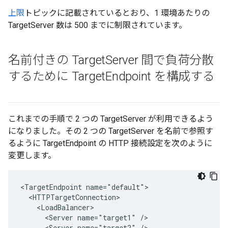
上限
トピックに記載されているとおり、1 環境あたりの
TargetServer 数は 500 までに制限されています。
名前付きの Target
Server 間で負荷分散
するために Target
Endpoint を構成する
これまでの手順で 2 つの TargetServer が利用できるよう
になりました。その 2 つの TargetServer を名前で参照す
るように TargetEndpoint の HTTP 接続設定を次のように
変更します。
<TargetEndpoint name="default">

  <HTTPTargetConnection>

    <LoadBalancer>

      <Server name="target1" />

      <Server name="target2" />
