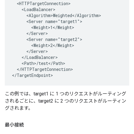
  <HTTPTargetConnection>

    <LoadBalancer>

      <Algorithm>Weighted</Algorithm>

      <Server name="target1">

        <Weight>1</Weight>

      </Server>

      <Server name="target2">

        <Weight>2</Weight>

      </Server>

    </LoadBalancer>

    <Path>/test</Path>

  </HTTPTargetConnection>

</TargetEndpoint>
この例では、target1 に 1 つのリクエストがルーティング
されるごとに、target2 に 2 つのリクエストがルーティン
グされます。
最小接続