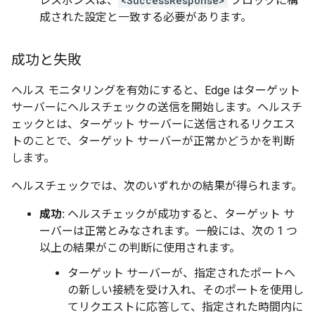
レスポンスは、
<SuccessResponse>
ブロックに構
成された設定と一致する必要があります。
成功と失敗
ヘルス モニタリングを有効にすると、Edge はターゲット
サーバーにヘルスチェック
の送信を開始します。ヘルスチ
ェック
とは、ターゲット サーバーに送信されるリクエス
トのことで、ターゲット サーバーが正常かどうかを判断
します。
ヘルスチェックでは、次のいずれかの結果が得られます。
成功:
ヘルスチェックが成功すると、ターゲット サ
ーバーは正常とみなされます。一般には、次の 1 つ
以上の結果がこの判断に使用されます。
ターゲット サーバーが、指定されたポートへ
の新しい接続を受け入れ、そのポートを使用し
てリクエストに応答して、指定された時間内に