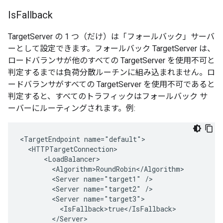
Is
Fallback
TargetServer の 1 つ（だけ）は「フォールバック」サーバ
ーとして設定できます。フォールバック TargetServer は、
ロードバランサが他のすべての TargetServer を使用不可と
判定するまでは負荷分散ルーチンに組み込まれません。ロ
ードバランサがすべての TargetServer を使用不可であると
判定すると、すべてのトラフィックはフォールバック サ
ーバーにルーティングされます。例:
<TargetEndpoint name="default">

  <HTTPTargetConnection>

      <LoadBalancer>

        <Algorithm>RoundRobin</Algorithm>

        <Server name="target1" />

        <Server name="target2" />

        <Server name="target3">

          <IsFallback>true</IsFallback>

        </Server>
