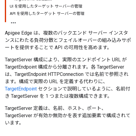
UI を使用したターゲット サーバーの管理
API を使用したターゲット サーバーの管理
Apigee Edge は、複数のバックエンド サーバー インスタ
ンスにわたる負荷分散とフェイルオーバーの組み込みサポ
ートを提供することで API の可用性を高めます。
TargetServer 構成により、実際のエンドポイント URL が
TargetEndpoint 構成から分離されます。各 TargetServer
は、TargetEndpoint HTTPConnection では名前で参照され
ます。構成で実際の URL を定義する代わりに、
TargetEndpoint
セクションで説明しているように、名前付
き TargetServer を 1 つまたは複数構成できます。
TargetServer 定義は、名前、ホスト、ポート、
TargetServer が有効か無効かを表す追加要素で構成されて
います。