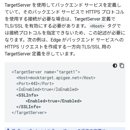
TargetServer を使用してバックエンド サービスを定義し
ていて、そのバックエンド サービスで HTTPS プロトコル
を使用する接続が必要な場合は、TargetServer 定義で
TLS/SSL を有効にする必要があります。
<Host>
タグで
は接続プロトコルを指定できないため、この記述が必要に
なります。次の例は、Edge がバックエンド サービスへの
HTTPS リクエストを作成する一方向 TLS/SSL 用の
TargetServer 定義を示しています。
<TargetServer name="target1">

  <Host>mocktarget.apigee.net</Host>

  <Port>443</Port>

  <IsEnabled>true</IsEnabled>

<SSLInfo>

      <Enabled>true</Enabled>

  </SSLInfo> 
</TargetServer>