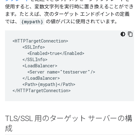
使用すると、変数文字列を実行時に置き換えることができ
ます。たとえば、次のターゲット エンドポイントの定義
では、
{mypath}
の値がパスに使用されています。
<HTTPTargetConnection>

    <SSLInfo>

      <Enabled>true</Enabled>

    </SSLInfo>

    <LoadBalancer>

      <Server name="testserver"/>

    </LoadBalancer>

    <Path>{mypath}</Path>

</HTTPTargetConnection>
TLS
/
SSL 用のターゲット サーバーの構
成