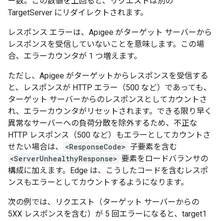
ー数。この数値を上回ると、リクエストは別の
TargetServer にリダイレクトされます。
レスポンス エラーは、Apigee がターゲット サーバーから
レスポンスを受信していないことを意味します。この場
合、エラーカウンタが 1 つ増えます。
ただし、Apigee がターゲットからレスポンスを受信する
と、レスポンスが HTTP エラー（500 など）であっても、
ターゲット サーバーからのレスポンスとしてカウントさ
れ、エラーカウンタがリセットされます。できる限り早く
異常なサーバーへの負荷分散を除外するため、不正な
HTTP レスポンス（500 など）もエラーとしてカウントさ
せたい場合は、
<ResponseCode>
子要素を含む
<ServerUnhealthyResponse>
要素をロードバランサの
構成に加えます。Edge は、こうしたコードを含むレスポ
ンスもエラーとしてカウントするようになります。
次の例では、リクエスト（ターゲット サーバーからの
5XX レスポンスを含む）が 5 回エラーになると、target1