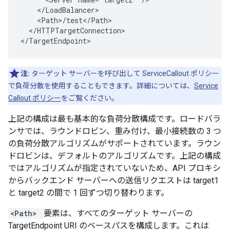
    </LoadBalancer>

    <Path>/test</Path>

  </HTTPTargetConnection>

</TargetEndpoint>
注:
ターゲット サーバーを呼び出して ServiceCallout ポリシー
で負荷分散を使用することもできます。詳細については、
Service
Callout ポリシー
をご覧ください。
上記の構成は最も基本的な負荷分散構成です。ロードバラ
ンサでは、ラウンドロビン、重み付け、最小接続数の 3 つ
の負荷分散アルゴリズムがサポートされています。ラウン
ドロビンは、デフォルトのアルゴリズムです。上記の構成
ではアルゴリズムが指定されていないため、API プロキシ
からバックエンド サーバーへの送信リクエストは target1
と target2 の間で 1 回ずつ切り替わります。
<Path>
要素は、すべてのターゲット サーバーの
TargetEndpoint URI のベースパスを構成します。これは