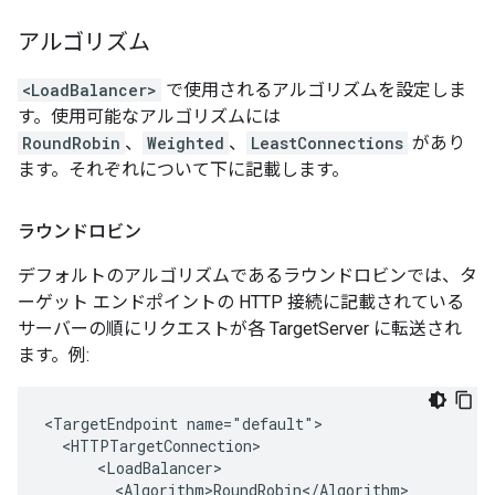
アルゴリズム
<LoadBalancer>
で使用されるアルゴリズムを設定しま
す。使用可能なアルゴリズムには
RoundRobin
、
Weighted
、
LeastConnections
があり
ます。それぞれについて下に記載します。
ラウンドロビン
デフォルトのアルゴリズムであるラウンドロビンでは、タ
ーゲット エンドポイントの HTTP 接続に記載されている
サーバーの順にリクエストが各 TargetServer に転送され
ます。例:
<TargetEndpoint name="default">

  <HTTPTargetConnection>

      <LoadBalancer>

        <Algorithm>RoundRobin</Algorithm>
