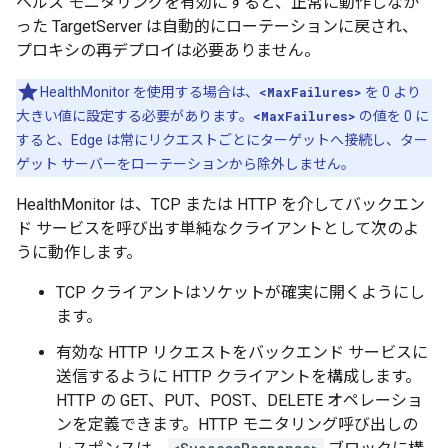
ヘルス モニタリングを有効にすると、正常に動作しなか
った TargetServer は自動的にローテーションに戻され、
プロキシの再デプロイは必要ありません。
HealthMonitor を使用する場合は、
<MaxFailures>
を 0 より
大きい値に設定する必要があります。
<MaxFailures>
の値を 0 に
すると、Edge は常にリクエストごとにターゲットへ接続し、ター
ゲット サーバーをローテーションから除外しません。
HealthMonitor は、TCP または HTTP を介してバックエン
ド サービスを呼び出す単純なクライアントとして次のよ
うに動作します。
TCP クライアントはソケットが確実に開くようにし
ます。
有効な HTTP リクエストをバックエンド サービスに
送信するように HTTP クライアントを構成します。
HTTP の GET、PUT、POST、DELETE オペレーショ
ンを定義できます。HTTP モニタリング呼び出しの