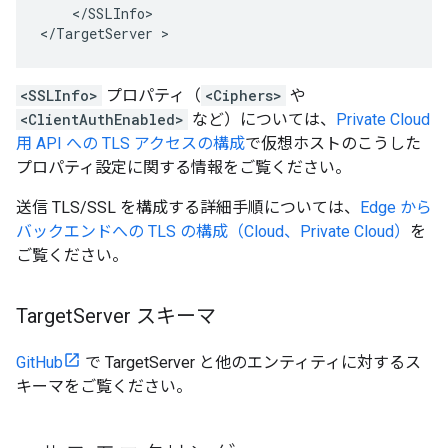
    </SSLInfo>

</TargetServer >
<SSLInfo>
プロパティ（
<Ciphers>
や
<ClientAuthEnabled>
など）については、
Private Cloud
用 API への TLS アクセスの構成
で仮想ホストのこうした
プロパティ設定に関する情報をご覧ください。
送信 TLS/SSL を構成する詳細手順については、
Edge から
バックエンドへの TLS の構成（Cloud、Private Cloud）
を
ご覧ください。
Target
Server スキーマ
GitHub
で TargetServer と他のエンティティに対するス
キーマをご覧ください。