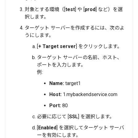
対象とする環境（[
test
] や [
prod
] など）を選
択します。
ターゲット サーバーを作成するには、次のよ
うにします。
[
+ Target server
] をクリックします。
ターゲット サーバーの名前、ホスト、
ポートを入力します。
例:
Name:
target1
Host:
1.mybackendservice.com
Port:
80
必要に応じて [
SSL
] を選択します。
[
Enabled
] を選択してターゲット サーバ
ーを有効にします。