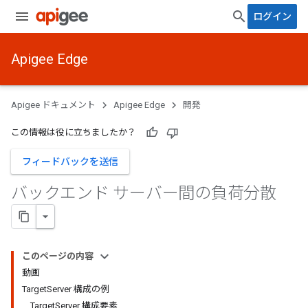
ログイン
Apigee Edge
Apigee ドキュメント
Apigee Edge
開発
この情報は役に立ちましたか？
フィードバックを送信
バックエンド サーバー間の負荷分散
このページの内容
動画
TargetServer 構成の例
TargetServer 構成要素