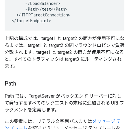
      </LoadBalancer>

      <Path>/test</Path>

  </HTTPTargetConnection>

</TargetEndpoint>
上記の構成では、target1 と target2 の両方が使用不可にな
るまでは、target1 と target2 の間でラウンドロビンで負荷
分散されます。target1 と target2 の両方が使用不可になる
と、すべてのトラフィックは target3 にルーティングされ
ます。
Path
Path では、TargetServer がバックエンド サーバーに対し
て発行するすべてのリクエストの末尾に追加される URI フ
ラグメントを定義します。
この要素には、リテラル文字列パスまたは
メッセージ テ
ンプレート
を記述できます。メッセージ テンプレートを