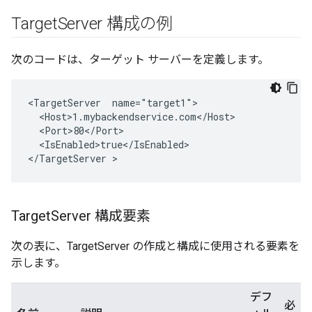
Target
Server 構成の例
次のコードは、ターゲット サーバーを定義します。
<TargetServer  name="target1">

  <Host>1.mybackendservice.com</Host>

  <Port>80</Port>

  <IsEnabled>true</IsEnabled>

</TargetServer >
Target
Server 構成要素
次の表に、TargetServer の作成と構成に使用される要素を
示します。
デフ
必