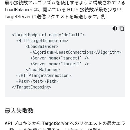
最小接続数アルゴリズムを使用するように構成されている
LoadBalancer は、開いている HTTP 接続数が最も少ない
TargetServer に送信リクエストを転送します。例:
<TargetEndpoint name="default">

  <HTTPTargetConnection>

      <LoadBalancer>

        <Algorithm>LeastConnections</Algorithm>

        <Server name="target1" />

        <Server name="target2" />

      </LoadBalancer>

  </HTTPTargetConnection>

  <Path>/test</Path>

</TargetEndpoint>
最大失敗数
API プロキシから TargetServer へのリクエストの最大エラ